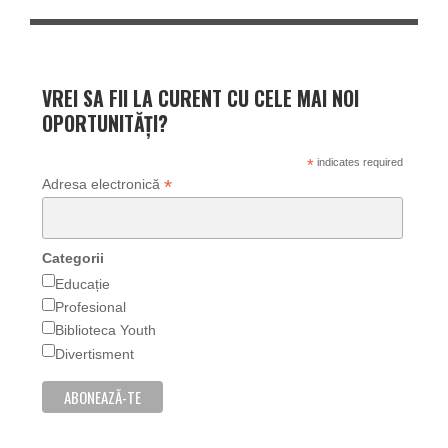
VREI SA FII LA CURENT CU CELE MAI NOI
OPORTUNITĂȚI?
*
indicates required
*
Adresa electronică
Categorii
Educație
Profesional
Biblioteca Youth
Divertisment