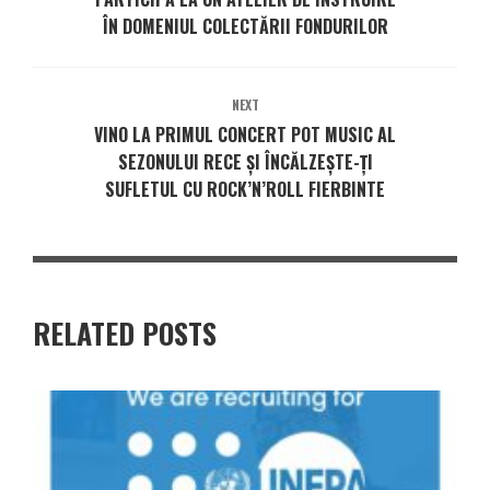
ÎN DOMENIUL COLECTĂRII FONDURILOR
NEXT
VINO LA PRIMUL CONCERT POT MUSIC AL
SEZONULUI RECE ȘI ÎNCĂLZEȘTE-ȚI
SUFLETUL CU ROCK’N’ROLL FIERBINTE
RELATED POSTS