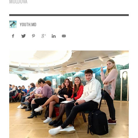
MOLDOVA
YOUTH.MD