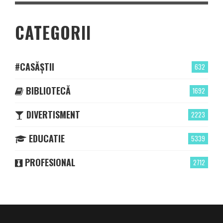
CATEGORII
#CASĂȘTII
632
BIBLIOTECĂ
1692
DIVERTISMENT
2223
EDUCATIE
5339
PROFESIONAL
2712