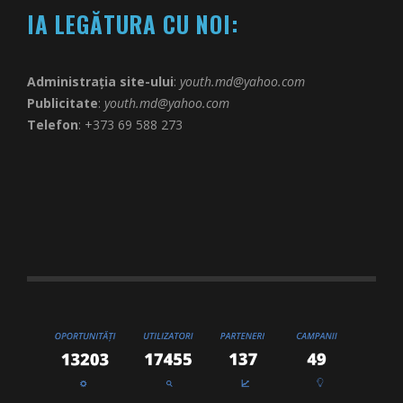
IA LEGĂTURA CU NOI:
Administrația site-ului
:
youth.md@yahoo.com
Publicitate
:
youth.md@yahoo.com
Telefon
: +373 69 588 273