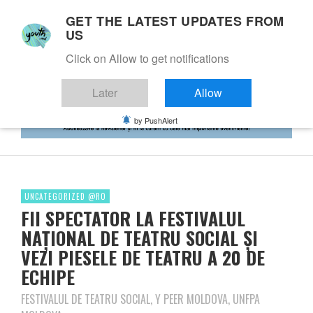
GET THE LATEST UPDATES FROM
US
Click on Allow to get notifications
Later
Allow
by PushAlert
UNCATEGORIZED @RO
FII SPECTATOR LA FESTIVALUL
NAȚIONAL DE TEATRU SOCIAL ȘI
VEZI PIESELE DE TEATRU A 20 DE
ECHIPE
FESTIVALUL DE TEATRU SOCIAL, Y PEER MOLDOVA, UNFPA