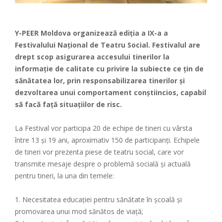
Y-PEER Moldova organizează ediția a IX-a a
Festivalului Național de Teatru Social. Festivalul are
drept scop asigurarea accesului tinerilor la
informație de calitate cu privire la subiecte ce țin de
sănătatea lor, prin responsabilizarea tinerilor și
dezvoltarea unui comportament conștiincios, capabil
să facă față situațiilor de risc.
La Festival vor participa 20 de echipe de tineri cu vârsta
între 13 și 19 ani, aproximativ 150 de participanți. Echipele
de tineri vor prezenta piese de teatru social, care vor
transmite mesaje despre o problemă socială și actuală
pentru tineri, la una din temele:
1. Necesitatea educaţiei pentru sănătate în şcoală și
promovarea unui mod sănătos de viață;