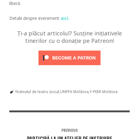
liberă.
Detalii despre eveniment
aici.
Ți-a plăcut articolul? Susține inițiativele
tinerilor cu o donație pe Patreon!
festivalul de teatru social
UNFPA Moldova
Y-PEER Moldova
PREVIOUS
PARTICIPĂ LA UN ATELIER DE INSTRUIRE