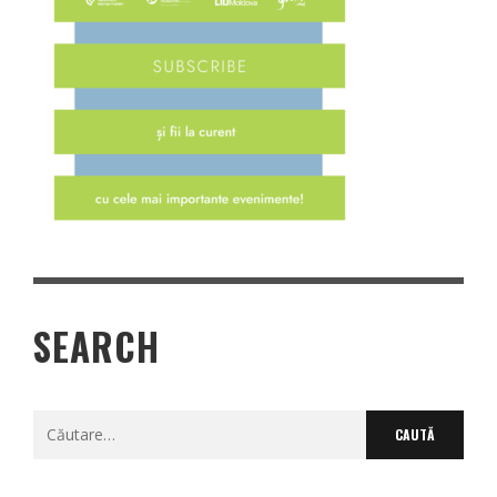
SEARCH
Caută
după: