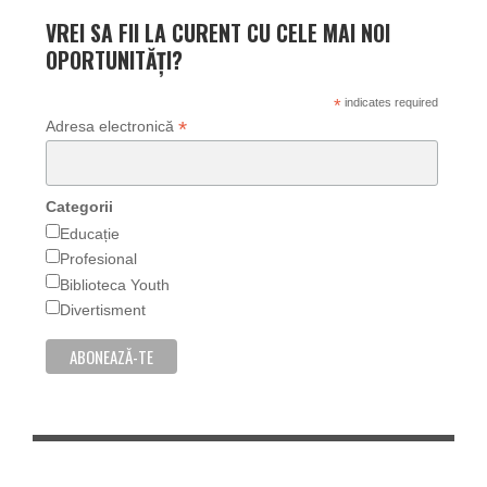
VREI SA FII LA CURENT CU CELE MAI NOI
OPORTUNITĂȚI?
*
indicates required
*
Adresa electronică
Categorii
Educație
Profesional
Biblioteca Youth
Divertisment