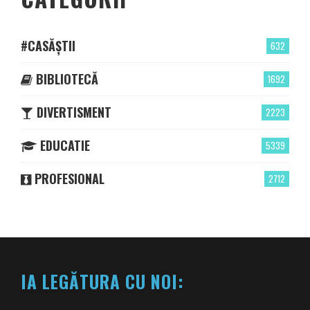
#CASĂȘTII
632
BIBLIOTECĂ
1692
DIVERTISMENT
2223
EDUCATIE
5339
PROFESIONAL
2712
IA LEGĂTURA CU NOI: