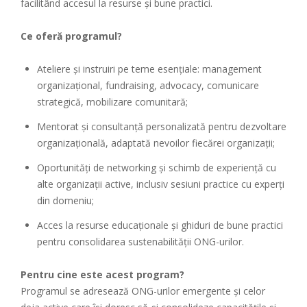
facilitând accesul la resurse și bune practici.
Ce oferă programul?
Ateliere și instruiri pe teme esențiale: management
organizațional, fundraising, advocacy, comunicare
strategică, mobilizare comunitară;
Mentorat și consultanță personalizată pentru dezvoltare
organizațională, adaptată nevoilor fiecărei organizații;
Oportunități de networking și schimb de experiență cu
alte organizații active, inclusiv sesiuni practice cu experți
din domeniu;
Acces la resurse educaționale și ghiduri de bune practici
pentru consolidarea sustenabilității ONG-urilor.
Pentru cine este acest program?
Programul se adresează ONG-urilor emergente și celor