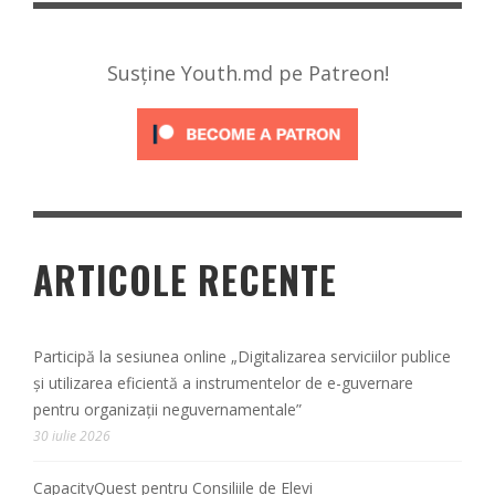
Susține Youth.md pe Patreon!
ARTICOLE RECENTE
Participă la sesiunea online „Digitalizarea serviciilor publice
și utilizarea eficientă a instrumentelor de e-guvernare
pentru organizații neguvernamentale”
30 iulie 2026
CapacityQuest pentru Consiliile de Elevi