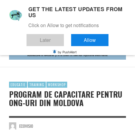
GET THE LATEST UPDATES FROM
US
Click on Allow to get notifications
Later
Allow
by PushAlert
EDUCATIE
TRAINING
WORKSHOP
PROGRAM DE CAPACITARE PENTRU
ONG-URI DIN MOLDOVA
ECOVISIO