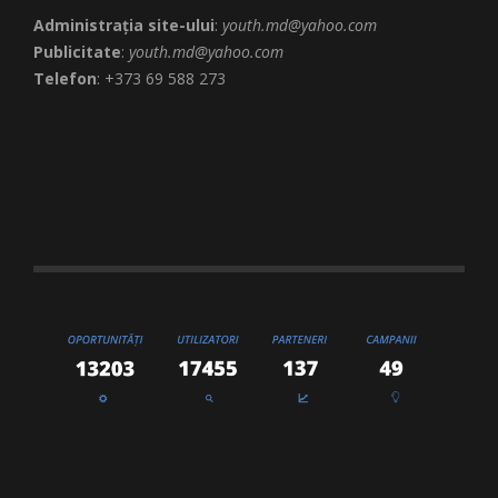
Administrația site-ului
:
youth.md@yahoo.com
Publicitate
:
youth.md@yahoo.com
Telefon
: +373 69 588 273