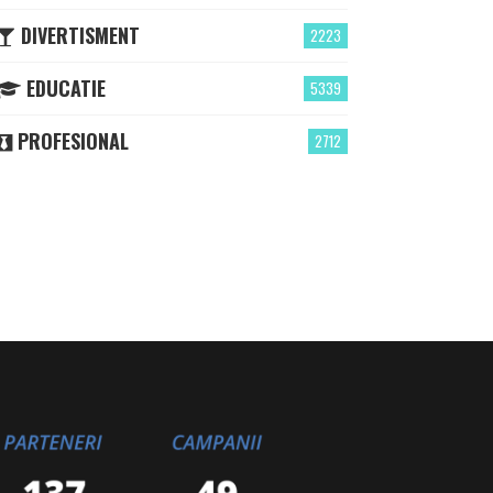
DIVERTISMENT
2223
EDUCATIE
5339
PROFESIONAL
2712