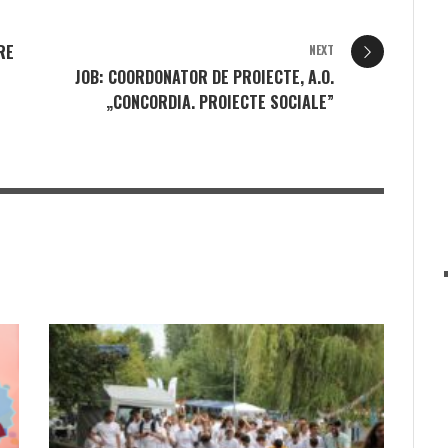
RE
NEXT
JOB: COORDONATOR DE PROIECTE, A.O.
„CONCORDIA. PROIECTE SOCIALE”