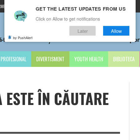
MENI ȘI CONDIȚII
CONTACTE
GET THE LATEST UPDATES FROM US
Click on Allow to get notifications
Later
Allow
by PushAlert
PROFESIONAL
DIVERTISMENT
YOUTH HEALTH
BIBLIOTECA
 ESTE ÎN CĂUTARE