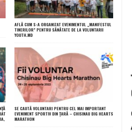
AFLĂ CUM S-A ORGANIZAT EVENIMENTUL „MANIFESTUL
TINERILOR” PENTRU SĂNĂTATE DE LA VOLUNTARII
YOUTH.MD
NȚĂ
SE CAUTĂ VOLUNTARI PENTRU CEL MAI IMPORTANT
IAT
EVENIMENT SPORTIV DIN ȚARĂ – CHISINAU BIG HEARTS
IA,
MARATHON