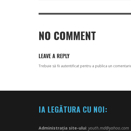
NO COMMENT
LEAVE A REPLY
Trebuie să fii
autentificat
pentru a publica un comentari
IA LEGĂTURA CU NOI:
Administrația site-ului
:
youth.md@yahoo.com