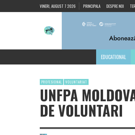
VINERI, AUGUST 7 2026
PRINCIPALA
DESPRE NOI
TER
EDUCATIONAL
PROFESIONAL
VOLUNTARIAT
UNFPA MOLDOVA
DE VOLUNTARI