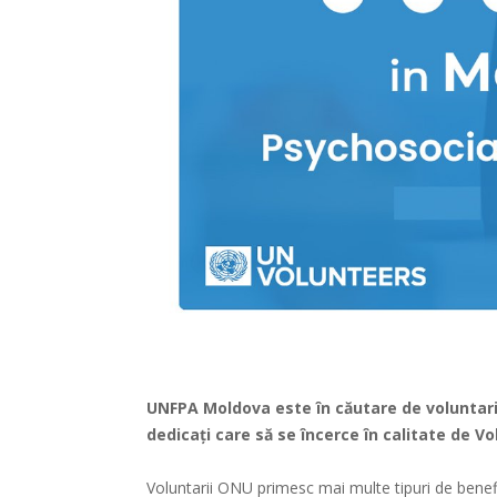
UNFPA Moldova este în căutare de voluntari.
dedicați care să se încerce în calitate de Vo
Voluntarii ONU primesc mai multe tipuri de benefic