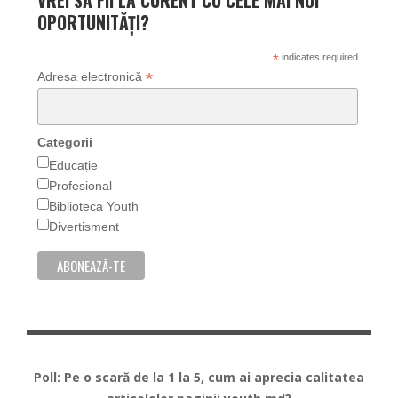
VREI SA FII LA CURENT CU CELE MAI NOI
OPORTUNITĂȚI?
*
indicates required
*
Adresa electronică
Categorii
Educație
Profesional
Biblioteca Youth
Divertisment
Poll: Pe o scară de la 1 la 5, cum ai aprecia calitatea