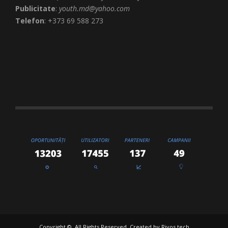
Publicitate
:
youth.md@yahoo.com
Telefon
: +373 69 588 273
Copyright ©. All Rights Reserved. Created by
Rivos.tech