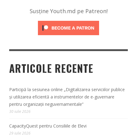
Susține Youth.md pe Patreon!
ARTICOLE RECENTE
Participă la sesiunea online „Digitalizarea serviciilor publice
și utilizarea eficientă a instrumentelor de e-guvernare
pentru organizații neguvernamentale”
30 iulie 2026
CapacityQuest pentru Consiliile de Elevi
29 iulie 2026