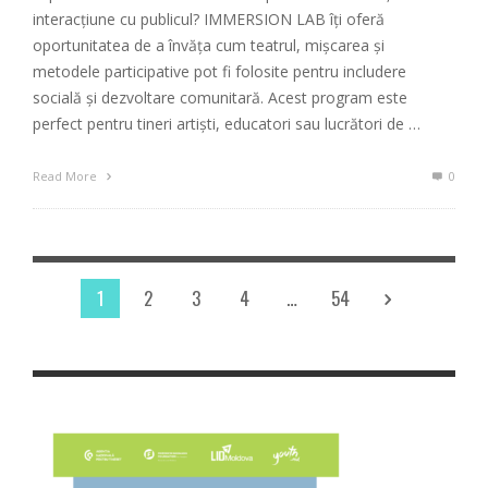
interacțiune cu publicul? IMMERSION LAB îți oferă
oportunitatea de a învăța cum teatrul, mișcarea și
metodele participative pot fi folosite pentru includere
socială și dezvoltare comunitară. Acest program este
perfect pentru tineri artiști, educatori sau lucrători de …
Read More
0
1
2
3
4
…
54