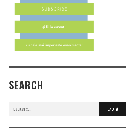
SEARCH
Caută
după: