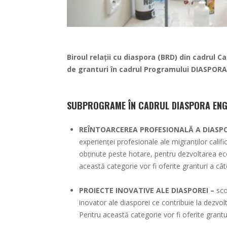
Biroul relații cu diaspora (BRD) din cadrul 
de granturi în cadrul Programului DIASPO
SUBPROGRAME ÎN CADRUL DIASPORA EN
REÎNTOARCEREA PROFESIONALĂ A DIASPO
experienței profesionale ale migranților calif
obținute peste hotare, pentru dezvoltarea eco
această categorie vor fi oferite granturi a c
PROIECTE INOVATIVE ALE DIASPOREI –
sco
inovator ale diasporei ce contribuie la dezvol
Pentru această categorie vor fi oferite grant