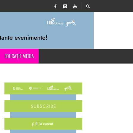
EDUCAȚIE MEDIA