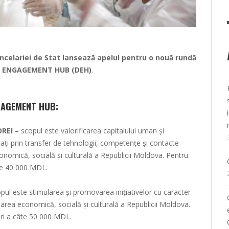
Cancelariei de Stat lansează apelul pentru o nouă rundă
RA ENGAGEMENT HUB (DEH)
.
GAGEMENT HUB:
REI
–
scopul este valorificarea capitalului uman și
icați prin transfer de tehnologii, competențe și contacte
nomică, socială și culturală a Republicii Moldova. Pentru
âte 40 000 MDL.
pul este stimularea și promovarea inițiativelor cu caracter
tarea economică, socială și culturală a Republicii Moldova.
uri a câte 50 000 MDL.