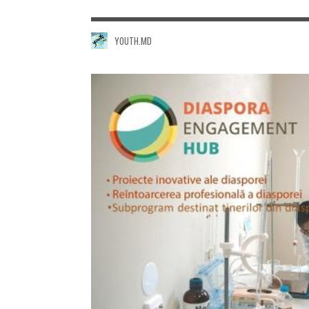
YOUTH.MD