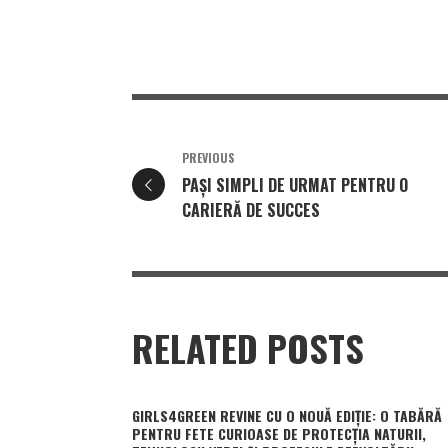
PREVIOUS
PAȘI SIMPLI DE URMAT PENTRU O
CARIERĂ DE SUCCES
RELATED POSTS
GIRLS4GREEN REVINE CU O NOUĂ EDIȚIE: O TABĂRĂ
PENTRU FETE CURIOASE DE PROTECȚIA NATURII,