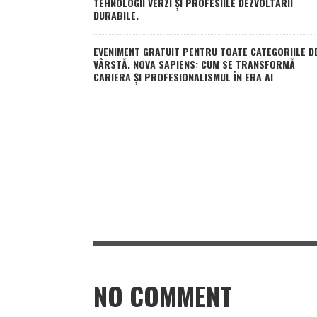
TEHNOLOGII VERZI ȘI PROFESIILE DEZVOLTĂRII
DURABILE.
EVENIMENT GRATUIT PENTRU TOATE CATEGORIILE D
VÂRSTĂ. NOVA SAPIENS: CUM SE TRANSFORMĂ
CARIERA ȘI PROFESIONALISMUL ÎN ERA AI
NO COMMENT