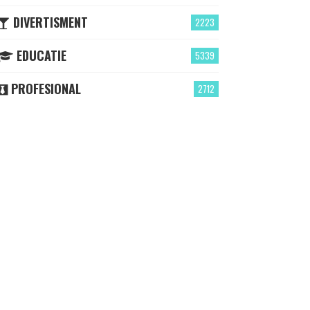
DIVERTISMENT
2223
EDUCATIE
5339
PROFESIONAL
2712