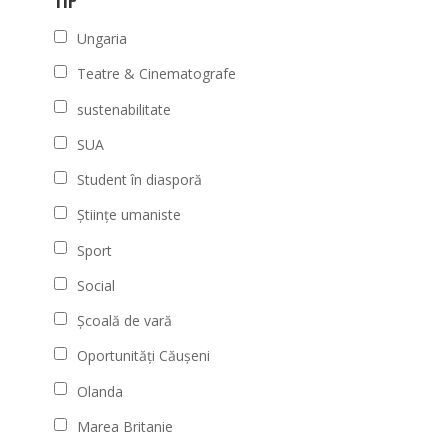
TIP
Ungaria
Teatre & Cinematografe
sustenabilitate
SUA
Student în diasporă
Științe umaniste
Sport
Social
Școală de vară
Oportunități Căușeni
Olanda
Marea Britanie