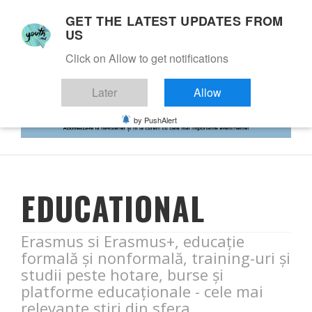
GET THE LATEST UPDATES FROM
US
Click on Allow to get notifications
Later
Allow
by PushAlert
EDUCATIONAL
Erasmus si Erasmus+, educație
formală și nonformală, training-uri și
studii peste hotare, burse și
platforme educaționale - cele mai
relevante știri din sfera