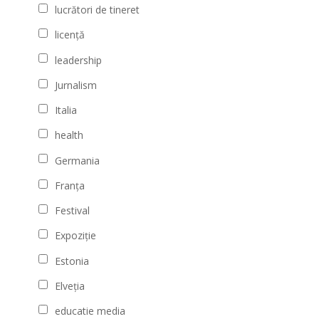
lucrători de tineret
licență
leadership
Jurnalism
Italia
health
Germania
Franța
Festival
Expoziție
Estonia
Elveția
educatie media