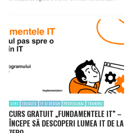
CURS
EDUCATIE
IT ȘI DESIGN
PROFESIONAL
TRAINING
CURS GRATUIT „FUNDAMENTELE IT” –
ÎNCEPE SĂ DESCOPERI LUMEA IT DE LA
ZERO