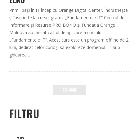
Primii pași în IT încep cu Orange Digital Center. Îndrăznește
și înscrie-te la cursul gratuit „Fundamentele IT” Centrul de
Informare și Resurse PRO BONO și Fundația Orange
Moldova au lansat call-ul de aplicare a cursului
„Fundamentele IT”. Acest curs este un program offline de 2
luni, dedicat celor curioși să exploreze domeniul IT. Sub
ghidarea …
SEE MORE
FILTRU