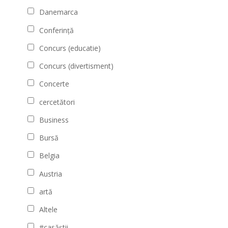
Danemarca
Conferință
Concurs (educatie)
Concurs (divertisment)
Concerte
cercetători
Business
Bursă
Belgia
Austria
artă
Altele
#casăștii