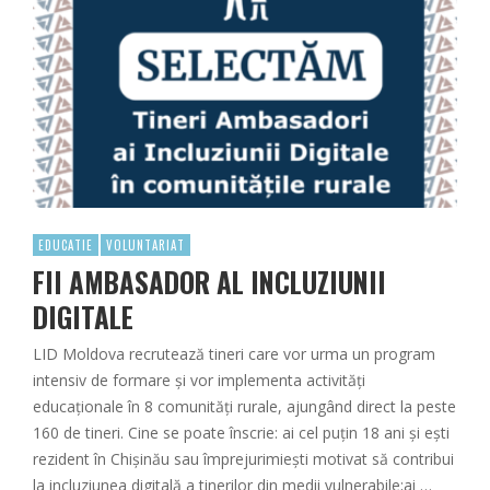
EDUCATIE
VOLUNTARIAT
FII AMBASADOR AL INCLUZIUNII
DIGITALE
LID Moldova recrutează tineri care vor urma un program
intensiv de formare și vor implementa activități
educaționale în 8 comunități rurale, ajungând direct la peste
160 de tineri. Cine se poate înscrie: ai cel puțin 18 ani și ești
rezident în Chișinău sau împrejurimiești motivat să contribui
la incluziunea digitală a tinerilor din medii vulnerabile;ai …