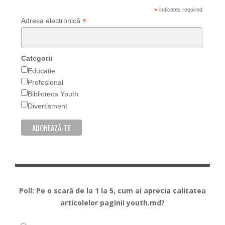
*
indicates required
*
Adresa electronică
Categorii
Educație
Profesional
Biblioteca Youth
Divertisment
Poll: Pe o scară de la 1 la 5, cum ai aprecia calitatea
articolelor paginii youth.md?