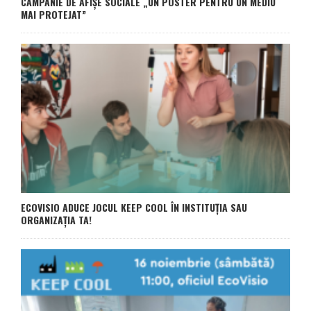
CAMPANIE DE AFIȘE SOCIALE „UN POSTER PENTRU UN MEDIU
MAI PROTEJAT”
ECOVISIO ADUCE JOCUL KEEP COOL ÎN INSTITUȚIA SAU
ORGANIZAȚIA TA!