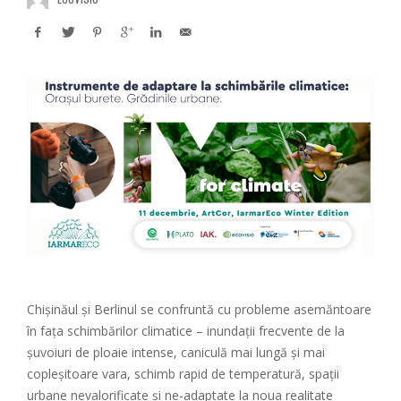
Chișinăul și Berlinul se confruntă cu probleme asemăntoare
în fața schimbărilor climatice – inundații frecvente de la
șuvoiuri de ploaie intense, caniculă mai lungă și mai
copleșitoare vara, schimb rapid de temperatură, spații
urbane nevalorificate și ne-adaptate la noua realitate