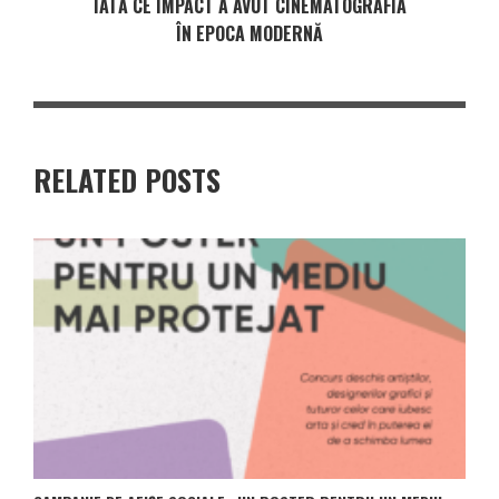
IATĂ CE IMPACT A AVUT CINEMATOGRAFIA
ÎN EPOCA MODERNĂ
RELATED POSTS