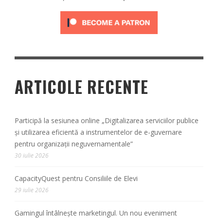
ARTICOLE RECENTE
Participă la sesiunea online „Digitalizarea serviciilor publice
și utilizarea eficientă a instrumentelor de e-guvernare
pentru organizații neguvernamentale”
30 iulie 2026
CapacityQuest pentru Consiliile de Elevi
29 iulie 2026
Gamingul întâlnește marketingul. Un nou eveniment