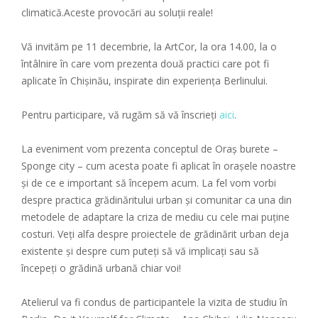
climatică.Aceste provocări au soluții reale!
Vă invităm pe 11 decembrie, la ArtCor, la ora 14.00, la o
întâlnire în care vom prezenta două practici care pot fi
aplicate în Chișinău, inspirate din experiența Berlinului.
Pentru participare, vă rugăm să vă înscrieți
aici
.
La eveniment vom prezenta conceptul de Oraș burete –
Sponge city – cum acesta poate fi aplicat în orașele noastre
și de ce e important să începem acum. La fel vom vorbi
despre practica grădinăritului urban și comunitar ca una din
metodele de adaptare la criza de mediu cu cele mai puține
costuri. Veți alfa despre proiectele de grădinărit urban deja
existente și despre cum puteți să vă implicați sau să
începeți o grădină urbană chiar voi!
Atelierul va fi condus de participantele la vizita de studiu în