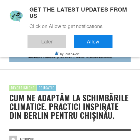
GET THE LATEST UPDATES FROM
US
Click on Allow to get notifications
Later
Allow
by PushAlert
DIVERTISMENT
EDUCATIE
CUM NE ADAPTĂM LA SCHIMBĂRILE
CLIMATICE. PRACTICI INSPIRATE
DIN BERLIN PENTRU CHIȘINĂU.
ECOVISIO