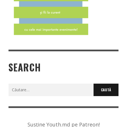
SEARCH
Caută
după:
Susține Youth.md pe Patreon!