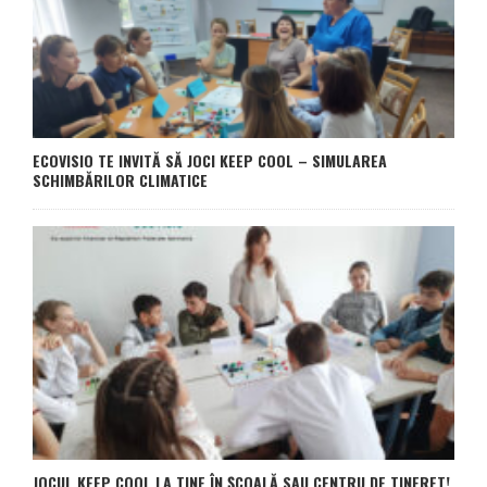
ECOVISIO TE INVITĂ SĂ JOCI KEEP COOL – SIMULAREA
SCHIMBĂRILOR CLIMATICE
JOCUL KEEP COOL LA TINE ÎN ȘCOALĂ SAU CENTRU DE TINERET!