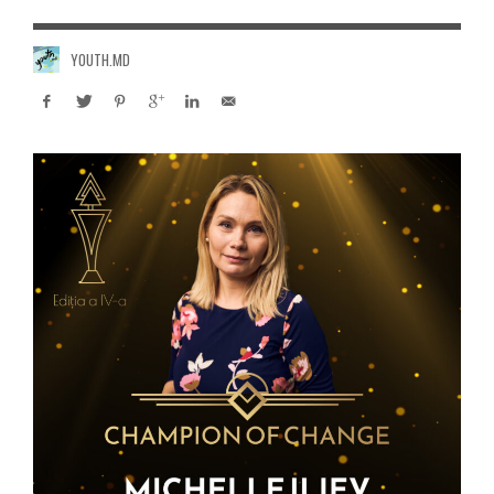
YOUTH.MD