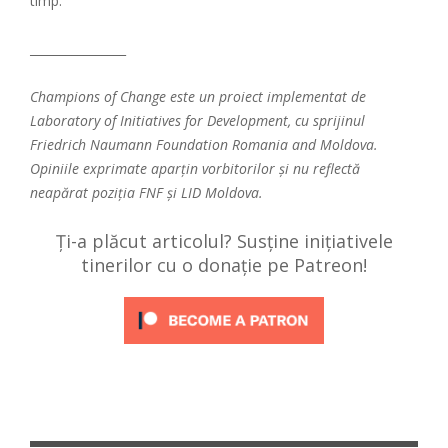
timp.
________________
Champions of Change este un proiect implementat de
Laboratory of Initiatives for Development, cu sprijinul
Friedrich Naumann Foundation Romania and Moldova.
Opiniile exprimate aparțin vorbitorilor și nu reflectă
neapărat poziția FNF și LID Moldova.
Ți-a plăcut articolul? Susține inițiativele
tinerilor cu o donație pe Patreon!