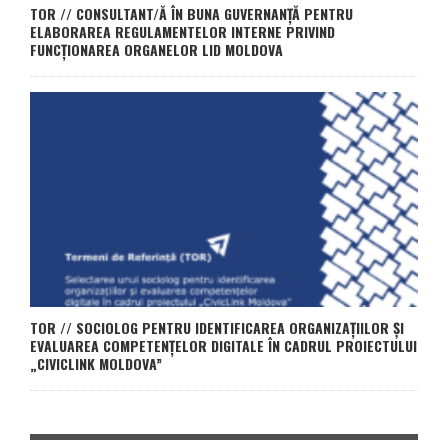
TOR // CONSULTANT/Ă ÎN BUNA GUVERNANȚĂ PENTRU
ELABORAREA REGULAMENTELOR INTERNE PRIVIND
FUNCȚIONAREA ORGANELOR LID MOLDOVA
TOR // SOCIOLOG PENTRU IDENTIFICAREA ORGANIZAȚIILOR ȘI
EVALUAREA COMPETENȚELOR DIGITALE ÎN CADRUL PROIECTULUI
„CIVICLINK MOLDOVA”