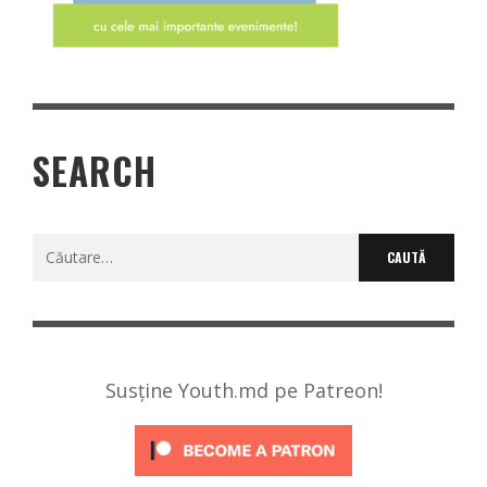
SEARCH
Caută
după:
Susține Youth.md pe Patreon!