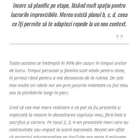
încerc să planific pe etape, lăsând mult spațiu pentru
lucrurile imprevizibile. Mereu există planul b, c, d, ceea
ce îți permite să te adaptezi repede la un nou context.
Toate acestea se întâmplă în 99% din cazuri în timpul orelor
de lucru. Timpul personal și familia sunt vitale pentru mine,
în primul rând pentru a mă deconecta de la rutină. De cele
mai multe ori ideile noi vin prin jocurile inventate cu fiul meu
sau la plimbările lungi în parc.
Cred că cea mai mare realizare e că pot să fiu prezentă și
implicată la maxim în dezvoltarea copilului meu, fără însă a
sacrifica și cariera. Pe locul 2, 3, 4 vin proiectele mari care au
continuitate sau impact la scară națională. Recent am aflat
că proiectul educațieonline pe YouTube are peste 9 milioane