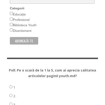
Categorii
Educație
Profesional
Biblioteca Youth
Divertisment
Poll: Pe o scară de la 1 la 5, cum ai aprecia calitatea
articolelor paginii youth.md?
1
2
3