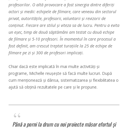
profesorilor. O altă provocare a fost sinergia dintre diferiți
actori și medii: echipele de filmare, care veneau din sectorul
privat, autoritățile, profesorii, voluntarii și revizorii de
conținut. Fiecare are stilul și viteza sa de lucru. Pentru a evita
un eșec, timp de două săptămâni am testat cu două echipe
de filmare și 5-10 profesori. În momentul în care procesul a
fost definit, am crescut treptat turațiile la 25 de echipe de
filmare pe zi și 300 de profesori implicați.
Chiar dacă este implicată în mai multe activități și
programe, Michelle reușește să facă multe lucruri. După
cum menționează și dânsa, sistematizarea și flexibilitatea o
ajută să obțină rezultatele pe care și le propune.
Până a porni la drum cu noi proiecte măsor efortul și