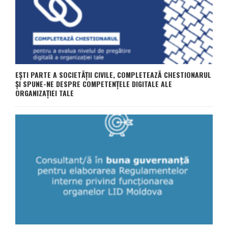
EȘTI PARTE A SOCIETĂȚII CIVILE, COMPLETEAZĂ CHESTIONARUL
ȘI SPUNE-NE DESPRE COMPETENȚELE DIGITALE ALE
ORGANIZAȚIEI TALE