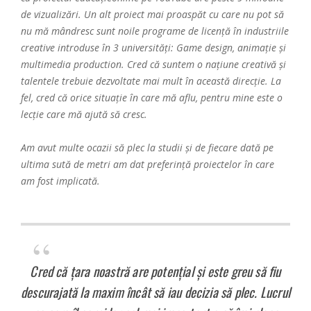
de vizualizări. Un alt proiect mai proaspăt cu care nu pot să
nu mă mândresc sunt noile programe de licență în industriile
creative introduse în 3 universități: Game design, animație și
multimedia production. Cred că suntem o națiune creativă și
talentele trebuie dezvoltate mai mult în această direcție. La
fel, cred că orice situație în care mă aflu, pentru mine este o
lecție care mă ajută să cresc.
Am avut multe ocazii să plec la studii și de fiecare dată pe
ultima sută de metri am dat preferință proiectelor în care
am fost implicată.
Cred că țara noastră are potențial și este greu să fiu
descurajată la maxim încât să iau decizia să plec. Lucrul