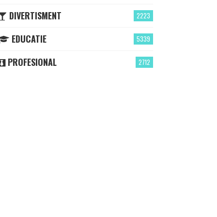
DIVERTISMENT
2223
EDUCATIE
5339
PROFESIONAL
2712