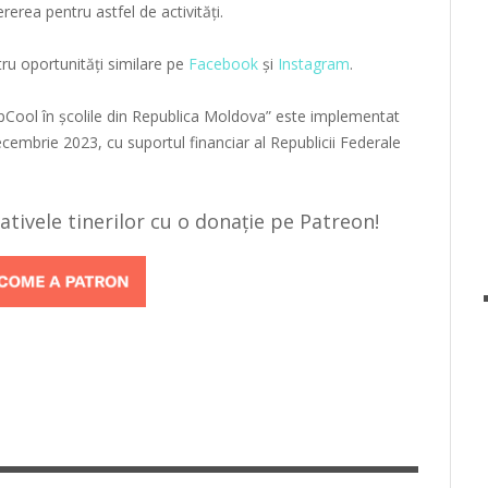
erea pentru astfel de activități.
ru oportunități similare pe
Facebook
și
Instagram
.
epCool în școlile din Republica Moldova” este implementat
cembrie 2023, cu suportul financiar al Republicii Federale
țiativele tinerilor cu o donație pe Patreon!