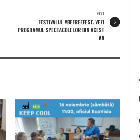
NEXT
E
FESTIVALUL #BEFREEFEST. VEZI
PROGRAMUL SPECTACOLELOR DIN ACEST
AN