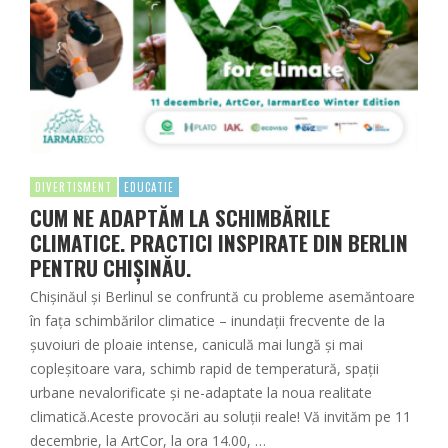
DIVERTISMENT
EDUCATIE
CUM NE ADAPTĂM LA SCHIMBĂRILE
CLIMATICE. PRACTICI INSPIRATE DIN BERLIN
PENTRU CHIȘINĂU.
Chișinăul și Berlinul se confruntă cu probleme asemăntoare
în fața schimbărilor climatice – inundații frecvente de la
șuvoiuri de ploaie intense, caniculă mai lungă și mai
copleșitoare vara, schimb rapid de temperatură, spații
urbane nevalorificate și ne-adaptate la noua realitate
climatică.Aceste provocări au soluții reale! Vă invităm pe 11
decembrie, la ArtCor, la ora 14.00, …