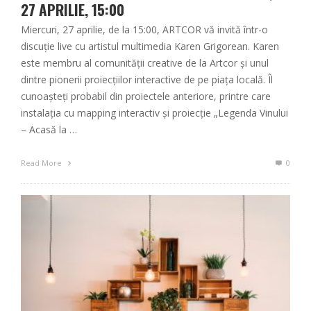
27 APRILIE, 15:00
Miercuri, 27 aprilie, de la 15:00, ARTCOR vă invită într-o
discuție live cu artistul multimedia Karen Grigorean. Karen
este membru al comunității creative de la Artcor și unul
dintre pionerii proiecțiilor interactive de pe piața locală. Îl
cunoașteți probabil din proiectele anteriore, printre care
instalația cu mapping interactiv și proiecție „Legenda Vinului
– Acasă la …
Read More
0