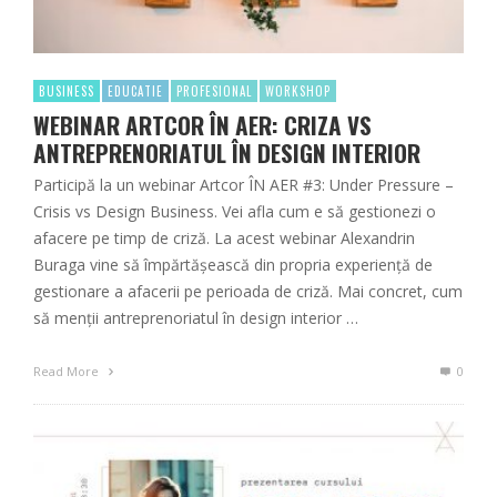
BUSINESS
EDUCATIE
PROFESIONAL
WORKSHOP
WEBINAR ARTCOR ÎN AER: CRIZA VS
ANTREPRENORIATUL ÎN DESIGN INTERIOR
Participă la un webinar Artcor ÎN AER #3: Under Pressure –
Crisis vs Design Business. Vei afla cum e să gestionezi o
afacere pe timp de criză. La acest webinar Alexandrin
Buraga vine să împărtășească din propria experiență de
gestionare a afacerii pe perioada de criză. Mai concret, cum
să menții antreprenoriatul în design interior …
Read More
0