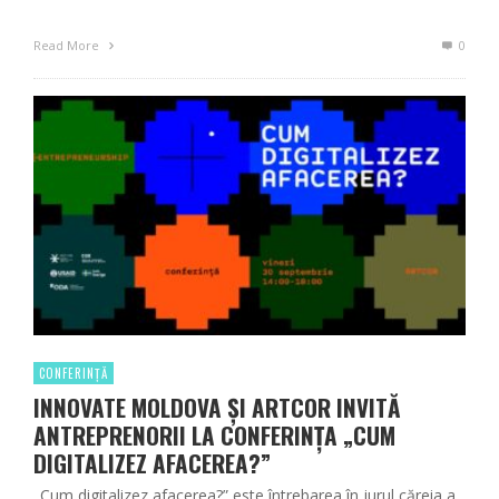
Read More
0
CONFERINȚĂ
INNOVATE MOLDOVA ȘI ARTCOR INVITĂ
ANTREPRENORII LA CONFERINȚA „CUM
DIGITALIZEZ AFACEREA?”
„Cum digitalizez afacerea?” este întrebarea în jurul căreia a