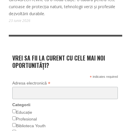
curioase de protecția naturii, tehnologii verzi și profesiile
dezvoltării durabile.
23 iunie 2026
VREI SA FII LA CURENT CU CELE MAI NOI
OPORTUNITĂȚI?
*
indicates required
*
Adresa electronică
Categorii
Educație
Profesional
Biblioteca Youth