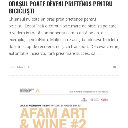
ORAȘUL POATE DEVENI PRIETENOS PENTRU
BICICLIȘTI
Chișinăul nu este un oraș prea prietenos pentru
bicicliști. Există însă o comunitate mare de bicicliști pe care
o vedem în toată componența cam o dată pe an, de
exemplu, la VeloHora. Mulți dintre aceștia folosesc bicicleta
doar în scop de recreere, nu și ca transport. De ceva vreme,
autoritățile încearcă, fără prea mare succes, să …
Read More
0