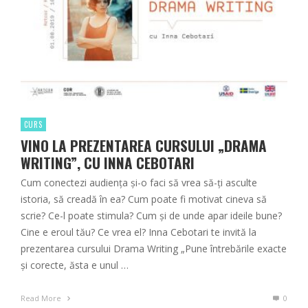
CURS
VINO LA PREZENTAREA CURSULUI „DRAMA
WRITING”, CU INNA CEBOTARI
Cum conectezi audiența și-o faci să vrea să-ți asculte
istoria, să creadă în ea? Cum poate fi motivat cineva să
scrie? Ce-l poate stimula? Cum și de unde apar ideile bune?
Cine e eroul tău? Ce vrea el? Inna Cebotari te invită la
prezentarea cursului Drama Writing „Pune întrebările exacte
și corecte, ăsta e unul …
Read More
0