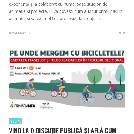
experiență și a colaborat cu numeroase studiori de
animație și proiecte. El va povesti cum a făcut primii pași în
animație și va exemplifica procesul de creație în …
Read More
0
SOCIAL
VINO LA O DISCUȚIE PUBLICĂ ȘI AFLĂ CUM