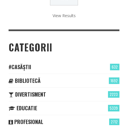
View Results
CATEGORII
#CASĂȘTII
632
BIBLIOTECĂ
1692
DIVERTISMENT
2223
EDUCATIE
5339
PROFESIONAL
2712