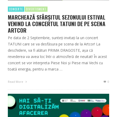
CONCERTE
DIVERTISMENT
MARCHEAZĂ SFÂRȘITUL SEZONULUI ESTIVAL
VENIND LA CONCERTUL TATUNI DE PE SCENA
ARTCOR
Pe data de 2 Septembrie, sunteți invitați la un concert
TATUNI care se va desfăsura pe scena de la Artcor! La
deschidere, va fi alături PRIMA DRAGOSTE, așa că
revederea va avea loc într-o atmosferă de neuitat! În acest
concert se vor interpreta Piese Noi și Piese mai Vechi cu
toată energia, pentru a marca …
Read More
0