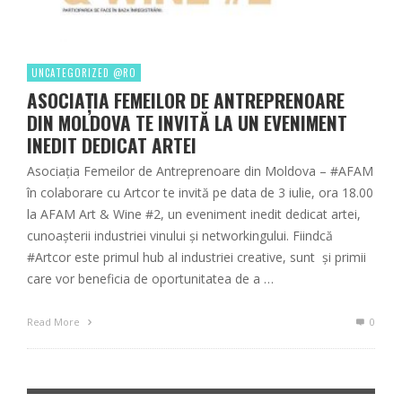
UNCATEGORIZED @RO
ASOCIAȚIA FEMEILOR DE ANTREPRENOARE
DIN MOLDOVA TE INVITĂ LA UN EVENIMENT
INEDIT DEDICAT ARTEI
Asociația Femeilor de Antreprenoare din Moldova – #AFAM
în colaborare cu Artcor te invită pe data de 3 iulie, ora 18.00
la AFAM Art & Wine #2, un eveniment inedit dedicat artei,
cunoașterii industriei vinului și networkingului. Fiindcă
#Artcor este primul hub al industriei creative, sunt și primii
care vor beneficia de oportunitatea de a …
Read More
0