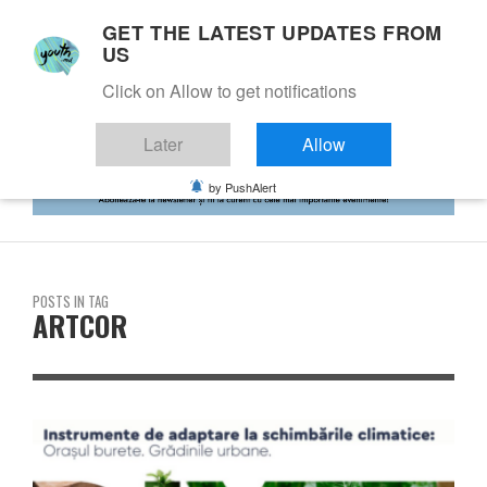
GET THE LATEST UPDATES FROM
US
Click on Allow to get notifications
Later
Allow
by PushAlert
POSTS IN TAG
ARTCOR