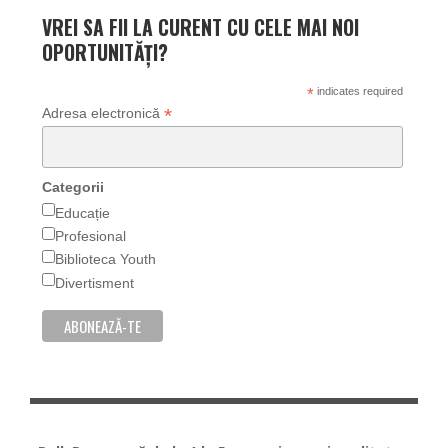
VREI SA FII LA CURENT CU CELE MAI NOI
OPORTUNITĂȚI?
*
indicates required
*
Adresa electronică
Categorii
Educație
Profesional
Biblioteca Youth
Divertisment