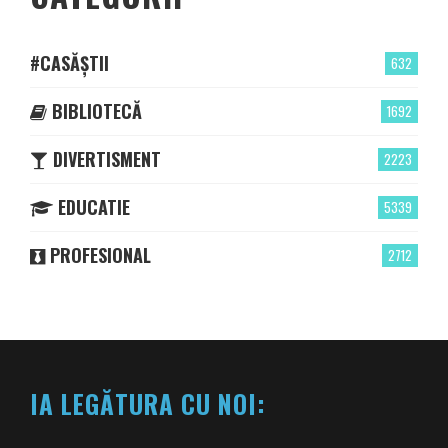
#CASĂȘTII
632
BIBLIOTECĂ
1692
DIVERTISMENT
2223
EDUCATIE
5339
PROFESIONAL
2712
IA LEGĂTURA CU NOI: