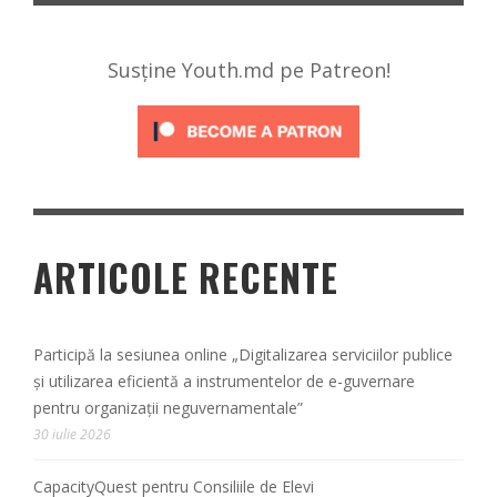
Susține Youth.md pe Patreon!
ARTICOLE RECENTE
Participă la sesiunea online „Digitalizarea serviciilor publice
și utilizarea eficientă a instrumentelor de e-guvernare
pentru organizații neguvernamentale”
30 iulie 2026
CapacityQuest pentru Consiliile de Elevi