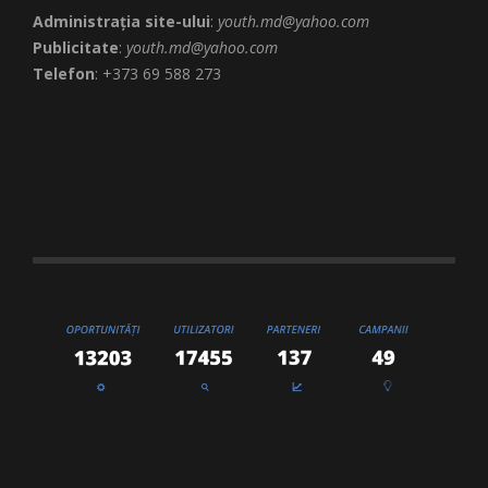
Administrația site-ului
:
youth.md@yahoo.com
Publicitate
:
youth.md@yahoo.com
Telefon
: +373 69 588 273