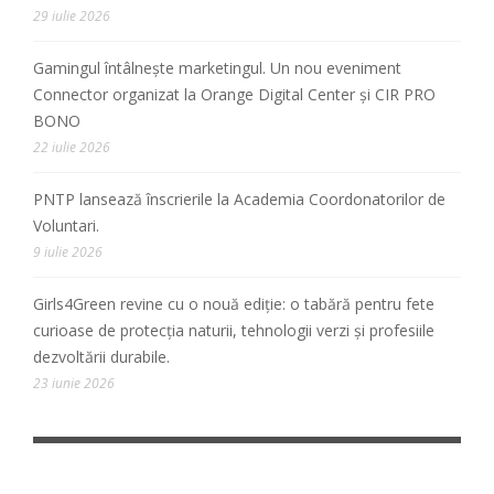
29 iulie 2026
Gamingul întâlnește marketingul. Un nou eveniment
Connector organizat la Orange Digital Center și CIR PRO
BONO
22 iulie 2026
PNTP lansează înscrierile la Academia Coordonatorilor de
Voluntari.
9 iulie 2026
Girls4Green revine cu o nouă ediție: o tabără pentru fete
curioase de protecția naturii, tehnologii verzi și profesiile
dezvoltării durabile.
23 iunie 2026