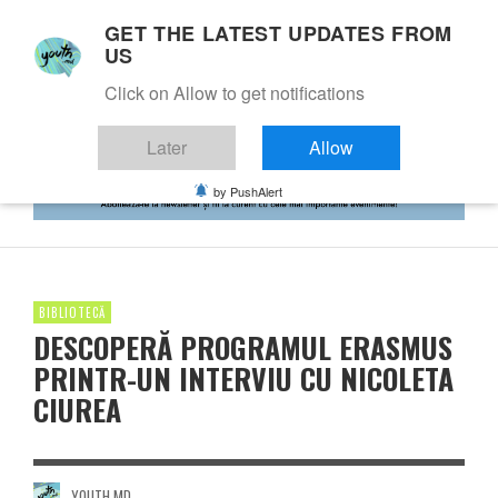
GET THE LATEST UPDATES FROM
US
Click on Allow to get notifications
Later
Allow
by PushAlert
BIBLIOTECĂ
DESCOPERĂ PROGRAMUL ERASMUS
PRINTR-UN INTERVIU CU NICOLETA
CIUREA
YOUTH.MD