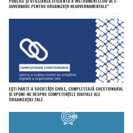
PUBLICE ȘI UTILIZAREA EFICIENTĂ A INSTRUMENTELOR DE E-
GUVERNARE PENTRU ORGANIZAȚII NEGUVERNAMENTALE”
EȘTI PARTE A SOCIETĂȚII CIVILE, COMPLETEAZĂ CHESTIONARUL
ȘI SPUNE-NE DESPRE COMPETENȚELE DIGITALE ALE
ORGANIZAȚIEI TALE