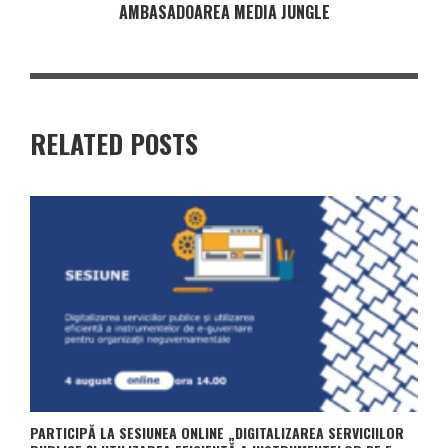
AMBASADOAREA MEDIA JUNGLE
RELATED POSTS
PARTICIPĂ LA SESIUNEA ONLINE „DIGITALIZAREA SERVICIILOR