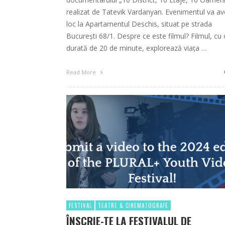
realizat de Tatevik Vardanyan. Evenimentul va a
loc la Apartamentul Deschis, situat pe strada
București 68/1. Despre ce este filmul? Filmul, cu 
durată de 20 de minute, explorează viața …
Read More
FESTIVAL
TEATRE & CINEMATOGRAFE
ÎNSCRIE-TE LA FESTIVALUL DE