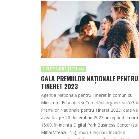
DIVERTISMENT
FESTIVAL
GALA PREMIILOR NAȚIONALE PENTRU
TINERET 2023
Agenția Națională pentru Tineret în comun cu
Ministerul Educației și Cercetării organizează Gal
Premiilor Naționale pentru Tineret 2023, care va
avea loc pe 20 decembrie 2023, începând cu ora
15:00, în incinta Digital Park Business Center (str.
Mihai Viteazul 15), mun. Chișinău. Încadrul