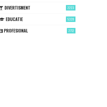
DIVERTISMENT
2223
EDUCATIE
5339
PROFESIONAL
2712