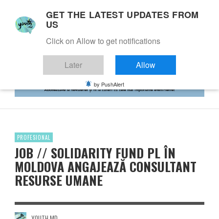
GET THE LATEST UPDATES FROM
US
Click on Allow to get notifications
Later
Allow
by PushAlert
PROFESIONAL
JOB // SOLIDARITY FUND PL ÎN
MOLDOVA ANGAJEAZĂ CONSULTANT
RESURSE UMANE
YOUTH.MD