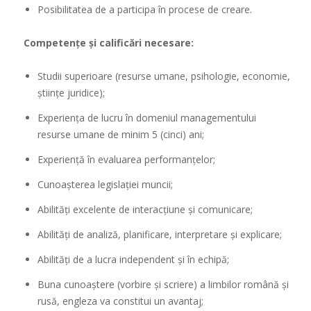
Posibilitatea de a participa în procese de creare.
Competențe și calificări necesare:
Studii superioare (resurse umane, psihologie, economie,
științe juridice);
Experiența de lucru în domeniul managementului
resurse umane de minim 5 (cinci) ani;
Experiență în evaluarea performanțelor;
Cunoașterea legislației muncii;
Abilități excelente de interacțiune și comunicare;
Abilități de analiză, planificare, interpretare și explicare;
Abilități de a lucra independent și în echipă;
Buna cunoaștere (vorbire și scriere) a limbilor română și
rusă, engleza va constitui un avantaj;