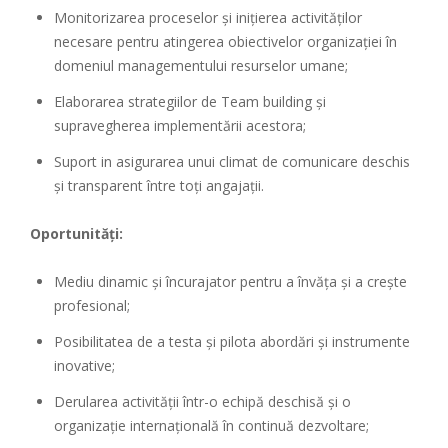
Monitorizarea proceselor și inițierea activităților
necesare pentru atingerea obiectivelor organizației în
domeniul managementului resurselor umane;
Elaborarea strategiilor de Team building și
supravegherea implementării acestora;
Suport in asigurarea unui climat de comunicare deschis
și transparent între toți angajații.
Oportunități:
Mediu dinamic și încurajator pentru a învăța și a crește
profesional;
Posibilitatea de a testa și pilota abordări și instrumente
inovative;
Derularea activității într-o echipă deschisă și o
organizație internațională în continuă dezvoltare;