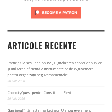
ARTICOLE RECENTE
Participă la sesiunea online „Digitalizarea serviciilor publice
și utilizarea eficientă a instrumentelor de e-guvernare
pentru organizații neguvernamentale”
30 iulie 2026
CapacityQuest pentru Consiliile de Elevi
29 iulie 2026
Gamingul întâlnește marketingul. Un nou eveniment