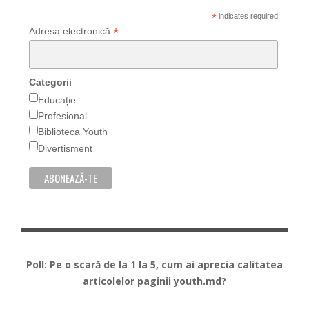
*
indicates required
*
Adresa electronică
Categorii
Educație
Profesional
Biblioteca Youth
Divertisment
Poll: Pe o scară de la 1 la 5, cum ai aprecia calitatea
articolelor paginii youth.md?