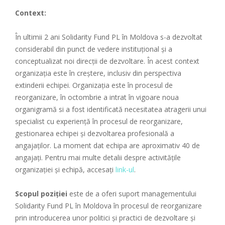
Context:
În ultimii 2 ani Solidarity Fund PL în Moldova s-a dezvoltat
considerabil din punct de vedere instituțional și a
conceptualizat noi direcții de dezvoltare. În acest context
organizația este în creștere, inclusiv din perspectiva
extinderii echipei. Organizația este în procesul de
reorganizare, în octombrie a intrat în vigoare noua
organigramă si a fost identificată necesitatea atragerii unui
specialist cu experiență în procesul de reorganizare,
gestionarea echipei și dezvoltarea profesională a
angajaților. La moment dat echipa are aproximativ 40 de
angajați. Pentru mai multe detalii despre activitățile
organizației și echipă, accesați
link-ul
.
Scopul poziției
este de a oferi suport managementului
Solidarity Fund PL în Moldova în procesul de reorganizare
prin introducerea unor politici și practici de dezvoltare și