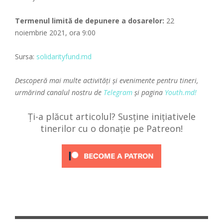
Termenul limită de depunere a dosarelor:
22
noiembrie 2021, ora 9:00
Sursa:
solidarityfund.md
Descoperă mai multe activități și evenimente pentru tineri,
urmărind canalul nostru de
Telegram
și pagina
Youth.md!
Ți-a plăcut articolul? Susține inițiativele
tinerilor cu o donație pe Patreon!