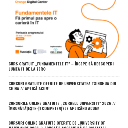
CURS GRATUIT „FUNDAMENTELE IT” – ÎNCEPE SĂ DESCOPERI
LUMEA IT DE LA ZERO
CURSURI GRATUITE OFERITE DE UNIVERSITATEA TSINGHUA DIN
CHINA // APLICĂ ACUM!
CURSURILE ONLINE GRATUITE „CORNELL UNIVERSITY” 2026 //
ÎMBUNĂTĂȚEȘTE-ȚI COMPETENȚELE APLICÂND ACUM!
CURSURI ONLINE GRATUITE OFERITE DE „UNIVERSITY OF
MARYLAND” 2026 // EDUCAȚIE ACCESIBILĂ DE CALITATE!