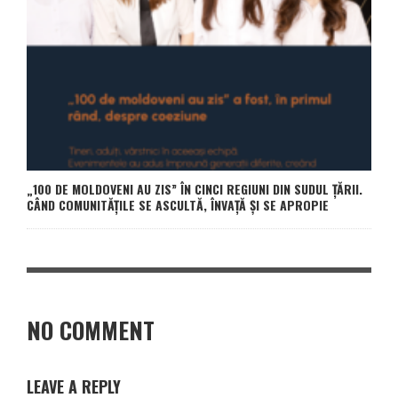
„100 DE MOLDOVENI AU ZIS” ÎN CINCI REGIUNI DIN SUDUL ȚĂRII.
CÂND COMUNITĂȚILE SE ASCULTĂ, ÎNVAȚĂ ȘI SE APROPIE
NO COMMENT
LEAVE A REPLY