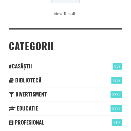
View Results
CATEGORII
#CASĂȘTII
632
BIBLIOTECĂ
1692
DIVERTISMENT
2223
EDUCATIE
5339
PROFESIONAL
2712