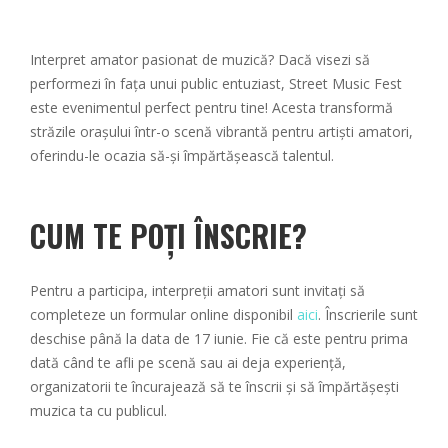
Interpret amator pasionat de muzică? Dacă visezi să
performezi în fața unui public entuziast, Street Music Fest
este evenimentul perfect pentru tine! Acesta transformă
străzile orașului într-o scenă vibrantă pentru artiști amatori,
oferindu-le ocazia să-și împărtășească talentul.
CUM TE POȚI ÎNSCRIE?
Pentru a participa, interpreții amatori sunt invitați să
completeze un formular online disponibil
aici
. Înscrierile sunt
deschise până la data de 17 iunie. Fie că este pentru prima
dată când te afli pe scenă sau ai deja experiență,
organizatorii te încurajează să te înscrii și să împărtășești
muzica ta cu publicul.