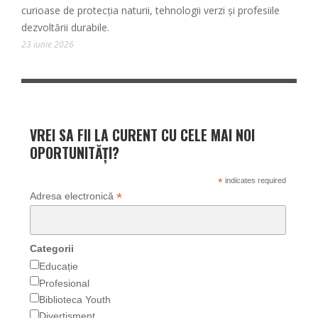
curioase de protecția naturii, tehnologii verzi și profesiile
dezvoltării durabile.
23 iunie 2026
VREI SA FII LA CURENT CU CELE MAI NOI
OPORTUNITĂȚI?
*
indicates required
*
Adresa electronică
Categorii
Educație
Profesional
Biblioteca Youth
Divertisment