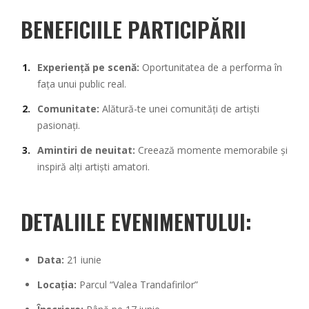
BENEFICIILE PARTICIPĂRII
Experiență pe scenă:
Oportunitatea de a performa în
fața unui public real.
Comunitate:
Alătură-te unei comunități de artiști
pasionați.
Amintiri de neuitat:
Creează momente memorabile și
inspiră alți artiști amatori.
DETALIILE EVENIMENTULUI:
Data:
21 iunie
Locația:
Parcul “Valea Trandafirilor”