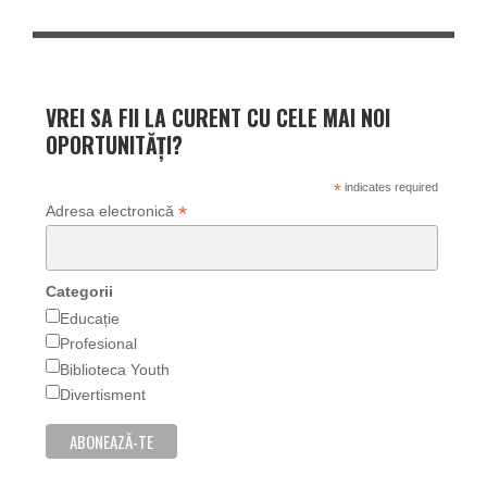
VREI SA FII LA CURENT CU CELE MAI NOI
OPORTUNITĂȚI?
*
indicates required
*
Adresa electronică
Categorii
Educație
Profesional
Biblioteca Youth
Divertisment