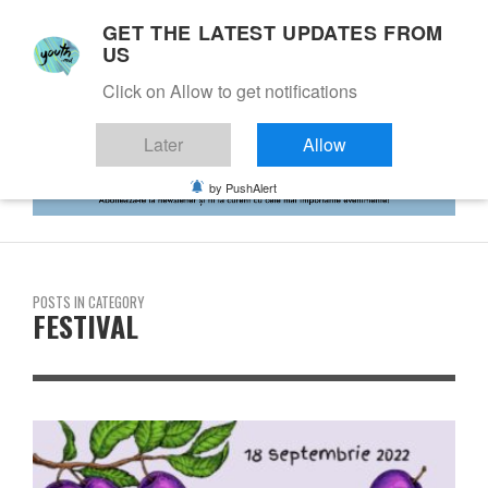
GET THE LATEST UPDATES FROM
US
Click on Allow to get notifications
Later
Allow
by PushAlert
POSTS IN CATEGORY
FESTIVAL