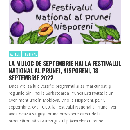
ALTELE
FESTIVAL
LA MIJLOC DE SEPTEMBRIE HAI LA FESTIVALUL
NAȚIONAL AL PRUNEI, NISPORENI, 18
SEPTEMBRIE 2022
Dacă vrei să îți diversifici programul și să mai cunoști și
regiunile țării, hai la Sărbătoarea Prunei! Ești invitat la un
eveniment unic în Moldova, vino la Nisporeni, pe 18
septembrie, ora 10.00, la Festivalul Național al Prunei. Vei
avea ocazia să guști prune proaspete direct de la
producător, să savurezi gustul plăcintelor cu prune …