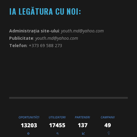
IA LEGĂTURA CU NOI:
Administrația site-ului
:
youth.md@yahoo.com
Publicitate
:
youth.md@yahoo.com
Telefon
: +373 69 588 273