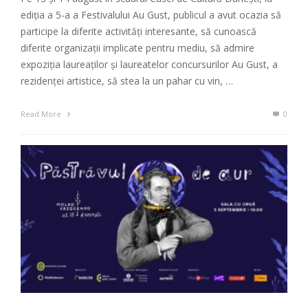
ediția a 5-a a Festivalului Au Gust, publicul a avut ocazia să
participe la diferite activități interesante, să cunoască
diferite organizații implicate pentru mediu, să admire
expoziția laureaților și laureatelor concursurilor Au Gust, a
rezidenței artistice, să stea la un pahar cu vin, …
Read More
0