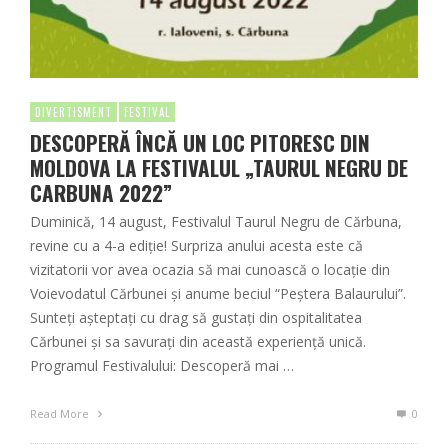
DIVERTISMENT
FESTIVAL
DESCOPERĂ ÎNCĂ UN LOC PITORESC DIN
MOLDOVA LA FESTIVALUL „TAURUL NEGRU DE
CARBUNA 2022”
Duminică, 14 august, Festivalul Taurul Negru de Cărbuna,
revine cu a 4-a ediție! Surpriza anului acesta este că
vizitatorii vor avea ocazia să mai cunoască o locație din
Voievodatul Cărbunei și anume beciul “Peștera Balaurului”.
Sunteți așteptați cu drag să gustați din ospitalitatea
Cărbunei și sa savurați din această experiență unică.
Programul Festivalului: Descoperă mai …
Read More
0