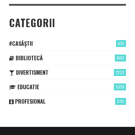
CATEGORII
#CASĂȘTII
632
BIBLIOTECĂ
1692
DIVERTISMENT
2223
EDUCATIE
5339
PROFESIONAL
2712