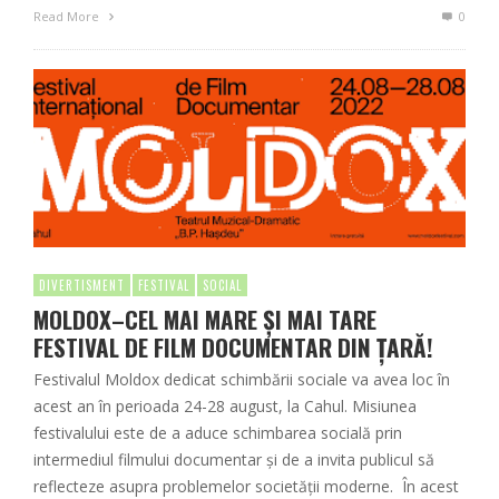
Read More
0
DIVERTISMENT
FESTIVAL
SOCIAL
MOLDOX–CEL MAI MARE ȘI MAI TARE
FESTIVAL DE FILM DOCUMENTAR DIN ȚARĂ!
Festivalul Moldox dedicat schimbării sociale va avea loc în
acest an în perioada 24-28 august, la Cahul. Misiunea
festivalului este de a aduce schimbarea socială prin
intermediul filmului documentar și de a invita publicul să
reflecteze asupra problemelor societății moderne. În acest