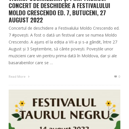
CONCERT DE DESCHIDERE A FESTIVALULUI
MOLDO CRESCENDO ED. 7, BUTUCENI, 27
AUGUST 2022
Concertul de deschidere a Festivalului Moldo Crescendo ed.
7 #povești. A fost o dată un festival care se numea Moldo
Crescendo. A ajuns el la ediția a VII-a și s-a gândit, între 27
August și 3 Septembrie, să cânte povești. Poveștile unor
muzicieni care vin pentru prima dată în Moldova, dar și ale
basarabenilor care se …
Read More
0