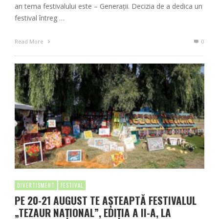
an tema festivalului este – Generații. Decizia de a dedica un
festival întreg …
Read More
0
DIVERTISMENT
FESTIVAL
PE 20-21 AUGUST TE AȘTEAPTĂ FESTIVALUL
„TEZAUR NAȚIONAL”, EDIȚIA A II-A, LA