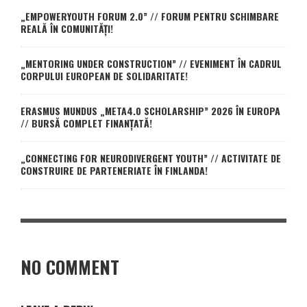
„EMPOWERYOUTH FORUM 2.0” // FORUM PENTRU SCHIMBARE
REALĂ ÎN COMUNITĂȚI!
„MENTORING UNDER CONSTRUCTION” // EVENIMENT ÎN CADRUL
CORPULUI EUROPEAN DE SOLIDARITATE!
ERASMUS MUNDUS „META4.0 SCHOLARSHIP” 2026 ÎN EUROPA
// BURSĂ COMPLET FINANȚATĂ!
„CONNECTING FOR NEURODIVERGENT YOUTH” // ACTIVITATE DE
CONSTRUIRE DE PARTENERIATE ÎN FINLANDA!
NO COMMENT