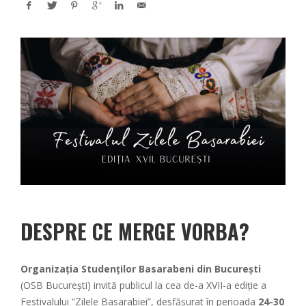
DESPRE CE MERGE VORBA?
Organizaţia Studenţilor Basarabeni din Bucureşti
(OSB București) invită publicul la cea de-a XVII-a ediție a
Festivalului “Zilele Basarabiei”, desfășurat în perioada
24-30