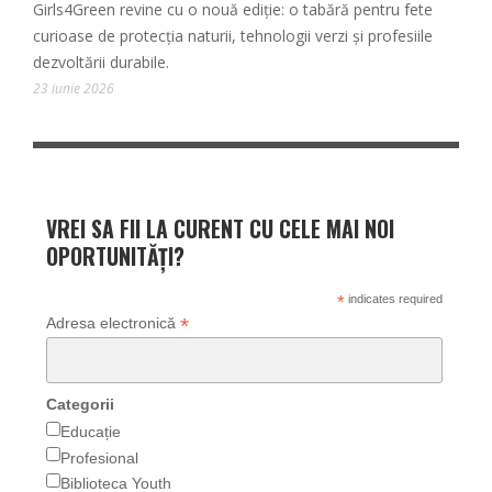
Girls4Green revine cu o nouă ediție: o tabără pentru fete
curioase de protecția naturii, tehnologii verzi și profesiile
dezvoltării durabile.
23 iunie 2026
VREI SA FII LA CURENT CU CELE MAI NOI
OPORTUNITĂȚI?
*
indicates required
*
Adresa electronică
Categorii
Educație
Profesional
Biblioteca Youth