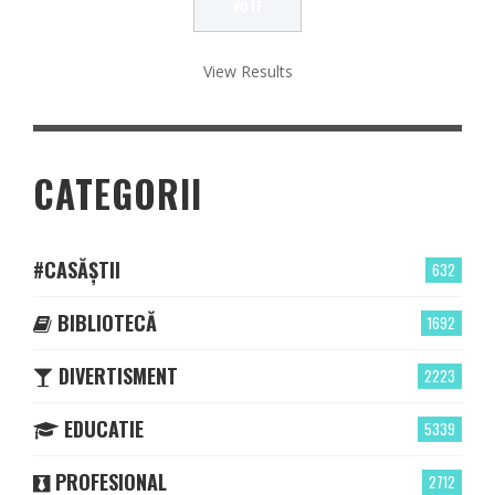
View Results
CATEGORII
#CASĂȘTII
632
BIBLIOTECĂ
1692
DIVERTISMENT
2223
EDUCATIE
5339
PROFESIONAL
2712