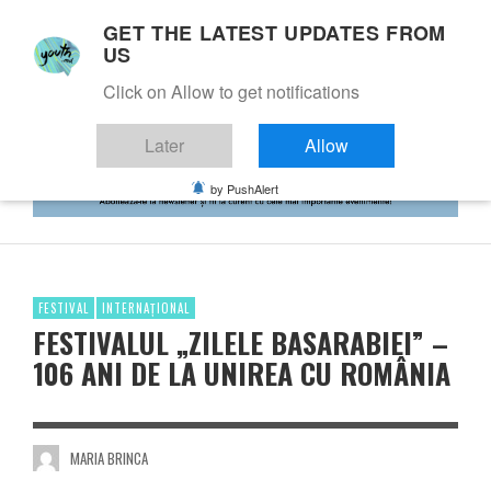
GET THE LATEST UPDATES FROM
US
Click on Allow to get notifications
Later
Allow
by PushAlert
FESTIVAL
INTERNAȚIONAL
FESTIVALUL „ZILELE BASARABIEI” –
106 ANI DE LA UNIREA CU ROMÂNIA
MARIA BRINCA