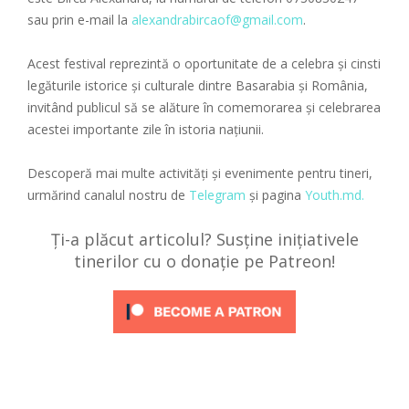
sau prin e-mail la
alexandrabircaof@gmail.com
.
Acest festival reprezintă o oportunitate de a celebra și cinsti
legăturile istorice și culturale dintre Basarabia și România,
invitând publicul să se alăture în comemorarea și celebrarea
acestei importante zile în istoria națiunii.
Descoperă mai multe activități și evenimente pentru tineri,
urmărind canalul nostru de
Telegram
și pagina
Youth.md.
Ți-a plăcut articolul? Susține inițiativele
tinerilor cu o donație pe Patreon!