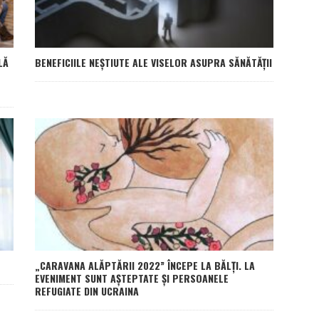
LĂ
BENEFICIILE NEȘTIUTE ALE VISELOR ASUPRA SĂNĂTĂȚII
„CARAVANA ALĂPTĂRII 2022” ÎNCEPE LA BĂLȚI. LA
EVENIMENT SUNT AȘTEPTATE ȘI PERSOANELE
REFUGIATE DIN UCRAINA