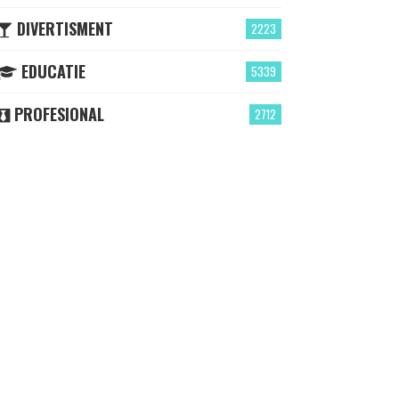
DIVERTISMENT
2223
EDUCATIE
5339
PROFESIONAL
2712