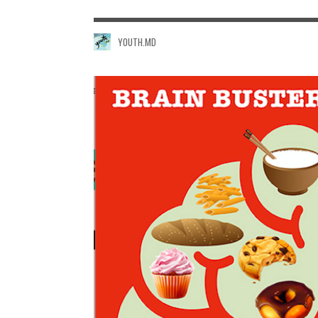
YOUTH.MD