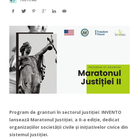
Program de granturi în sectorul justiției: INVENTO
lansează Maratonul Justiției
,
a II-a ediție, dedicat
organizațiilor societății civile și inițiativelor civice din
sistemul justiției.