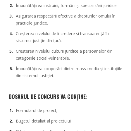
Îmbunătățirea instruirii, formării și specializării juridice.
Asigurarea respectării efective a drepturilor omului în
practicile juridice.
Creșterea nivelului de încredere și transparență în
sistemul justiție din țară.
Creșterea nivelului culturii juridice a persoanelor din
categoriile social-vulnerabile.
Îmbunătățirea cooperării dintre mass-media și instituțiile
din sistemul justiției.
DOSARUL DE CONCURS VA CONȚINE:
Formularul de proiect
;
Bugetul detaliat al proiectului
;