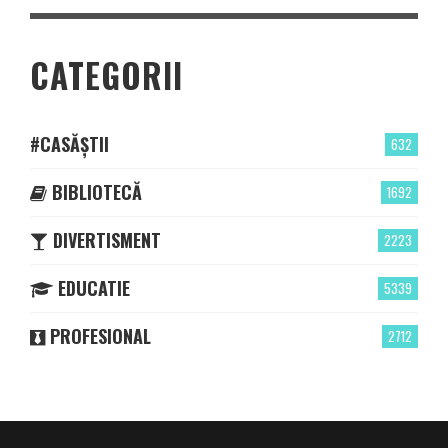
CATEGORII
#CASĂȘTII
632
BIBLIOTECĂ
1692
DIVERTISMENT
2223
EDUCATIE
5339
PROFESIONAL
2712