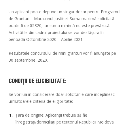
Un aplicant poate depune un singur dosar pentru Programul
de Granturi – Maratonul Justiției. Suma maximă solicitată
poate fi de $5320, iar suma minimă nu este prevăzută.
Activitățile din cadrul proiectului se vor desfășura în
perioada Octombrie 2020 – Aprilie 2021.
Rezultatele concursului de mini granturi vor fi anunțate pe
30 septembrie, 2020.
CONDIȚII DE ELIGIBILITATE
:
Se vor lua în considerare doar solicitările care îndeplinesc
următoarele criteria de eligibilitate:
Țara de origine: Aplicanții trebuie să fie
înregistrați/domiciliați pe teritoriul Republicii Moldova.