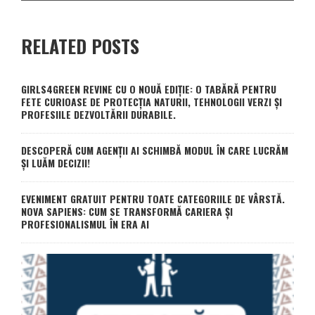
RELATED POSTS
GIRLS4GREEN REVINE CU O NOUĂ EDIȚIE: O TABĂRĂ PENTRU
FETE CURIOASE DE PROTECȚIA NATURII, TEHNOLOGII VERZI ȘI
PROFESIILE DEZVOLTĂRII DURABILE.
DESCOPERĂ CUM AGENȚII AI SCHIMBĂ MODUL ÎN CARE LUCRĂM
ȘI LUĂM DECIZII!
EVENIMENT GRATUIT PENTRU TOATE CATEGORIILE DE VÂRSTĂ.
NOVA SAPIENS: CUM SE TRANSFORMĂ CARIERA ȘI
PROFESIONALISMUL ÎN ERA AI