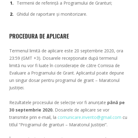
Termenii de referință a Programului de Granturi
;
Ghidul de raportare și monitorizare
.
PROCEDURA DE APLICARE
Termenul limită de aplicare este 20 septembrie 2020, ora
23:59 (GMT +3). Dosarele recepționate după termenul
limită nu vor fi luate în considerație de către Comisia de
Evaluare a Programului de Grant. Aplicantul poate depune
un singur dosar pentru programul de grant – Maratonul
Justiției.
Rezultatele procesului de selecție vor fi anunțate
până pe
30 septembrie 2020.
Dosarele de aplicare se vor
transmite prin e-mail, la
comunicare.invento@gmail.com
cu
titlul “Programul de granturi – Maratonul Justiției”.