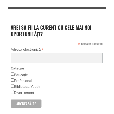
VREI SA FII LA CURENT CU CELE MAI NOI
OPORTUNITĂȚI?
*
indicates required
*
Adresa electronică
Categorii
Educație
Profesional
Biblioteca Youth
Divertisment