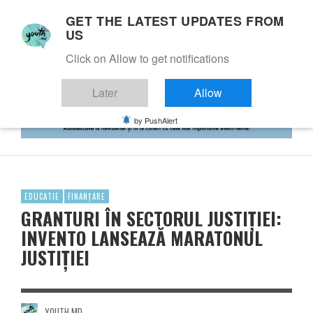
GET THE LATEST UPDATES FROM
US
Click on Allow to get notifications
Later
Allow
by PushAlert
EDUCATIE
FINANȚARE
GRANTURI ÎN SECTORUL JUSTIȚIEI:
INVENTO LANSEAZĂ MARATONUL
JUSTIȚIEI
YOUTH.MD