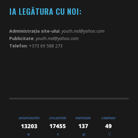
IA LEGĂTURA CU NOI:
Administrația site-ului
:
youth.md@yahoo.com
Publicitate
:
youth.md@yahoo.com
Telefon
: +373 69 588 273