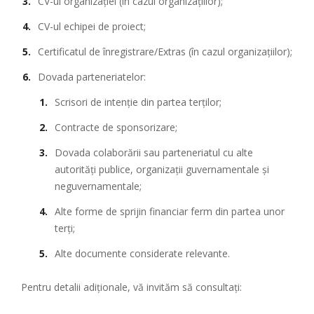
CV-ul organizației (în cazul organizațiilor);
CV-ul echipei de proiect;
Certificatul de înregistrare/Extras (în cazul organizațiilor);
Dovada parteneriatelor:
Scrisori de intenție din partea terţilor;
Contracte de sponsorizare;
Dovada colaborării sau parteneriatul cu alte
autorităţi publice, organizaţii guvernamentale şi
neguvernamentale;
Alte forme de sprijin financiar ferm din partea unor
terţi;
Alte documente considerate relevante.
Pentru detalii adiționale, vă invităm să consultați: