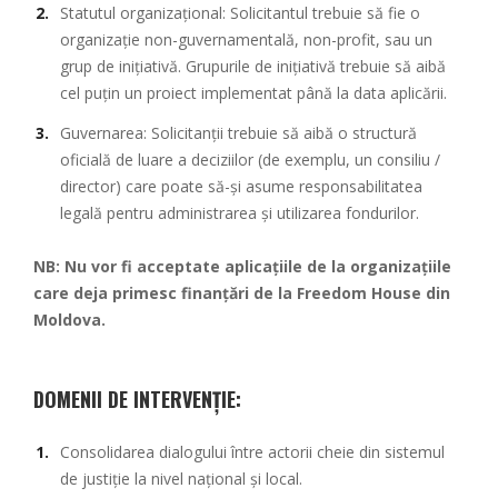
Statutul organizațional: Solicitantul trebuie să fie o
organizație non-guvernamentală, non-profit, sau un
grup de inițiativă. Grupurile de inițiativă trebuie să aibă
cel puțin un proiect implementat până la data aplicării.
Guvernarea: Solicitanții trebuie să aibă o structură
oficială de luare a deciziilor (de exemplu, un consiliu /
director) care poate să-și asume responsabilitatea
legală pentru administrarea și utilizarea fondurilor.
NB: Nu vor fi acceptate aplicațiile de la organizațiile
care deja primesc finanțări de la Freedom House din
Moldova.
DOMENII DE INTERVENȚIE:
Consolidarea dialogului între actorii cheie din sistemul
de justiție la nivel național și local.