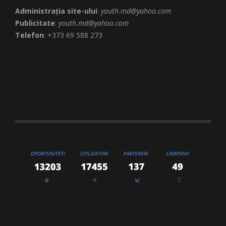
Administrația site-ului
:
youth.md@yahoo.com
Publicitate
:
youth.md@yahoo.com
Telefon
: +373 69 588 273