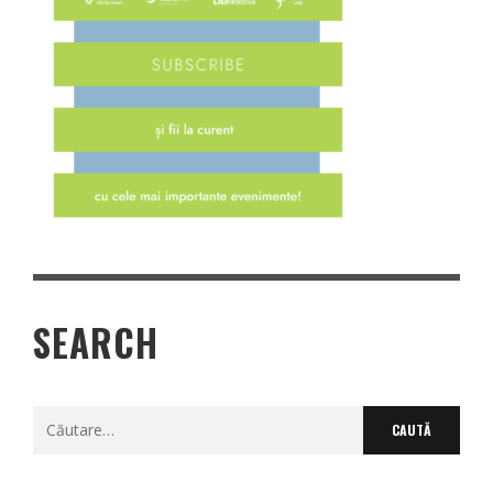
SEARCH
Caută
după: