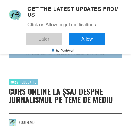
GET THE LATEST UPDATES FROM
US
Click on Allow to get notifications
Later
Allow
by PushAlert
CURS
EDUCATIE
CURS ONLINE LA ȘSAJ DESPRE
JURNALISMUL PE TEME DE MEDIU
YOUTH.MD