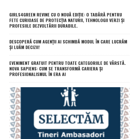
GIRLS4GREEN REVINE CU O NOUĂ EDIȚIE: O TABĂRĂ PENTRU
FETE CURIOASE DE PROTECȚIA NATURII, TEHNOLOGII VERZI ȘI
PROFESIILE DEZVOLTĂRII DURABILE.
DESCOPERĂ CUM AGENȚII AI SCHIMBĂ MODUL ÎN CARE LUCRĂM
ȘI LUĂM DECIZII!
EVENIMENT GRATUIT PENTRU TOATE CATEGORIILE DE VÂRSTĂ.
NOVA SAPIENS: CUM SE TRANSFORMĂ CARIERA ȘI
PROFESIONALISMUL ÎN ERA AI