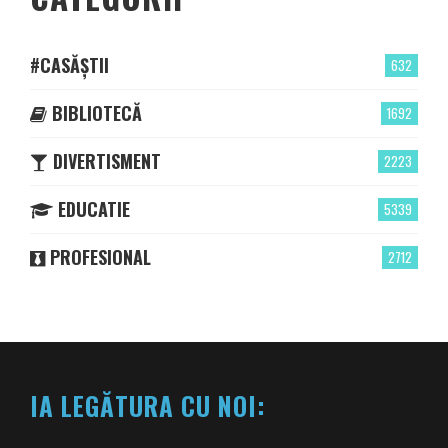
#CASĂȘTII
632
BIBLIOTECĂ
1692
DIVERTISMENT
2223
EDUCATIE
5339
PROFESIONAL
2712
IA LEGĂTURA CU NOI: