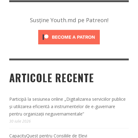
Susține Youth.md pe Patreon!
ARTICOLE RECENTE
Participă la sesiunea online „Digitalizarea serviciilor publice
și utilizarea eficientă a instrumentelor de e-guvernare
pentru organizații neguvernamentale”
30 iulie 2026
CapacityQuest pentru Consiliile de Elevi