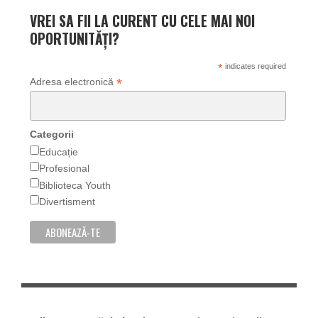
VREI SA FII LA CURENT CU CELE MAI NOI
OPORTUNITĂȚI?
*
indicates required
*
Adresa electronică
Categorii
Educație
Profesional
Biblioteca Youth
Divertisment