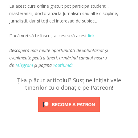
La acest curs online gratuit pot participa studenții,
masteranzii, doctoranzii la Jurnalism sau alte discipline,
jurnaliștii, dar și toți cei interesați de subiect.
Dacă vrei să te înscrii, accesează acest
link.
Descoperă mai multe oportunități de voluntariat și
evenimente pentru tineri, urmărind canalul nostru
de
Telegram
și pagina
Youth.md!
Ți-a plăcut articolul? Susține inițiativele
tinerilor cu o donație pe Patreon!