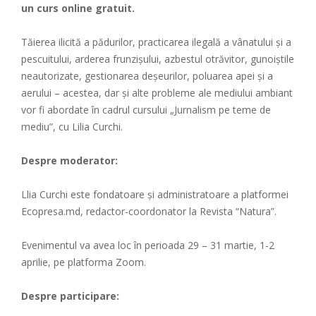
un curs online gratuit.
Tăierea ilicită a pădurilor, practicarea ilegală a vânatului și a
pescuitului, arderea frunzișului, azbestul otrăvitor, gunoiștile
neautorizate, gestionarea deșeurilor, poluarea apei și a
aerului – acestea, dar și alte probleme ale mediului ambiant
vor fi abordate în cadrul cursului „Jurnalism pe teme de
mediu”, cu Lilia Curchi.
Despre moderator:
Llia Curchi este fondatoare și administratoare a platformei
Ecopresa.md, redactor-coordonator la Revista “Natura”.
Evenimentul va avea loc în perioada 29 – 31 martie, 1-2
aprilie, pe platforma Zoom.
Despre participare: