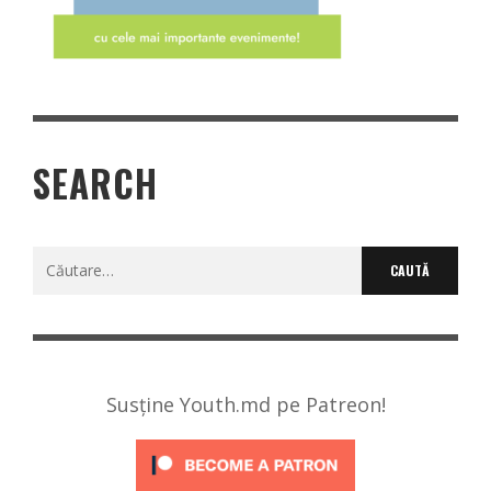
SEARCH
Caută
după:
Susține Youth.md pe Patreon!