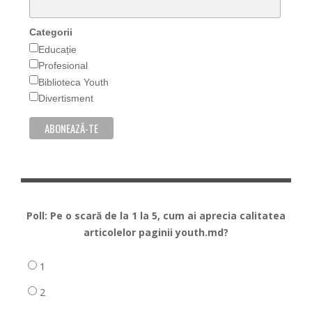
Categorii
Educație
Profesional
Biblioteca Youth
Divertisment
Poll: Pe o scară de la 1 la 5, cum ai aprecia calitatea
articolelor paginii youth.md?
1
2