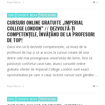
Read More
0
CURS
EDUCATIE MEDIA
PROFESIONAL
CURSURI ONLINE GRATUITE „IMPERIAL
COLLEGE LONDON” // DEZVOLTĂ-ȚI
COMPETENȚELE, ÎNVĂȚÂND DE LA PROFESORI
DE TOP!
Dacă vrei să îți dezvolți competențele, să înveți de la
profesori de top și să ai acces la cursuri create de una
dintre cele mai prestigioase universități din lume, fără să
părăsești confortul casei tale, atunci cursurile online
gratuite oferite de Imperial College London sunt exact
oportunitatea pe care o cauți. Aceste cursuri sunt gândite …
Read More
0
CURS
EDUCATIE MEDIA
PROFESIONAL