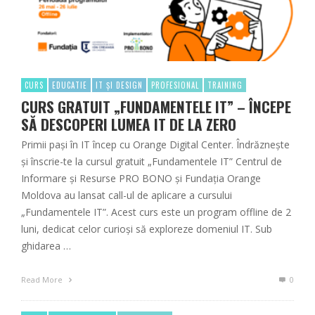
CURS
EDUCATIE
IT ȘI DESIGN
PROFESIONAL
TRAINING
CURS GRATUIT „FUNDAMENTELE IT” – ÎNCEPE
SĂ DESCOPERI LUMEA IT DE LA ZERO
Primii pași în IT încep cu Orange Digital Center. Îndrăznește
și înscrie-te la cursul gratuit „Fundamentele IT” Centrul de
Informare și Resurse PRO BONO și Fundația Orange
Moldova au lansat call-ul de aplicare a cursului
„Fundamentele IT”. Acest curs este un program offline de 2
luni, dedicat celor curioși să exploreze domeniul IT. Sub
ghidarea …
Read More
0