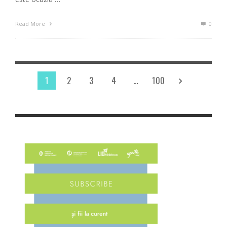
Read More
0
1
2
3
4
…
100