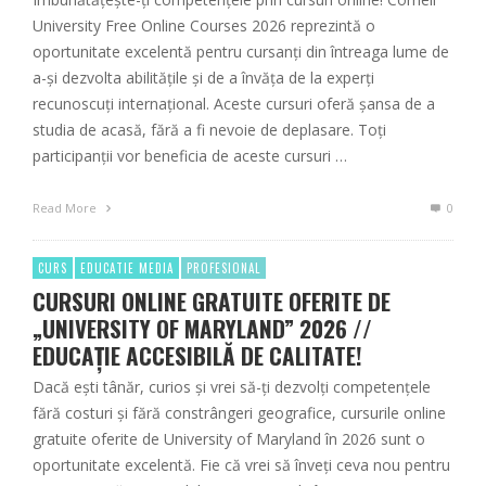
University Free Online Courses 2026 reprezintă o
oportunitate excelentă pentru cursanți din întreaga lume de
a-și dezvolta abilitățile și de a învăța de la experți
recunoscuți internațional. Aceste cursuri oferă șansa de a
studia de acasă, fără a fi nevoie de deplasare. Toți
participanții vor beneficia de aceste cursuri …
Read More
0
CURS
EDUCATIE MEDIA
PROFESIONAL
CURSURI ONLINE GRATUITE OFERITE DE
„UNIVERSITY OF MARYLAND” 2026 //
EDUCAȚIE ACCESIBILĂ DE CALITATE!
Dacă ești tânăr, curios și vrei să-ți dezvolți competențele
fără costuri și fără constrângeri geografice, cursurile online
gratuite oferite de University of Maryland în 2026 sunt o
oportunitate excelentă. Fie că vrei să înveți ceva nou pentru