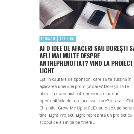
EDUCATIE
TRAINING
AI O IDEE DE AFACERI SAU DOREȘTI S
AFLI MAI MULTE DESPRE
ANTREPRENOTIAT? VINO LA PROIECT
LIGHT
Ești în căutare de sponsori, care să te susțină în
aplicarea unei idei promițătoare? Dorești să te
afirmi în domeniul antreprenoriatului, dar
oportunitățile de a o face sunt rare? Interact Clu
Chișinău, Grow Me Up și FLEX au o soluție pentr
tine: Light Project. Light reprezintă un proiect cu
scopul de a-i iniția pe tinerii …