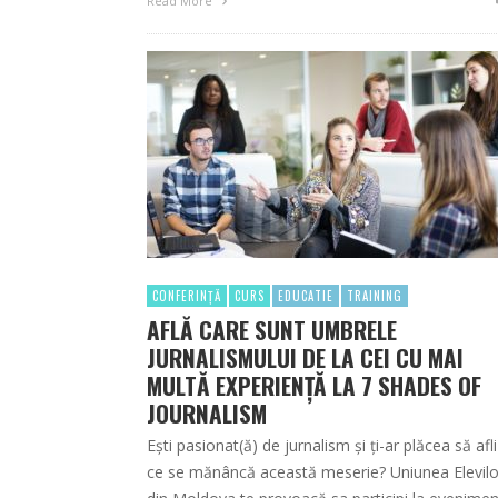
Read More
CONFERINȚĂ
CURS
EDUCATIE
TRAINING
AFLĂ CARE SUNT UMBRELE
JURNALISMULUI DE LA CEI CU MAI
MULTĂ EXPERIENȚĂ LA 7 SHADES OF
JOURNALISM
Ești pasionat(ă) de jurnalism și ți-ar plăcea să afl
ce se mănâncă această meserie? Uniunea Elevilo