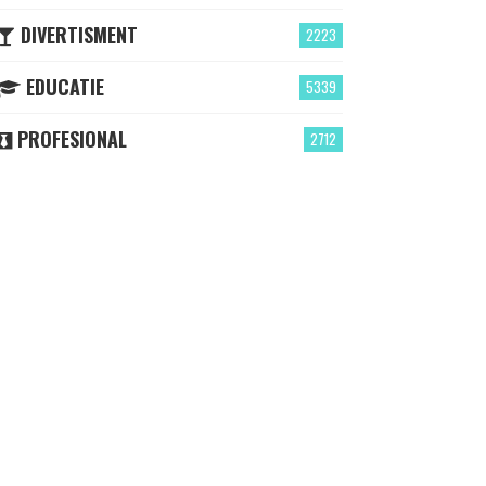
DIVERTISMENT
2223
EDUCATIE
5339
PROFESIONAL
2712