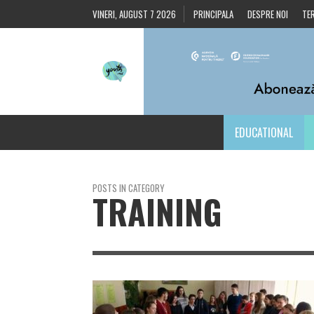
VINERI, AUGUST 7 2026
PRINCIPALA
DESPRE NOI
TER
EDUCATIONAL
POSTS IN CATEGORY
TRAINING