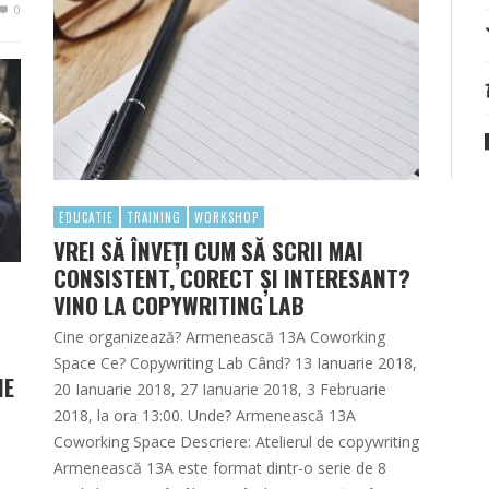
0
EDUCATIE
TRAINING
WORKSHOP
VREI SĂ ÎNVEȚI CUM SĂ SCRII MAI
CONSISTENT, CORECT ȘI INTERESANT?
VINO LA COPYWRITING LAB
Cine organizează? Armenească 13A Coworking
Space Ce? Copywriting Lab Când? 13 Ianuarie 2018,
NE
20 Ianuarie 2018, 27 Ianuarie 2018, 3 Februarie
2018, la ora 13:00. Unde? Armenească 13A
Coworking Space Descriere: Atelierul de copywriting
Armenească 13A este format dintr-o serie de 8