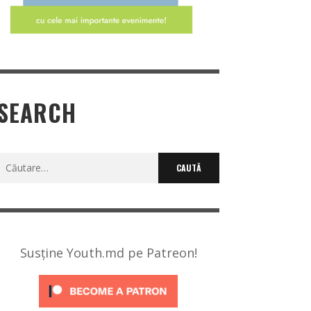
SEARCH
Caută
după:
Susține Youth.md pe Patreon!