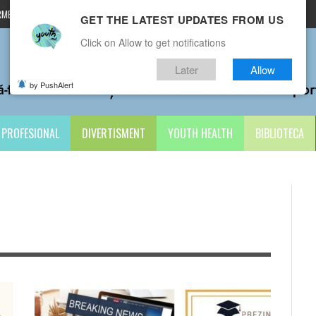
MENI ȘI CONDIȚII
CONTACTE
GET THE LATEST UPDATES FROM US
Click on Allow to get notifications
Later
Allow
by PushAlert
PROFESIONAL
DIVERTISMENT
YOUTH HEALTH
BIBLIOTECA