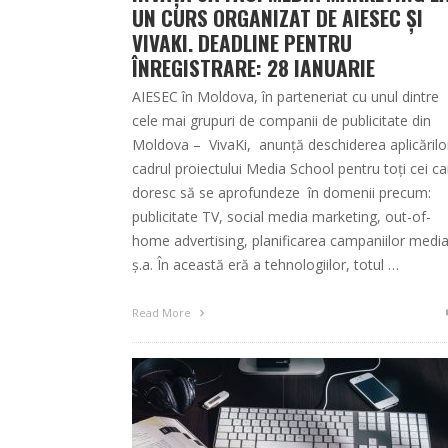
UN CURS ORGANIZAT DE AIESEC ȘI
VIVAKI. DEADLINE PENTRU
ÎNREGISTRARE: 28 IANUARIE
AIESEC în Moldova, în parteneriat cu unul dintre
cele mai grupuri de companii de publicitate din
Moldova – VivaKi, anunță deschiderea aplicărilor
cadrul proiectului Media School pentru toți cei ca
doresc să se aprofundeze în domenii precum:
publicitate TV, social media marketing, out-of-
home advertising, planificarea campaniilor medi
ș.a. În această eră a tehnologiilor, totul …
Read More