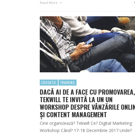
Read More
EDUCATIE
TRAINING
DACĂ AI DE A FACE CU PROMOVAREA,
TEKWILL TE INVITĂ LA UN UN
WORKSHOP DESPRE VÂNZĂRILE ONLI
ȘI CONTENT MANAGEMENT
Cine organizează? Tekwill Ce? Digital Marketing
Workshop Când? 17-18 Decembrie 2017 Unde?