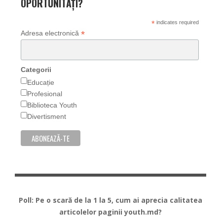
OPORTUNITĂȚI?
*
indicates required
*
Adresa electronică
Categorii
Educație
Profesional
Biblioteca Youth
Divertisment
Poll: Pe o scară de la 1 la 5, cum ai aprecia calitatea
articolelor paginii youth.md?