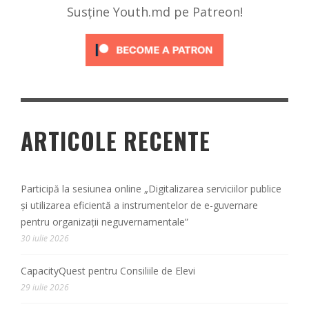
Susține Youth.md pe Patreon!
ARTICOLE RECENTE
Participă la sesiunea online „Digitalizarea serviciilor publice
și utilizarea eficientă a instrumentelor de e-guvernare
pentru organizații neguvernamentale”
30 iulie 2026
CapacityQuest pentru Consiliile de Elevi
29 iulie 2026