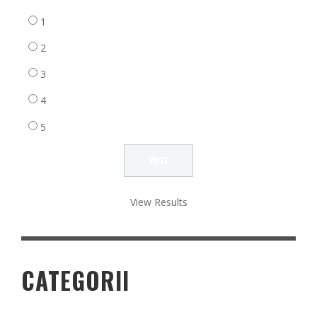
1
2
3
4
5
View Results
CATEGORII