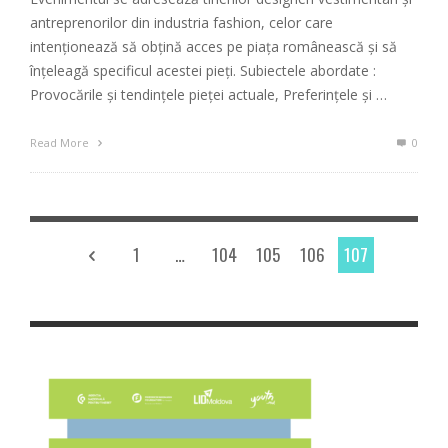
antreprenorilor din industria fashion, celor care
intenţionează să obţină acces pe piaţa românească şi să
înţeleagă specificul acestei pieţi. Subiectele abordate :
Provocările și tendințele pieței actuale, Preferințele și …
Read More
0
1
…
104
105
106
107