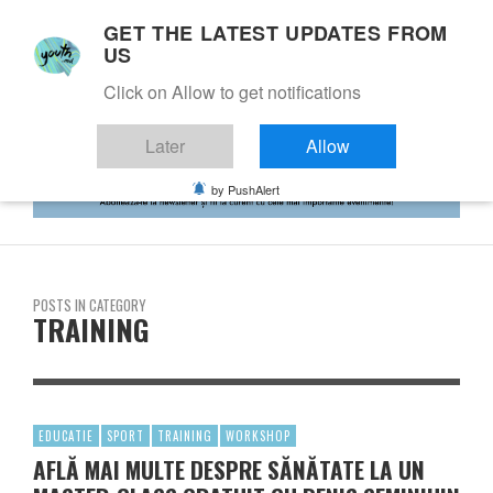
GET THE LATEST UPDATES FROM
US
Click on Allow to get notifications
Later
Allow
by PushAlert
POSTS IN CATEGORY
TRAINING
EDUCATIE
SPORT
TRAINING
WORKSHOP
AFLĂ MAI MULTE DESPRE SĂNĂTATE LA UN