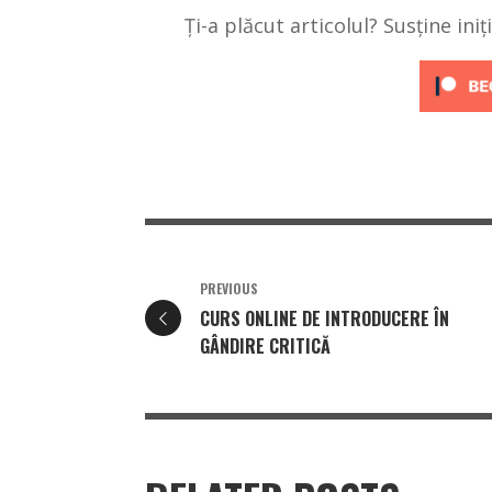
Ți-a plăcut articolul? Susține ini
PREVIOUS
CURS ONLINE DE INTRODUCERE ÎN
GÂNDIRE CRITICĂ