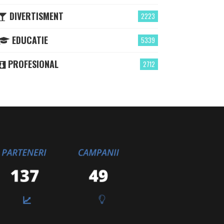
DIVERTISMENT
2223
EDUCATIE
5339
PROFESIONAL
2712