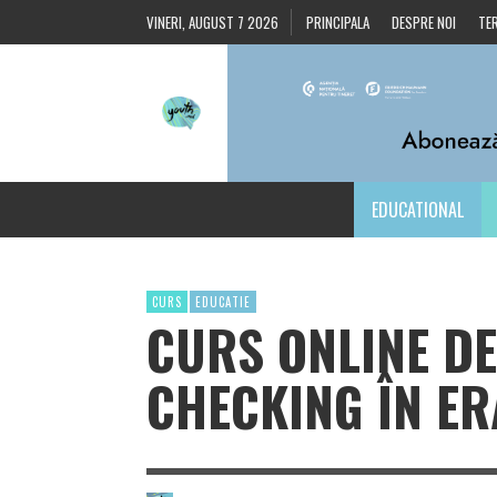
VINERI, AUGUST 7 2026
PRINCIPALA
DESPRE NOI
TER
EDUCATIONAL
CURS
EDUCATIE
CURS ONLINE D
CHECKING ÎN ER