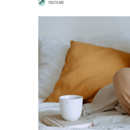
YOUTH.MD