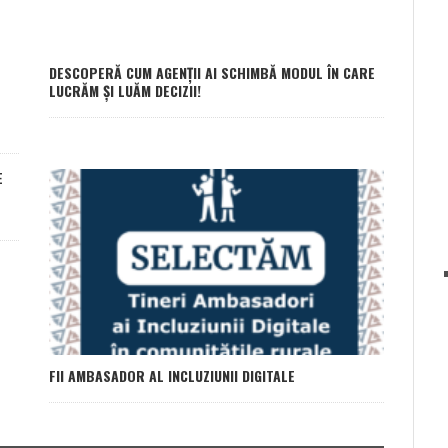
DESCOPERĂ CUM AGENȚII AI SCHIMBĂ MODUL ÎN CARE
LUCRĂM ȘI LUĂM DECIZII!
E
FII AMBASADOR AL INCLUZIUNII DIGITALE