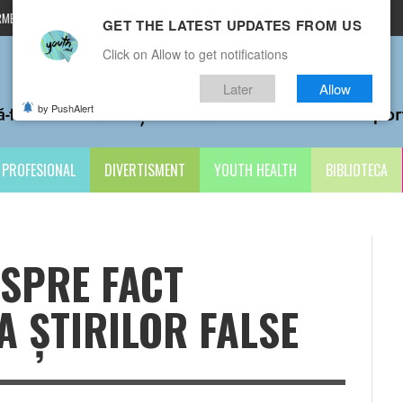
MENI ȘI CONDIȚII
CONTACTE
GET THE LATEST UPDATES FROM US
Click on Allow to get notifications
Later
Allow
by PushAlert
PROFESIONAL
DIVERTISMENT
YOUTH HEALTH
BIBLIOTECA
ESPRE FACT
A ȘTIRILOR FALSE