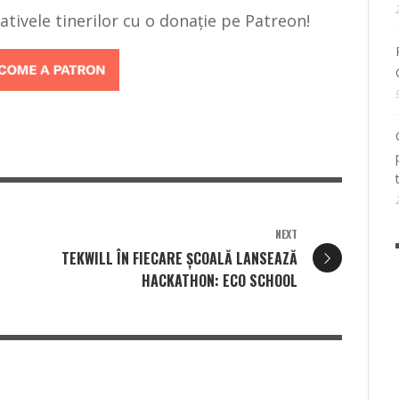
țiativele tinerilor cu o donație pe Patreon!
NEXT
TEKWILL ÎN FIECARE ȘCOALĂ LANSEAZĂ
HACKATHON: ECO SCHOOL