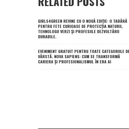
RELATED POSTS
GIRLS4GREEN REVINE CU O NOUĂ EDIȚIE: O TABĂRĂ
PENTRU FETE CURIOASE DE PROTECȚIA NATURII,
TEHNOLOGII VERZI ȘI PROFESIILE DEZVOLTĂRII
DURABILE.
EVENIMENT GRATUIT PENTRU TOATE CATEGORIILE D
VÂRSTĂ. NOVA SAPIENS: CUM SE TRANSFORMĂ
CARIERA ȘI PROFESIONALISMUL ÎN ERA AI