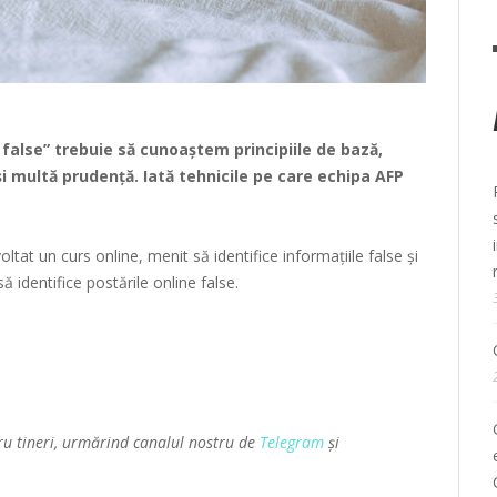
ri false” trebuie să cunoaștem principiile de bază,
i multă prudență. Iată tehnicile pe care echipa AFP
at un curs online, menit să identifice informațiile false și
să identifice postările online false.
ru tineri, urmărind canalul nostru de
Telegram
și