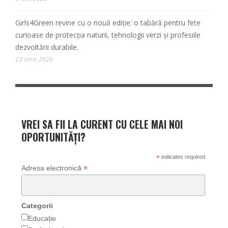
Girls4Green revine cu o nouă ediție: o tabără pentru fete
curioase de protecția naturii, tehnologii verzi și profesiile
dezvoltării durabile.
23 iunie 2026
VREI SA FII LA CURENT CU CELE MAI NOI
OPORTUNITĂȚI?
*
indicates required
*
Adresa electronică
Categorii
Educație