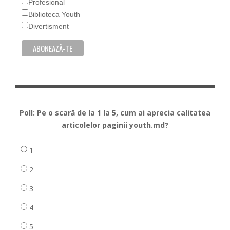
Profesional
Biblioteca Youth
Divertisment
Poll: Pe o scară de la 1 la 5, cum ai aprecia calitatea
articolelor paginii youth.md?
1
2
3
4
5