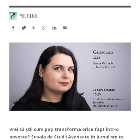
YOUTH.MD
Vrei să știi cum poți transforma orice fapt într-o
poveste? Școala de Studii Avansate în Jurnalism te