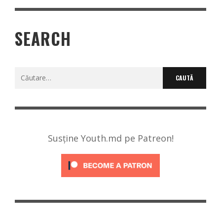
SEARCH
Caută
după:
Susține Youth.md pe Patreon!