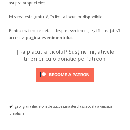
asupra propriei vieți.
Intrarea este gratuită, în limita locurilor disponibile.
Pentru mai multe detalii despre eveniment, ești încurajat să
accesezi
pagina evenimentului.
Ți-a plăcut articolul? Susține inițiativele
tinerilor cu o donație pe Patreon!
georgiana ilie
Istorii de succes
masterclass
scoala avansata in
jurnalism