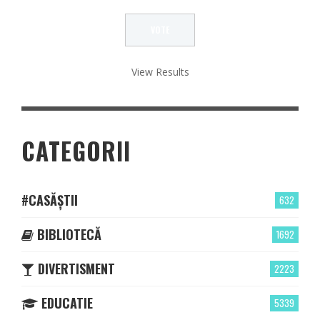
View Results
CATEGORII
#CASĂȘTII
632
BIBLIOTECĂ
1692
DIVERTISMENT
2223
EDUCATIE
5339