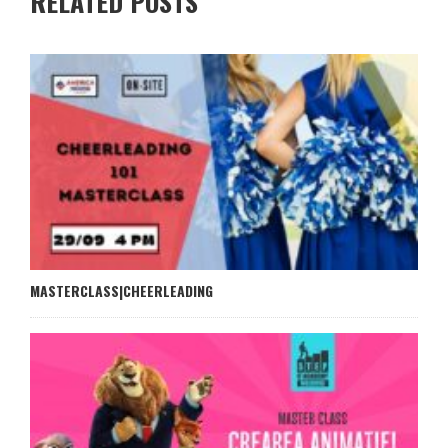
RELATED POSTS
MASTERCLASS|CHEERLEADING