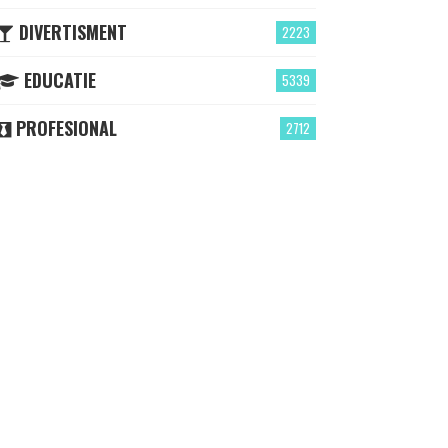
DIVERTISMENT
2223
EDUCATIE
5339
PROFESIONAL
2712