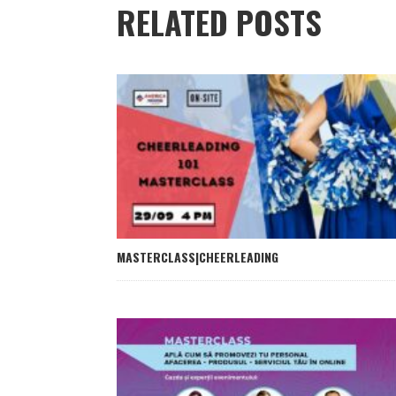
RELATED POSTS
MASTERCLASS|CHEERLEADING