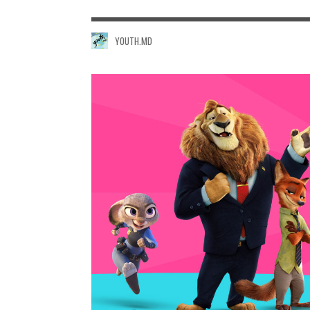
YOUTH.MD