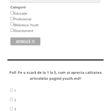
Categorii
Educație
Profesional
Biblioteca Youth
Divertisment
Poll: Pe o scară de la 1 la 5, cum ai aprecia calitatea
articolelor paginii youth.md?
1
2
3