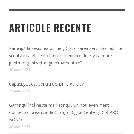
ARTICOLE RECENTE
Participă la sesiunea online „Digitalizarea serviciilor publice
și utilizarea eficientă a instrumentelor de e-guvernare
pentru organizații neguvernamentale”
30 iulie 2026
CapacityQuest pentru Consiliile de Elevi
29 iulie 2026
Gamingul întâlnește marketingul. Un nou eveniment
Connector organizat la Orange Digital Center și CIR PRO
BONO
22 iulie 2026