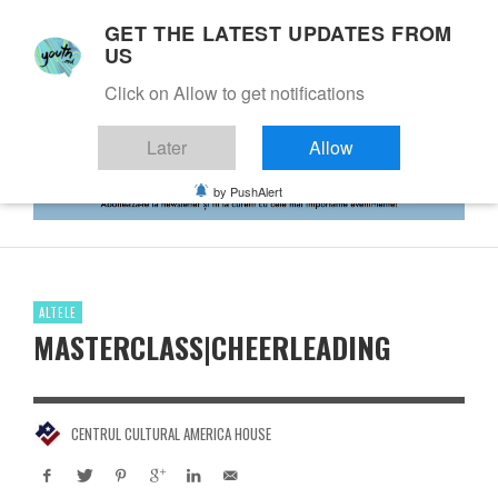
GET THE LATEST UPDATES FROM
US
Click on Allow to get notifications
Later
Allow
by PushAlert
ALTELE
MASTERCLASS|CHEERLEADING
CENTRUL CULTURAL AMERICA HOUSE