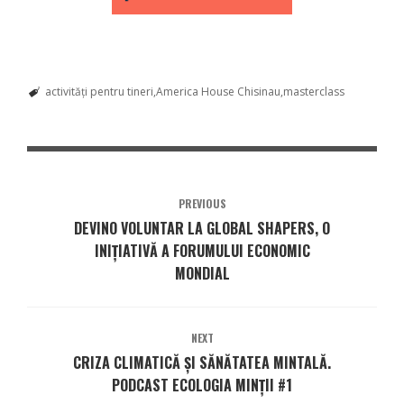
activități pentru tineri
America House Chisinau
masterclass
PREVIOUS
DEVINO VOLUNTAR LA GLOBAL SHAPERS, O
INIȚIATIVĂ A FORUMULUI ECONOMIC
MONDIAL
NEXT
CRIZA CLIMATICĂ ȘI SĂNĂTATEA MINTALĂ.
PODCAST ECOLOGIA MINȚII #1