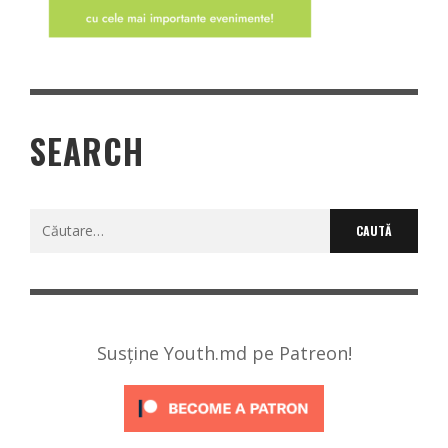
SEARCH
Caută
după:
Susține Youth.md pe Patreon!