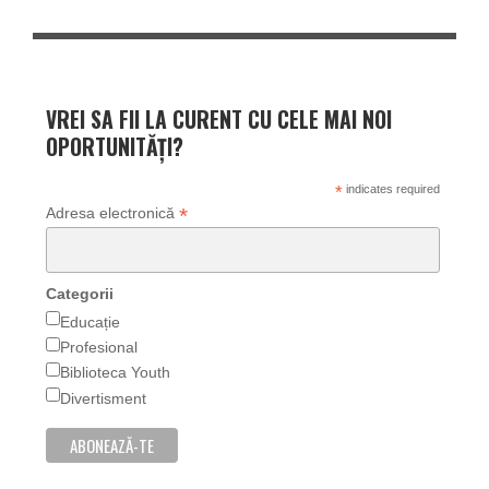
VREI SA FII LA CURENT CU CELE MAI NOI
OPORTUNITĂȚI?
*
indicates required
*
Adresa electronică
Categorii
Educație
Profesional
Biblioteca Youth
Divertisment