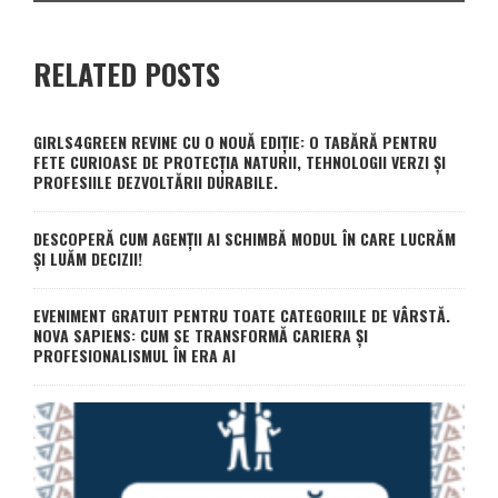
RELATED POSTS
GIRLS4GREEN REVINE CU O NOUĂ EDIȚIE: O TABĂRĂ PENTRU
FETE CURIOASE DE PROTECȚIA NATURII, TEHNOLOGII VERZI ȘI
PROFESIILE DEZVOLTĂRII DURABILE.
DESCOPERĂ CUM AGENȚII AI SCHIMBĂ MODUL ÎN CARE LUCRĂM
ȘI LUĂM DECIZII!
EVENIMENT GRATUIT PENTRU TOATE CATEGORIILE DE VÂRSTĂ.
NOVA SAPIENS: CUM SE TRANSFORMĂ CARIERA ȘI
PROFESIONALISMUL ÎN ERA AI