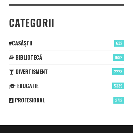
CATEGORII
#CASĂȘTII
632
BIBLIOTECĂ
1692
DIVERTISMENT
2223
EDUCATIE
5339
PROFESIONAL
2712