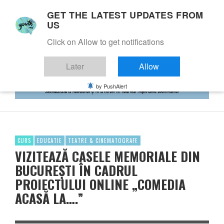
GET THE LATEST UPDATES FROM
US
Click on Allow to get notifications
Later
Allow
by PushAlert
CURS
EDUCATIE
TEATRE & CINEMATOGRAFE
VIZITEAZĂ CASELE MEMORIALE DIN
BUCUREȘTI ÎN CADRUL
PROIECTULUI ONLINE „COMEDIA
ACASĂ LA….”