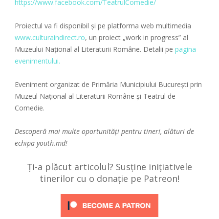
https://www.facebook.com/TeatrulComedie/
Proiectul va fi disponibil și pe platforma web multimedia
www.culturaindirect.ro
, un proiect „work in progress” al
Muzeului Național al Literaturii Române. Detalii pe
pagina
evenimentului.
Eveniment organizat de Primăria Municipiului București prin
Muzeul Național al Literaturii Române și Teatrul de
Comedie.
Descoperă mai multe oportunități pentru tineri, alături de
echipa
youth.md!
Ți-a plăcut articolul? Susține inițiativele
tinerilor cu o donație pe Patreon!