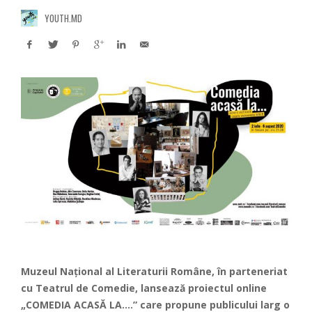
YOUTH.MD
Muzeul Național al Literaturii Române, în parteneriat
cu Teatrul de Comedie, lansează proiectul online
„COMEDIA ACASĂ LA….” care propune publicului larg o