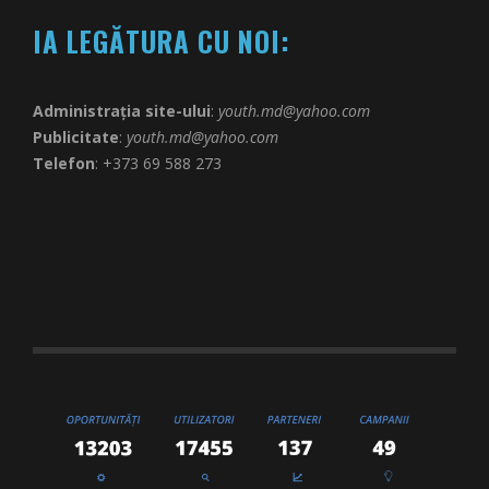
IA LEGĂTURA CU NOI:
Administrația site-ului
:
youth.md@yahoo.com
Publicitate
:
youth.md@yahoo.com
Telefon
: +373 69 588 273