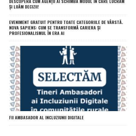
DESCOPERĂ CUM AGENȚII AI SCHIMBĂ MODUL ÎN CARE LUCRĂM
ȘI LUĂM DECIZII!
EVENIMENT GRATUIT PENTRU TOATE CATEGORIILE DE VÂRSTĂ.
NOVA SAPIENS: CUM SE TRANSFORMĂ CARIERA ȘI
PROFESIONALISMUL ÎN ERA AI
FII AMBASADOR AL INCLUZIUNII DIGITALE