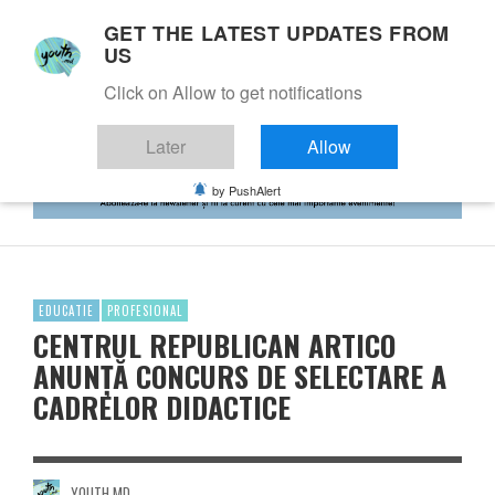
GET THE LATEST UPDATES FROM
US
Click on Allow to get notifications
Later
Allow
by PushAlert
EDUCATIE
PROFESIONAL
CENTRUL REPUBLICAN ARTICO
ANUNȚĂ CONCURS DE SELECTARE A
CADRELOR DIDACTICE
YOUTH.MD