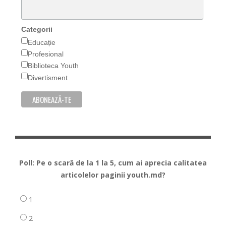
Categorii
Educație
Profesional
Biblioteca Youth
Divertisment
Poll: Pe o scară de la 1 la 5, cum ai aprecia calitatea
articolelor paginii youth.md?
1
2