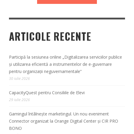
ARTICOLE RECENTE
Participă la sesiunea online „Digitalizarea serviciilor publice
și utilizarea eficientă a instrumentelor de e-guvernare
pentru organizații neguvernamentale”
30 iulie 2026
CapacityQuest pentru Consiliile de Elevi
29 iulie 2026
Gamingul întâlnește marketingul. Un nou eveniment
Connector organizat la Orange Digital Center și CIR PRO
BONO