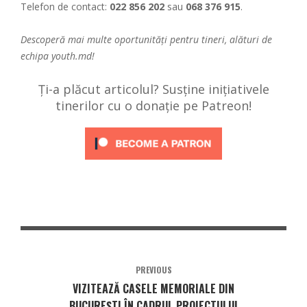
Telefon de contact:
022 856 202
sau
068 376 915
.
Descoperă mai multe oportunități pentru tineri, alături de
echipa
youth.md!
Ți-a plăcut articolul? Susține inițiativele
tinerilor cu o donație pe Patreon!
PREVIOUS
VIZITEAZĂ CASELE MEMORIALE DIN
BUCUREȘTI ÎN CADRUL PROIECTULUI