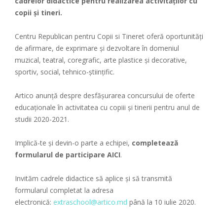
cadrelor didactice pentru realizarea activităților cu
copii și tineri.
Centru Republican pentru Copii si Tineret oferă oportunități
de afirmare, de exprimare și dezvoltare în domeniul
muzical, teatral, coregrafic, arte plastice și decorative,
sportiv, social, tehnico-științific.
Artico anunță despre desfășurarea concursului de oferte
educaționale în activitatea cu copiii și tinerii pentru anul de
studii 2020-2021.
Implică-te și devin-o parte a echipei,
completează
formularul de participare AICI
.
Invităm cadrele didactice să aplice și să transmită
formularul completat la adresa
electronică:
extraschool@artico.md
până la 10 iulie 2020.