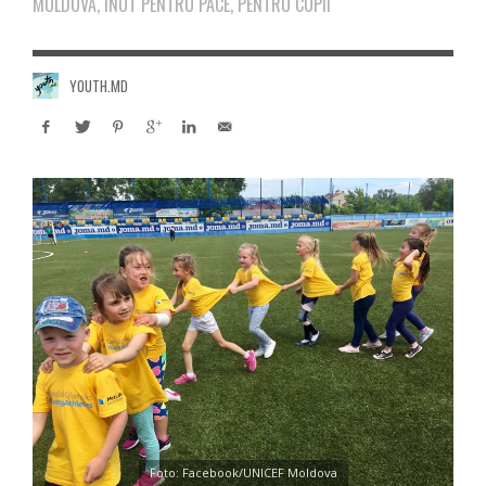
MOLDOVA, INOT PENTRU PACE, PENTRU COPII
YOUTH.MD
Foto: Facebook/UNICEF Moldova