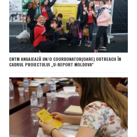
CNTM ANGAJEAZĂ UN/O COORDONATOR(OARE) OUTREACH ÎN
CADRUL PROIECTULUI „U-REPORT MOLDOVA”