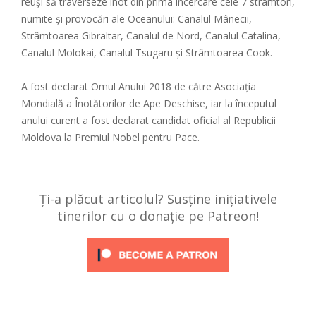
reuși să traverseze înot din prima încercare cele 7 strâmtori,
numite și provocări ale Oceanului: Canalul Mânecii,
Strâmtoarea Gibraltar, Canalul de Nord, Canalul Catalina,
Canalul Molokai, Canalul Tsugaru și Strâmtoarea Cook.
A fost declarat Omul Anului 2018 de către Asociația
Mondială a Înotătorilor de Ape Deschise, iar la începutul
anului curent a fost declarat candidat oficial al Republicii
Moldova la Premiul Nobel pentru Pace.
Ți-a plăcut articolul? Susține inițiativele
tinerilor cu o donație pe Patreon!