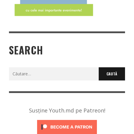
SEARCH
Caută
după:
Susține Youth.md pe Patreon!