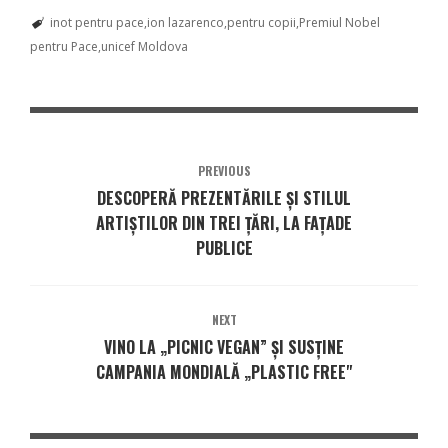
inot pentru pace
ion lazarenco
pentru copii
Premiul Nobel
pentru Pace
unicef Moldova
PREVIOUS
DESCOPERĂ PREZENTĂRILE ȘI STILUL
ARTIȘTILOR DIN TREI ȚĂRI, LA FAȚADE
PUBLICE
NEXT
VINO LA „PICNIC VEGAN” ȘI SUSȚINE
CAMPANIA MONDIALĂ „PLASTIC FREE"