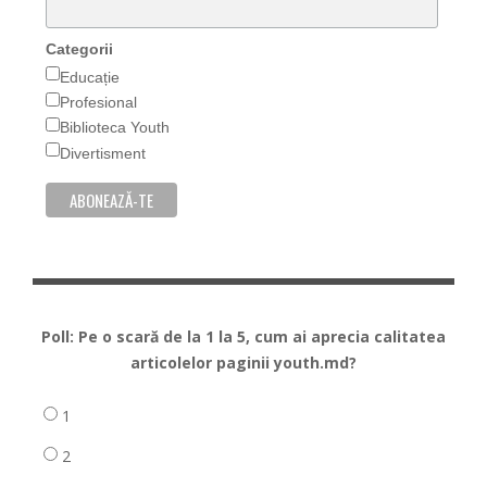
Categorii
Educație
Profesional
Biblioteca Youth
Divertisment
Poll: Pe o scară de la 1 la 5, cum ai aprecia calitatea
articolelor paginii youth.md?
1
2