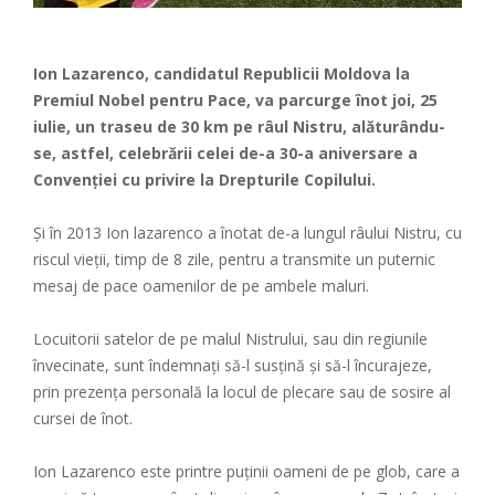
Ion Lazarenco, candidatul Republicii Moldova la
Premiul Nobel pentru Pace, va parcurge înot joi, 25
iulie, un traseu de 30 km pe râul Nistru, alăturându-
se, astfel, celebrării celei de-a 30-a aniversare a
Convenției cu privire la Drepturile Copilului.
Și în 2013 Ion lazarenco a înotat de-a lungul râului Nistru, cu
riscul vieții, timp de 8 zile, pentru a transmite un puternic
mesaj de pace oamenilor de pe ambele maluri.
Locuitorii satelor de pe malul Nistrului, sau din regiunile
învecinate, sunt îndemnați să-l susțină și să-l încurajeze,
prin prezența personală la locul de plecare sau de sosire al
cursei de înot.
Ion Lazarenco este printre puținii oameni de pe glob, care a