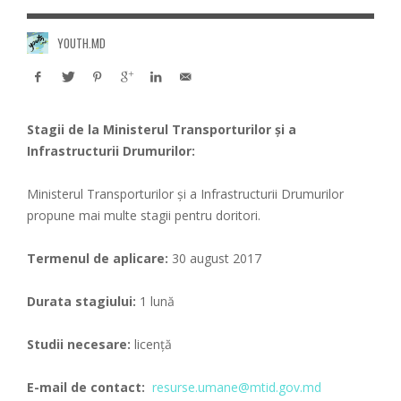
YOUTH.MD
Stagii de la Ministerul Transporturilor și a
Infrastructurii Drumurilor:
Ministerul Transporturilor și a Infrastructurii Drumurilor
propune mai multe stagii pentru doritori.
Termenul de aplicare:
30 august 2017
Durata stagiului:
1 lună
Studii necesare:
licență
E-mail de contact:
resurse.umane@mtid.gov.md