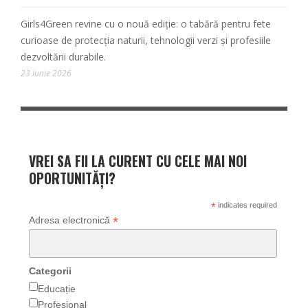
Girls4Green revine cu o nouă ediție: o tabără pentru fete
curioase de protecția naturii, tehnologii verzi și profesiile
dezvoltării durabile.
23 iunie 2026
VREI SA FII LA CURENT CU CELE MAI NOI
OPORTUNITĂȚI?
*
indicates required
*
Adresa electronică
Categorii
Educație
Profesional