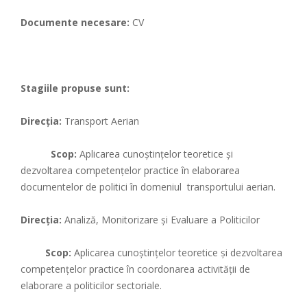
Documente necesare:
CV
Stagiile propuse sunt:
Direcția:
Transport Aerian
Scop:
Aplicarea cunoştinţelor teoretice şi
dezvoltarea competenţelor practice în elaborarea
documentelor de politici în domeniul transportului aerian.
Direcția:
Analiză, Monitorizare și Evaluare a Politicilor
Scop:
Aplicarea cunoştinţelor teoretice şi dezvoltarea
competenţelor practice în coordonarea activităţii de
elaborare a politicilor sectoriale.