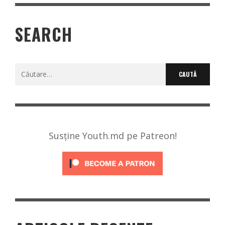
SEARCH
Caută
după:
Susține Youth.md pe Patreon!