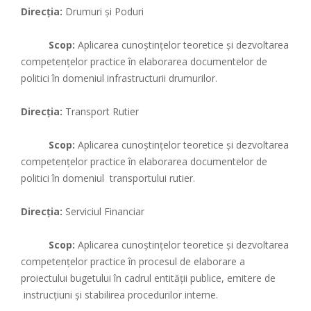
Direcția:
Drumuri și Poduri
Scop:
Aplicarea cunoştinţelor teoretice şi dezvoltarea
competenţelor practice în elaborarea documentelor de
politici în domeniul infrastructurii drumurilor.
Direcția:
Transport Rutier
Scop:
Aplicarea cunoştinţelor teoretice şi dezvoltarea
competenţelor practice în elaborarea documentelor de
politici în domeniul transportului rutier.
Direcția:
Serviciul Financiar
Scop:
Aplicarea cunoştinţelor teoretice şi dezvoltarea
competenţelor practice în procesul de elaborare a
proiectului bugetului în cadrul entităţii publice, emitere de
instrucțiuni și stabilirea procedurilor interne.