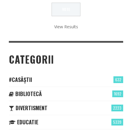
View Results
CATEGORII
#CASĂȘTII
632
BIBLIOTECĂ
1692
DIVERTISMENT
2223
EDUCATIE
5339