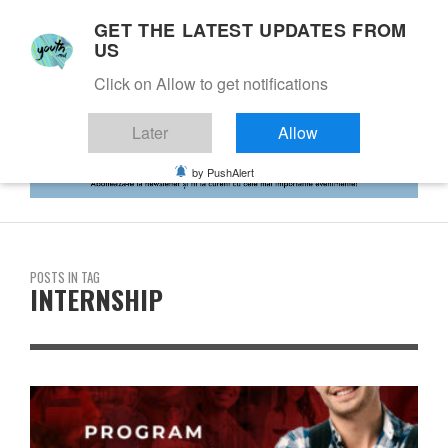
GET THE LATEST UPDATES FROM
US
Click on Allow to get notifications
Later
Allow
by PushAlert
POSTS IN TAG
INTERNSHIP