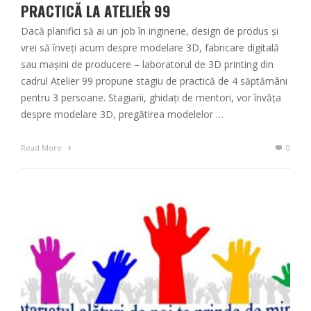
PRACTICĂ LA ATELIER 99
Dacă planifici să ai un job în inginerie, design de produs și
vrei să înveți acum despre modelare 3D, fabricare digitală
sau mașini de producere – laboratorul de 3D printing din
cadrul Atelier 99 propune stagiu de practică de 4 săptămâni
pentru 3 persoane. Stagiarii, ghidați de mentori, vor învăța
despre modelare 3D, pregătirea modelelor …
Read More
0