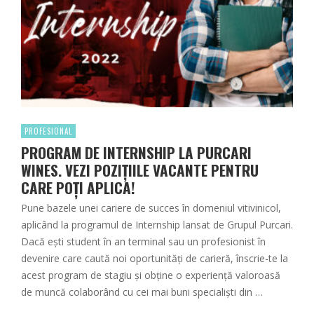
PROFESIONAL
PROGRAM DE INTERNSHIP LA PURCARI
WINES. VEZI POZIȚIILE VACANTE PENTRU
CARE POȚI APLICA!
Pune bazele unei cariere de succes în domeniul vitivinicol,
aplicând la programul de Internship lansat de Grupul Purcari.
Dacă ești student în an terminal sau un profesionist în
devenire care caută noi oportunități de carieră, înscrie-te la
acest program de stagiu și obține o experiență valoroasă
de muncă colaborând cu cei mai buni specialiști din …