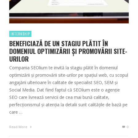
INTERNSHIP
BENEFICIAZĂ DE UN STAGIU PLĂTIT ÎN
DOMENIUL OPTIMIZĂRII ȘI PROMOVĂRII SITE-
URILOR
Compania SEOlium te invită la stagiu plătit în domeniul
optimizării și promovării site-urilor pe spațiul web, cu scopul
angajării ulterioare în calitate de specialist SEO, SEM și
Social Media. Dat fiind faptul că SEOlium este o agenție
SEO care livrează servicii de cea mai bună calitate,
perfecționismul și atenția la detalii sunt calitățile de bază pe
care …
Read More
0