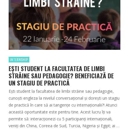
INTERNSHIP
EȘTI STUDENT LA FACULTATEA DE LIMBI
STRĂINE SAU PEDAGOGIE? BENEFICIAZĂ DE
UN STAGIU DE PRACTICĂ
Ești student la facultatea de limbi străine sau pedagogie,
cunoști engleza la nivelul conversațional și dorești un stagiu
de practică în care să ai tangențe cu internaționalii?! Atunci
această oportunitate este pentru tine. Acest lucru îți va
permite să: interacționezi cu 5 participanți internaționali,
veniți din China, Coreea de Sud, Turcia, Nigeria și Egipt; ai …