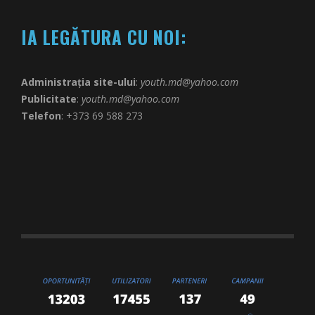
IA LEGĂTURA CU NOI:
Administrația site-ului
:
youth.md@yahoo.com
Publicitate
:
youth.md@yahoo.com
Telefon
: +373 69 588 273