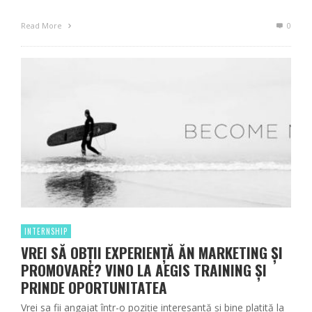
Read More
0
INTERNSHIP
VREI SĂ OBȚII EXPERIENȚĂ ĂN MARKETING ȘI
PROMOVARE? VINO LA AEGIS TRAINING ȘI
PRINDE OPORTUNITATEA
Vrei sa fii angajat într-o poziţie interesantă şi bine platită la