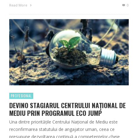
Read More
0
PROFESIONAL
DEVINO STAGIARUL CENTRULUI NAȚIONAL DE
MEDIU PRIN PROGRAMUL ECO JUMP
Una dintre prioritățile Centrului Naţional de Mediu este
reconfirmarea statutului de angajator uman, ceea ce
presupune dezvoltarea continuă a competențelor-cheie