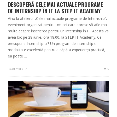
DESCOPERĂ CELE MAI ACTUALE PROGRAME
DE INTERNSHIP ÎN IT LA STEP IT ACADEMY
Vino la atelierul „Cele mai actuale programe de Internship”,
eveniment organizat pentru toți cei care doresc să afle mai
multe despre înscrierea pentru un internship în IT. Acesta va
avea loc pe 28 iunie, ora 18.00, la STEP IT Academy. Ce
presupune Internship-ul? Un program de internship o
modalitate excelentă pentru a căpăta experiența practică,
ea poate …
Read More
0