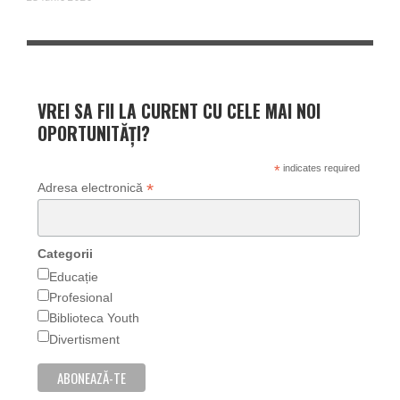
VREI SA FII LA CURENT CU CELE MAI NOI
OPORTUNITĂȚI?
*
indicates required
*
Adresa electronică
Categorii
Educație
Profesional
Biblioteca Youth
Divertisment