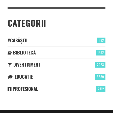
CATEGORII
#CASĂȘTII
632
BIBLIOTECĂ
1692
DIVERTISMENT
2223
EDUCATIE
5339
PROFESIONAL
2712