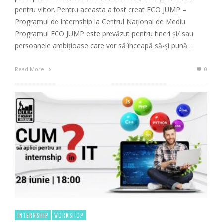
pentru viitor. Pentru aceasta a fost creat ECO JUMP –
Programul de Internship la Centrul Naţional de Mediu.
Programul ECO JUMP este prevăzut pentru tineri şi/ sau
persoanele ambițioase care vor să înceapă să-și pună …
Read More
0
INTERNSHIP
WORKSHOP