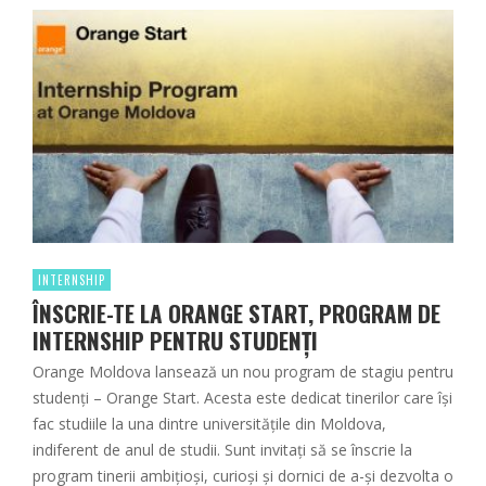
INTERNSHIP
ÎNSCRIE-TE LA ORANGE START, PROGRAM DE
INTERNSHIP PENTRU STUDENȚI
Orange Moldova lansează un nou program de stagiu pentru
studenți – Orange Start. Acesta este dedicat tinerilor care își
fac studiile la una dintre universitățile din Moldova,
indiferent de anul de studii. Sunt invitați să se înscrie la
program tinerii ambițioși, curioși și dornici de a-și dezvolta o