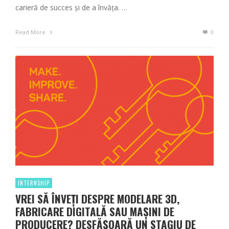
carieră de succes și de a învăța. …
Read More
0
INTERNSHIP
VREI SĂ ÎNVEȚI DESPRE MODELARE 3D,
FABRICARE DIGITALĂ SAU MAȘINI DE
PRODUCERE? DESFĂȘOARĂ UN STAGIU DE