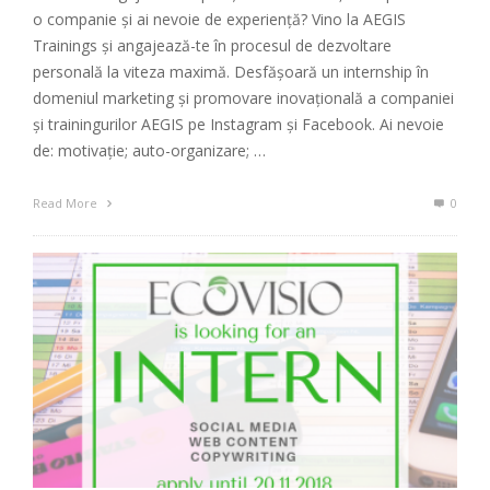
o companie și ai nevoie de experienţă? Vino la AEGIS
Trainings şi angajează-te în procesul de dezvoltare
personală la viteza maximă. Desfășoară un internship în
domeniul marketing şi promovare inovaţională a companiei
și trainingurilor AEGIS pe Instagram și Facebook. Ai nevoie
de: motivație; auto-organizare; …
Read More
0