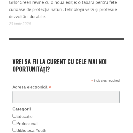
Girls4Green revine cu o nouă ediție: o tabără pentru fete
curioase de protecția naturii, tehnologii verzi și profesiile
dezvoltării durabile.
23 iunie 2026
VREI SA FII LA CURENT CU CELE MAI NOI
OPORTUNITĂȚI?
*
indicates required
*
Adresa electronică
Categorii
Educație
Profesional
Biblioteca Youth