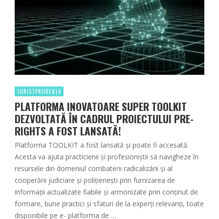
JURISTPRUDENȚĂ
PLATFORMA INOVATOARE SUPER TOOLKIT
DEZVOLTATĂ ÎN CADRUL PROIECTULUI PRE-
RIGHTS A FOST LANSATĂ!
Platforma TOOLKIT a fost lansată și poate fi accesată.
Acesta va ajuta practicienii și profesioniștii să navigheze în
resursele din domeniul combaterii radicalizării și al
cooperării judiciare și polițienești prin furnizarea de
informații actualizate fiabile și armonizate prin conținut de
formare, bune practici și sfaturi de la experți relevanți, toate
disponibile pe e- platforma de …