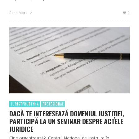
Read More
0
JURISTPRUDENȚĂ
PROFESIONAL
DACĂ TE INTERESEAZĂ DOMENIUL JUSTIȚIEI,
PARTICIPĂ LA UN SEMINAR DESPRE ACTELE
JURIDICE
Cine organizează? Centrul Național de Instruire în