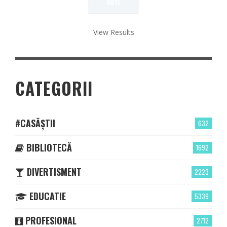
View Results
CATEGORII
#CASĂȘTII
632
BIBLIOTECĂ
1692
DIVERTISMENT
2223
EDUCATIE
5339
PROFESIONAL
2712