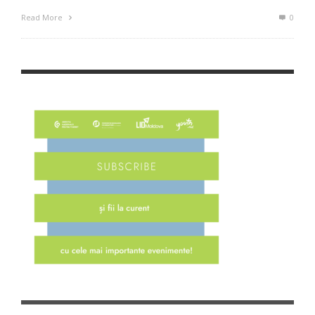
Read More
0