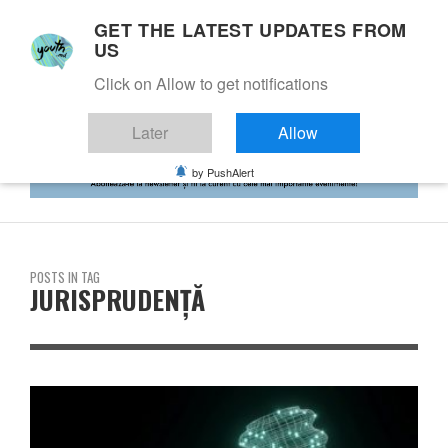
GET THE LATEST UPDATES FROM
US
Click on Allow to get notifications
Later
Allow
by PushAlert
POSTS IN TAG
JURISPRUDENȚĂ