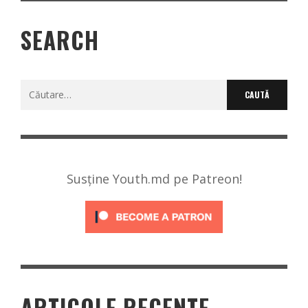
SEARCH
Caută
după:
Susține Youth.md pe Patreon!
ARTICOLE RECENTE