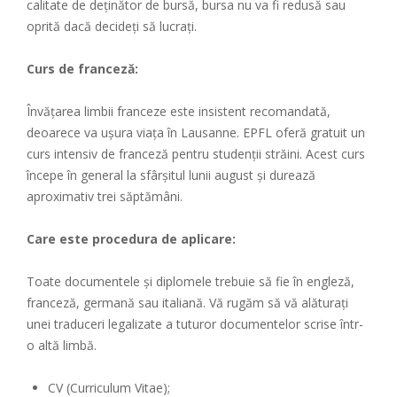
calitate de deținător de bursă, bursa nu va fi redusă sau
oprită dacă decideți să lucrați.
Curs de franceză:
Învățarea limbii franceze este insistent recomandată,
deoarece va ușura viața în Lausanne. EPFL oferă gratuit un
curs intensiv de franceză pentru studenții străini. Acest curs
începe în general la sfârșitul lunii august și durează
aproximativ trei săptămâni.
Care este procedura de aplicare:
Toate documentele și diplomele trebuie să fie în engleză,
franceză, germană sau italiană. Vă rugăm să vă alăturați
unei traduceri legalizate a tuturor documentelor scrise într-
o altă limbă.
CV (Curriculum Vitae);