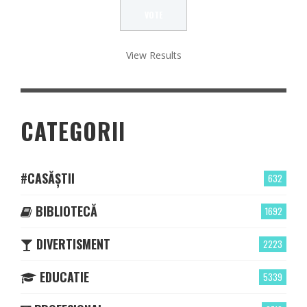
View Results
CATEGORII
#CASĂȘTII
632
BIBLIOTECĂ
1692
DIVERTISMENT
2223
EDUCATIE
5339