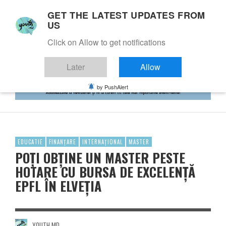
GET THE LATEST UPDATES FROM
US
Click on Allow to get notifications
Later
Allow
by PushAlert
EDUCATIE
FINANȚARE
INTERNAȚIONAL
MASTER
POȚI OBȚINE UN MASTER PESTE
HOTARE CU BURSA DE EXCELENȚĂ
EPFL ÎN ELVEȚIA
YOUTH.MD