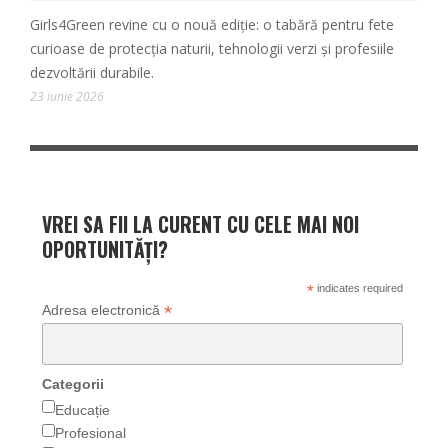
Girls4Green revine cu o nouă ediție: o tabără pentru fete
curioase de protecția naturii, tehnologii verzi și profesiile
dezvoltării durabile.
23 iunie 2026
VREI SA FII LA CURENT CU CELE MAI NOI
OPORTUNITĂȚI?
*
indicates required
*
Adresa electronică
Categorii
Educație
Profesional