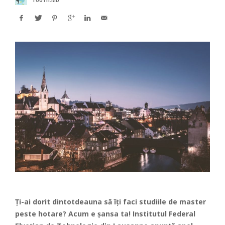
Ți-ai dorit dintotdeauna să îți faci studiile de master
peste hotare? Acum e șansa ta! Institutul Federal