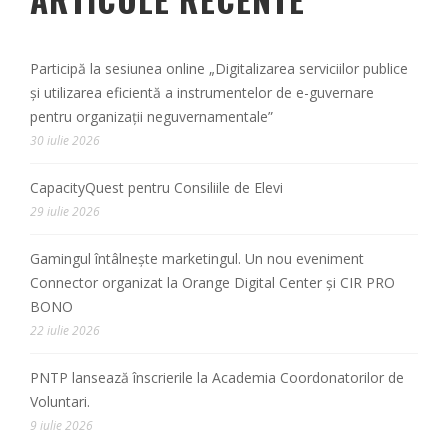
Participă la sesiunea online „Digitalizarea serviciilor publice
și utilizarea eficientă a instrumentelor de e-guvernare
pentru organizații neguvernamentale”
30 iulie 2026
CapacityQuest pentru Consiliile de Elevi
29 iulie 2026
Gamingul întâlnește marketingul. Un nou eveniment
Connector organizat la Orange Digital Center și CIR PRO
BONO
22 iulie 2026
PNTP lansează înscrierile la Academia Coordonatorilor de
Voluntari.
9 iulie 2026