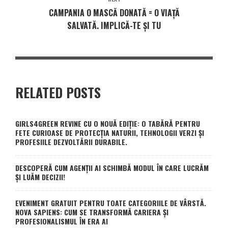
CAMPANIA O MASCĂ DONATĂ = O VIAȚĂ
SALVATĂ. IMPLICĂ-TE ȘI TU
RELATED POSTS
GIRLS4GREEN REVINE CU O NOUĂ EDIȚIE: O TABĂRĂ PENTRU
FETE CURIOASE DE PROTECȚIA NATURII, TEHNOLOGII VERZI ȘI
PROFESIILE DEZVOLTĂRII DURABILE.
DESCOPERĂ CUM AGENȚII AI SCHIMBĂ MODUL ÎN CARE LUCRĂM
ȘI LUĂM DECIZII!
EVENIMENT GRATUIT PENTRU TOATE CATEGORIILE DE VÂRSTĂ.
NOVA SAPIENS: CUM SE TRANSFORMĂ CARIERA ȘI
PROFESIONALISMUL ÎN ERA AI