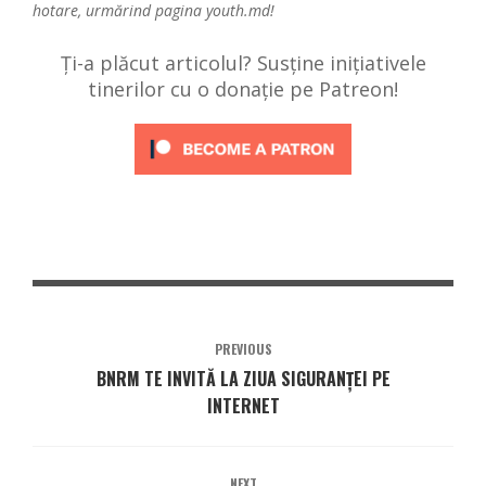
hotare, urmărind pagina
youth.md
!
Ți-a plăcut articolul? Susține inițiativele
tinerilor cu o donație pe Patreon!
PREVIOUS
BNRM TE INVITĂ LA ZIUA SIGURANȚEI PE
INTERNET
NEXT