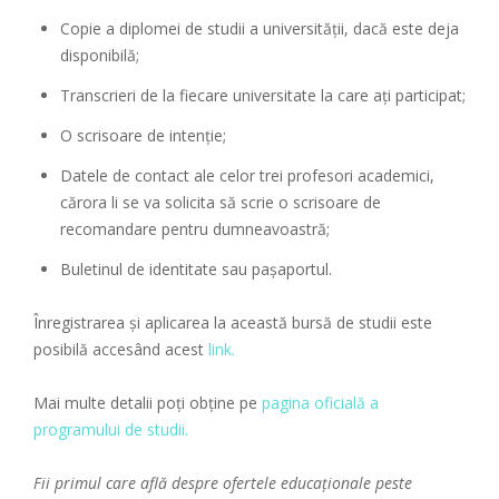
Copie a diplomei de studii a universității, dacă este deja
disponibilă;
Transcrieri de la fiecare universitate la care ați participat;
O scrisoare de intenție;
Datele de contact ale celor trei profesori academici,
cărora li se va solicita să scrie o scrisoare de
recomandare pentru dumneavoastră;
Buletinul de identitate sau pașaportul.
Înregistrarea și aplicarea la această bursă de studii este
posibilă accesând acest
link.
Mai multe detalii poți obține pe
pagina oficială a
programului de studii.
Fii primul care află despre ofertele educaționale peste