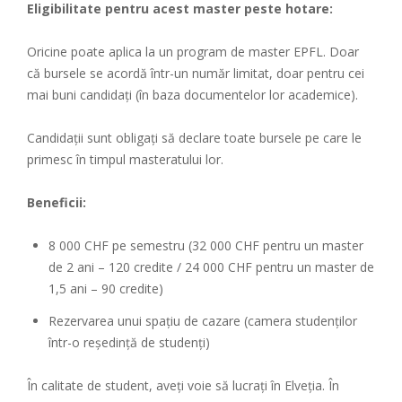
Eligibilitate pentru acest master peste hotare:
Oricine poate aplica la un program de master EPFL. Doar
că bursele se acordă într-un număr limitat, doar pentru cei
mai buni candidați (în baza documentelor lor academice).
Candidații sunt obligați să declare toate bursele pe care le
primesc în timpul masteratului lor.
Beneficii:
8 000 CHF pe semestru (32 000 CHF pentru un master
de 2 ani – 120 credite / 24 000 CHF pentru un master de
1,5 ani – 90 credite)
Rezervarea unui spațiu de cazare (camera studenților
într-o reședință de studenți)
În calitate de student, aveți voie să lucrați în Elveția. În