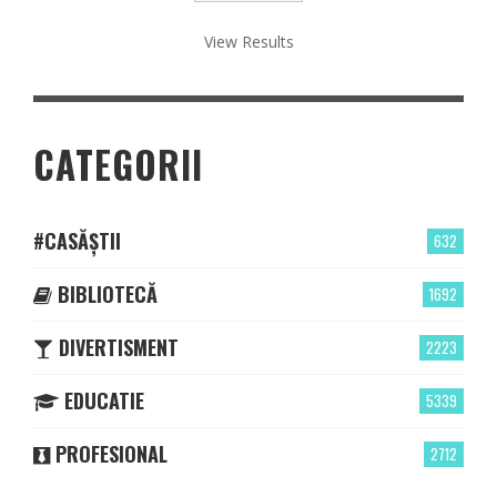
View Results
CATEGORII
#CASĂȘTII
632
BIBLIOTECĂ
1692
DIVERTISMENT
2223
EDUCATIE
5339
PROFESIONAL
2712