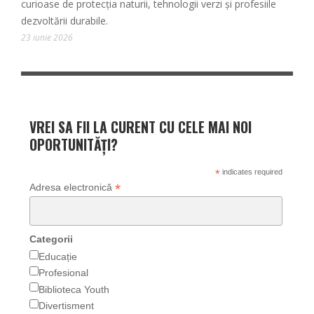
curioase de protecția naturii, tehnologii verzi și profesiile
dezvoltării durabile.
23 iunie 2026
VREI SA FII LA CURENT CU CELE MAI NOI
OPORTUNITĂȚI?
*
indicates required
*
Adresa electronică
Categorii
Educație
Profesional
Biblioteca Youth
Divertisment