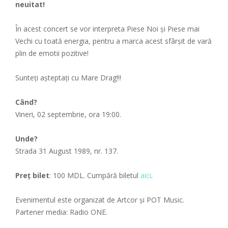
neuitat!
În acest concert se vor interpreta Piese Noi și Piese mai
Vechi cu toată energia, pentru a marca acest sfârșit de vară
plin de emotii pozitive!
Sunteți așteptați cu Mare Drag!!!
Când?
Vineri, 02 septembrie, ora 19:00.
Unde?
Strada 31 August 1989, nr. 137.
Preț bilet
: 100 MDL. Cumpără biletul
aici
.
Evenimentul este organizat de Artcor și POT Music.
Partener media: Radio ONE.