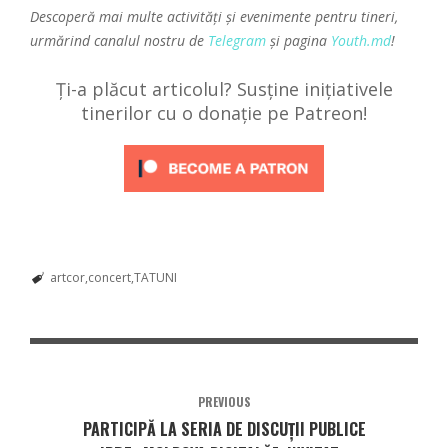
Descoperă mai multe activități și evenimente pentru tineri,
urmărind canalul nostru de
Telegram
și pagina
Youth.md
!
Ți-a plăcut articolul? Susține inițiativele
tinerilor cu o donație pe Patreon!
artcor
concert
TATUNI
PREVIOUS
PARTICIPĂ LA SERIA DE DISCUȚII PUBLICE