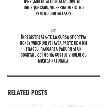
IPRE „MOLDOVA DIGITALĂ”. INVITAT -
IURIE ȚURCANU, VICEPRIM-MINISTRU
PENTRU DIGITALIZARE
NEXT
ÎNREGISTREAZĂ-TE LA CURSA SPORTIVĂ
HONEY WINERUN! VEI AVEA PARTE DE 8 KM
TRASEU, RĂCOAREA PĂDURII ȘI UN
COCKTAIL CE ÎMBINĂ GUSTUL VINULUI CU
MIEREA NATURALĂ.
RELATED POSTS