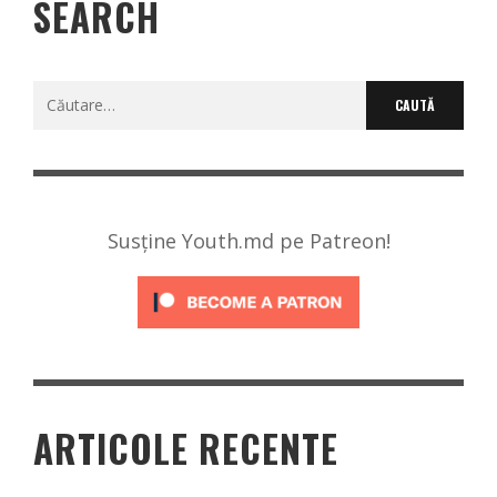
SEARCH
Caută
după:
Susține Youth.md pe Patreon!
ARTICOLE RECENTE