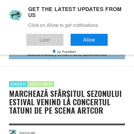
GET THE LATEST UPDATES FROM
US
Click on Allow to get notifications
Later
Allow
by PushAlert
CONCERTE
DIVERTISMENT
MARCHEAZĂ SFÂRȘITUL SEZONULUI
ESTIVAL VENIND LA CONCERTUL
TATUNI DE PE SCENA ARTCOR
YOUTH.MD