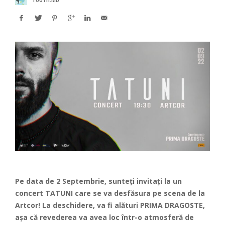
Pe data de 2 Septembrie, sunteți invitați la un
concert TATUNI care se va desfăsura pe scena de la
Artcor! La deschidere, va fi alături PRIMA DRAGOSTE,
așa că revederea va avea loc într-o atmosferă de