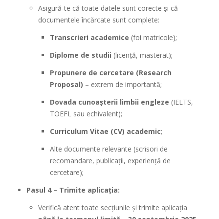
Asigură-te că toate datele sunt corecte și că
documentele încărcate sunt complete:
Transcrieri academice
(foi matricole);
Diplome de studii
(licență, masterat);
Propunere de cercetare (Research
Proposal)
– extrem de importantă;
Dovada cunoașterii limbii engleze
(IELTS,
TOEFL sau echivalent);
Curriculum Vitae (CV) academic
;
Alte documente relevante (scrisori de
recomandare, publicații, experiență de
cercetare);
Pasul 4 – Trimite aplicația:
Verifică atent toate secțiunile și trimite aplicația