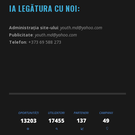
IA LEGĂTURA CU NOI:
Administrația site-ului
:
youth.md@yahoo.com
Publicitate
:
youth.md@yahoo.com
Telefon
: +373 69 588 273