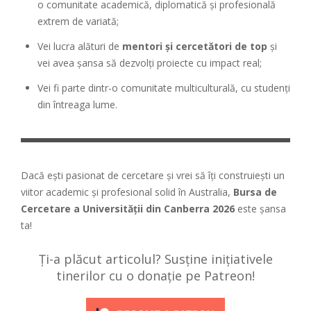
o comunitate academică, diplomatică și profesională
extrem de variată;
Vei lucra alături de
mentori și cercetători de top
și
vei avea șansa să dezvolți proiecte cu impact real;
Vei fi parte dintr-o comunitate multiculturală, cu studenți
din întreaga lume.
Dacă ești pasionat de cercetare și vrei să îți construiești un
viitor academic și profesional solid în Australia,
Bursa de
Cercetare a Universității din Canberra 2026
este șansa
ta!
Ți-a plăcut articolul? Susține inițiativele
tinerilor cu o donație pe Patreon!