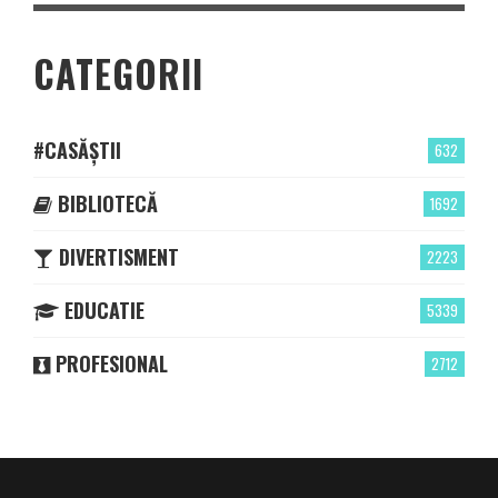
CATEGORII
#CASĂȘTII
632
BIBLIOTECĂ
1692
DIVERTISMENT
2223
EDUCATIE
5339
PROFESIONAL
2712