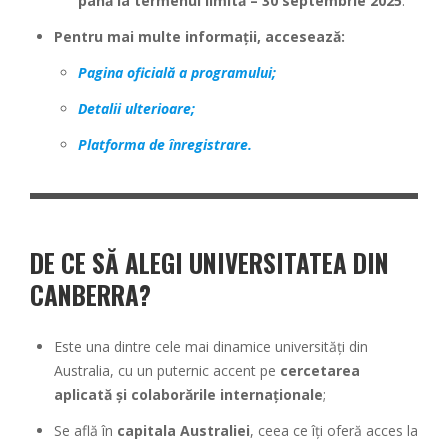
până la termenul limită – 30 septembrie 2025
.
Pentru mai multe informații, accesează:
Pagina oficială a programului;
Detalii ulterioare;
Platforma de înregistrare.
DE CE SĂ ALEGI UNIVERSITATEA DIN
CANBERRA?
Este una dintre cele mai dinamice universități din
Australia, cu un puternic accent pe
cercetarea
aplicată și colaborările internaționale
;
Se află în
capitala Australiei
, ceea ce îți oferă acces la