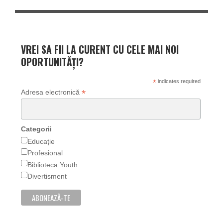
VREI SA FII LA CURENT CU CELE MAI NOI
OPORTUNITĂȚI?
*
indicates required
*
Adresa electronică
Categorii
Educație
Profesional
Biblioteca Youth
Divertisment