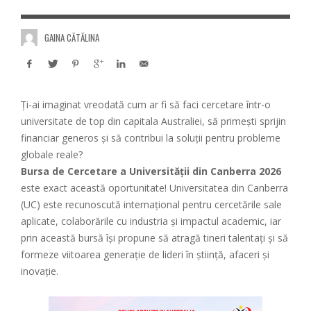
GAINA CĂTĂLINA
Ți-ai imaginat vreodată cum ar fi să faci cercetare într-o
universitate de top din capitala Australiei, să primești sprijin
financiar generos și să contribui la soluții pentru probleme
globale reale?
Bursa de Cercetare a Universității din Canberra 2026
este exact această oportunitate! Universitatea din Canberra
(UC) este recunoscută internațional pentru cercetările sale
aplicate, colaborările cu industria și impactul academic, iar
prin această bursă își propune să atragă tineri talentați și să
formeze viitoarea generație de lideri în știință, afaceri și
inovație.