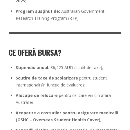
2025
;
Program susținut de:
Australian Government
Research Training Program (RTP).
CE OFERĂ BURSA?
Stipendiu anual:
36,225 AUD (scutit de taxe);
Scutire de taxe de școlarizare
pentru studenții
internaționali (în funcție de evaluare);
Alocație de relocare
pentru cei care vin din afara
Australiei;
Acoperire a costurilor pentru asigurare medicală
(OSHC – Overseas Student Health Cover)
;