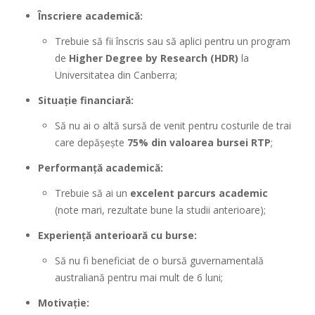
Înscriere academică:
Trebuie să fii înscris sau să aplici pentru un program
de
Higher Degree by Research (HDR)
la
Universitatea din Canberra;
Situație financiară:
Să nu ai o altă sursă de venit pentru costurile de trai
care depășește
75% din valoarea bursei RTP
;
Performanță academică:
Trebuie să ai un
excelent parcurs academic
(note mari, rezultate bune la studii anterioare);
Experiență anterioară cu burse:
Să nu fi beneficiat de o bursă guvernamentală
australiană pentru mai mult de 6 luni;
Motivație: