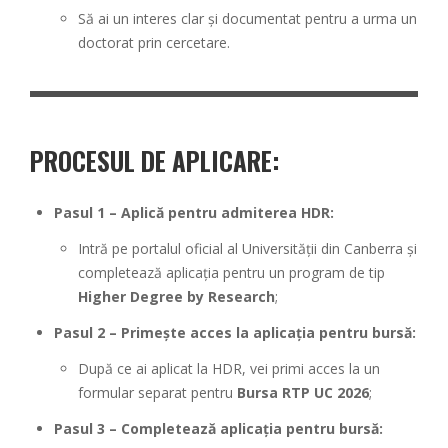
Să ai un interes clar și documentat pentru a urma un
doctorat prin cercetare.
PROCESUL DE APLICARE:
Pasul 1 – Aplică pentru admiterea HDR:
Intră pe portalul oficial al Universității din Canberra și
completează aplicația pentru un program de tip
Higher Degree by Research
;
Pasul 2 – Primește acces la aplicația pentru bursă:
După ce ai aplicat la HDR, vei primi acces la un
formular separat pentru
Bursa RTP UC 2026
;
Pasul 3 – Completează aplicația pentru bursă: