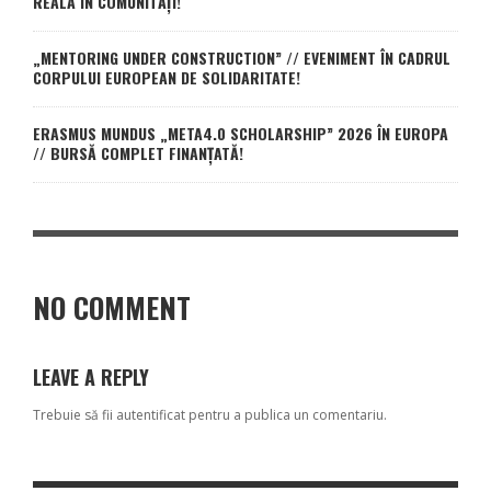
REALĂ ÎN COMUNITĂȚI!
„MENTORING UNDER CONSTRUCTION” // EVENIMENT ÎN CADRUL
CORPULUI EUROPEAN DE SOLIDARITATE!
ERASMUS MUNDUS „META4.0 SCHOLARSHIP” 2026 ÎN EUROPA
// BURSĂ COMPLET FINANȚATĂ!
NO COMMENT
LEAVE A REPLY
Trebuie să fii
autentificat
pentru a publica un comentariu.