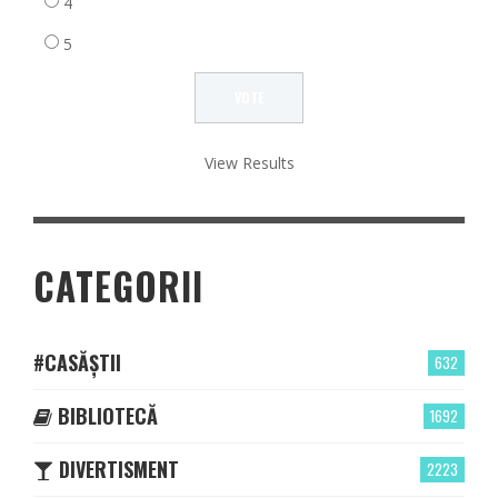
4
5
View Results
CATEGORII
#CASĂȘTII
632
BIBLIOTECĂ
1692
DIVERTISMENT
2223