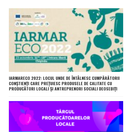
IARMARECO 2022: LOCUL UNDE DE ÎNTÂLNESC CUMPĂRĂTORII
CONŞTIENŢI CARE PREȚUIESC PRODUSELE DE CALITATE CU
PRODUCĂTORI LOCALI ȘI ANTREPRENORI SOCIALI DEOSEBIȚI