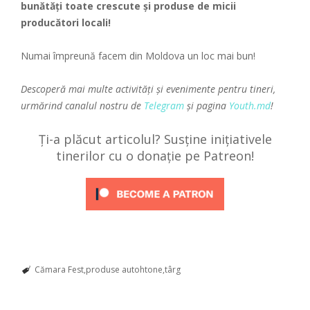
bunătăți toate crescute și produse de micii
producători locali!
Numai împreună facem din Moldova un loc mai bun!
Descoperă mai multe activități și evenimente pentru tineri,
urmărind canalul nostru de
Telegram
și pagina
Youth.md
!
Ți-a plăcut articolul? Susține inițiativele
tinerilor cu o donație pe Patreon!
Cămara Fest
produse autohtone
târg