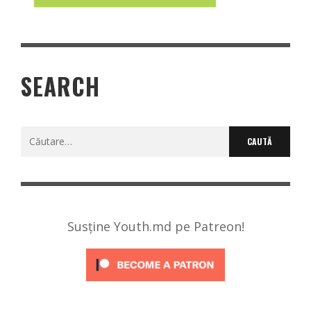
SEARCH
Caută
după:
Susține Youth.md pe Patreon!