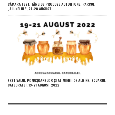
CĂMARA FEST. TÂRG DE PRODUSE AUTOHTONE. PARCUL
„ALUNELUL”, 27-28 AUGUST
FESTIVALUL POMUȘOARELOR ȘI AL MIERII DE ALBINE, SCUARUL
CATEDRALEI, 19-21 AUGUST 2022