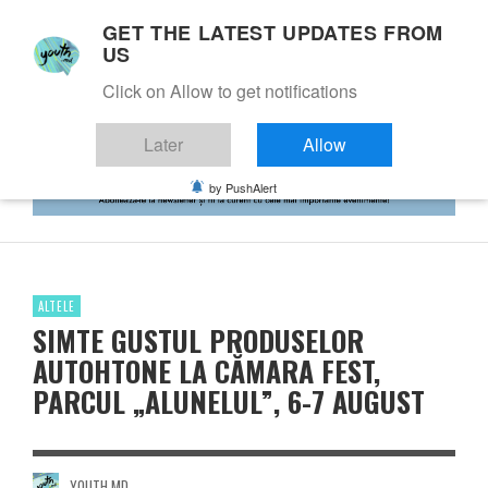
GET THE LATEST UPDATES FROM
US
Click on Allow to get notifications
Later
Allow
by PushAlert
ALTELE
SIMTE GUSTUL PRODUSELOR
AUTOHTONE LA CĂMARA FEST,
PARCUL „ALUNELUL”, 6-7 AUGUST
YOUTH.MD