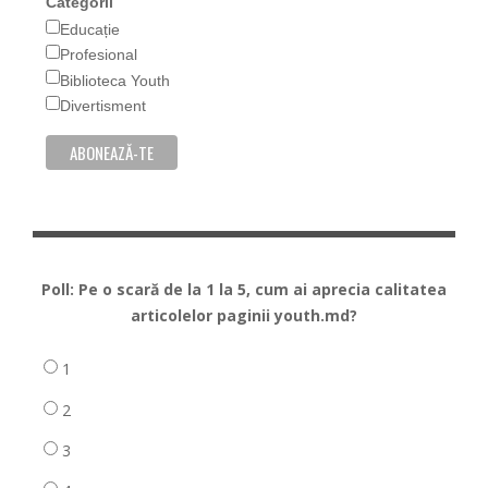
Categorii
Educație
Profesional
Biblioteca Youth
Divertisment
Poll: Pe o scară de la 1 la 5, cum ai aprecia calitatea
articolelor paginii youth.md?
1
2
3