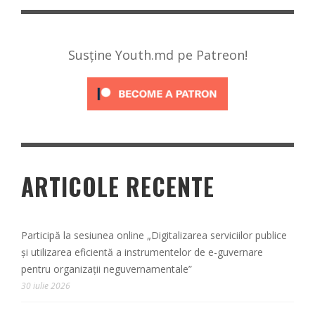
Susține Youth.md pe Patreon!
ARTICOLE RECENTE
Participă la sesiunea online „Digitalizarea serviciilor publice
și utilizarea eficientă a instrumentelor de e-guvernare
pentru organizații neguvernamentale”
30 iulie 2026