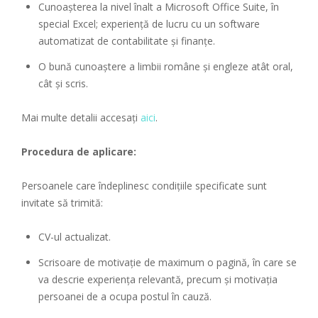
Cunoașterea la nivel înalt a Microsoft Office Suite, în
special Excel; experiență de lucru cu un software
automatizat de contabilitate și finanțe.
O bună cunoaștere a limbii române și engleze atât oral,
cât și scris.
Mai multe detalii accesați
aici
.
Procedura de aplicare:
Persoanele care îndeplinesc condițiile specificate sunt
invitate să trimită:
CV-ul actualizat.
Scrisoare de motivație de maximum o pagină, în care se
va descrie experiența relevantă, precum și motivația
persoanei de a ocupa postul în cauză.