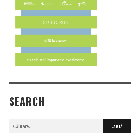
SEARCH
Caută
după: