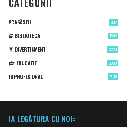
CATEGORII
#CASĂȘTII
632
BIBLIOTECĂ
1692
DIVERTISMENT
2223
EDUCATIE
5339
PROFESIONAL
2712
IA LEGĂTURA CU NOI: