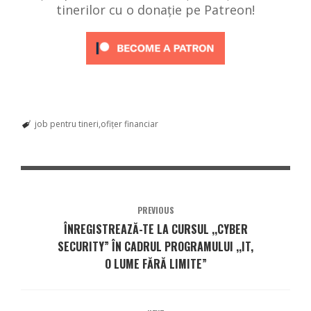
tinerilor cu o donație pe Patreon!
job pentru tineri
ofițer financiar
PREVIOUS
ÎNREGISTREAZĂ-TE LA CURSUL ,,CYBER
SECURITY” ÎN CADRUL PROGRAMULUI ,,IT,
O LUME FĂRĂ LIMITE”