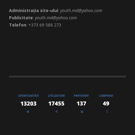
Administrația site-ului
:
youth.md@yahoo.com
Publicitate
:
youth.md@yahoo.com
Telefon
: +373 69 588 273