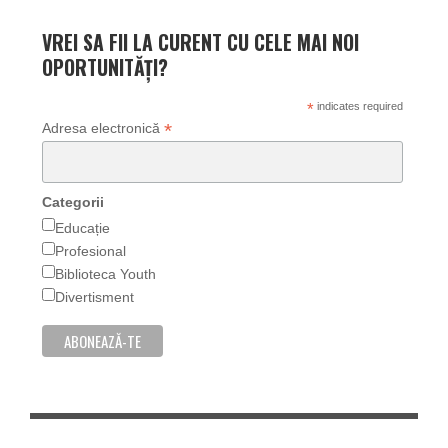
VREI SA FII LA CURENT CU CELE MAI NOI
OPORTUNITĂȚI?
*
indicates required
*
Adresa electronică
Categorii
Educație
Profesional
Biblioteca Youth
Divertisment