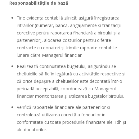
Responsabilitățile de bază
Ține evidența contabilă zilnică; asigură înregistrarea
intrărilor (numerar, bancă, angajamente și tranzacții
corective pentru raportarea financiară a biroului și a
partenerilor), alocarea costurilor pentru diferite
contracte cu donatori și trimite rapoarte contabile
lunare către Managerul financiar.
Realizează continuitatea bugetului, asigurându-se
cheltuielile să fie în legătură cu activitățile respective și
că orice depășire a cheltuielilor este decontată într-o
perioadă acceptabilă; coordonează cu Managerul
financiar monitorizarea și utilizarea bugetelor biroului.
Verifică rapoartele financiare ale partenerilor și
controlează utilizarea corectă a fondurilor în
conformitate cu toate procedurile financiare ale Tdh și
ale donatorilor.