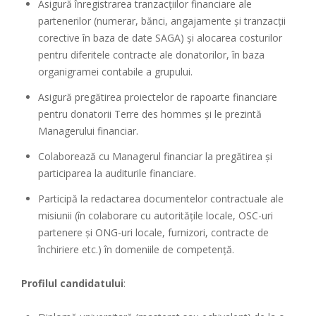
Asigură înregistrarea tranzacțiilor financiare ale
partenerilor (numerar, bănci, angajamente și tranzacții
corective în baza de date SAGA) și alocarea costurilor
pentru diferitele contracte ale donatorilor, în baza
organigramei contabile a grupului.
Asigură pregătirea proiectelor de rapoarte financiare
pentru donatorii Terre des hommes și le prezintă
Managerului financiar.
Colaborează cu Managerul financiar la pregătirea și
participarea la auditurile financiare.
Participă la redactarea documentelor contractuale ale
misiunii (în colaborare cu autoritățile locale, OSC-uri
partenere și ONG-uri locale, furnizori, contracte de
închiriere etc.) în domeniile de competență.
Profilul candidatului
: