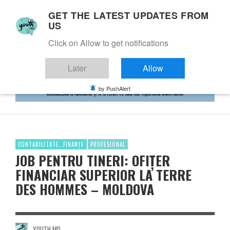
GET THE LATEST UPDATES FROM
US
Click on Allow to get notifications
Later
Allow
by PushAlert
CONTABILITATE, FINANȚE
PROFESIONAL
JOB PENTRU TINERI: OFIȚER
FINANCIAR SUPERIOR LA TERRE
DES HOMMES – MOLDOVA
YOUTH.MD