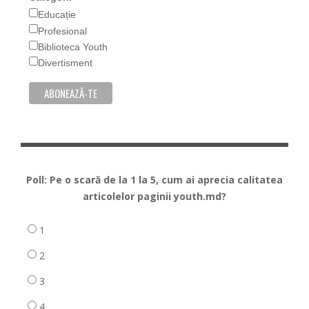
Educație
Profesional
Biblioteca Youth
Divertisment
Poll: Pe o scară de la 1 la 5, cum ai aprecia calitatea
articolelor paginii youth.md?
1
2
3
4