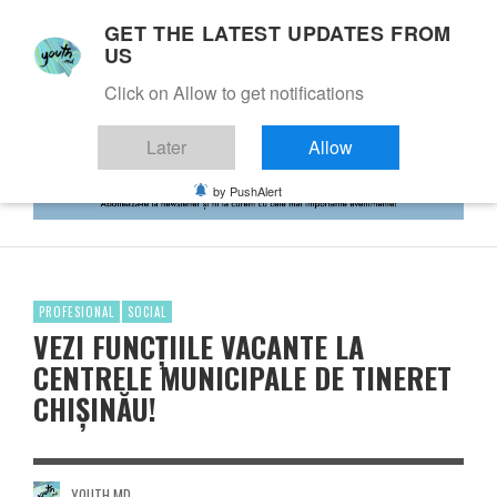
GET THE LATEST UPDATES FROM
US
Click on Allow to get notifications
Later
Allow
by PushAlert
PROFESIONAL
SOCIAL
VEZI FUNCȚIILE VACANTE LA
CENTRELE MUNICIPALE DE TINERET
CHIȘINĂU!
YOUTH.MD