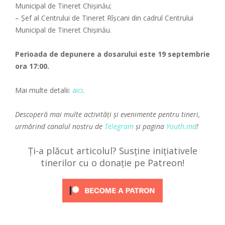
Municipal de Tineret Chișinău;
– Șef al Centrului de Tineret Rîșcani din cadrul Centrului
Municipal de Tineret Chișinău.
Perioada de depunere a dosarului este 19 septembrie
ora 17:00.
Mai multe detalii:
aici
.
Descoperă mai multe activități și evenimente pentru tineri,
urmărind canalul nostru de
Telegram
și pagina
Youth.md
!
Ți-a plăcut articolul? Susține inițiativele
tinerilor cu o donație pe Patreon!