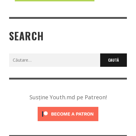
SEARCH
Caută
după:
Susține Youth.md pe Patreon!