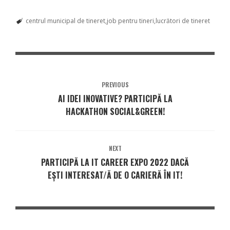
centrul municipal de tineret
job pentru tineri
lucrători de tineret
PREVIOUS
AI IDEI INOVATIVE? PARTICIPĂ LA
HACKATHON SOCIAL&GREEN!
NEXT
PARTICIPĂ LA IT CAREER EXPO 2022 DACĂ
EȘTI INTERESAT/Ă DE O CARIERĂ ÎN IT!