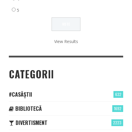
5
View Results
CATEGORII
#CASĂȘTII
632
BIBLIOTECĂ
1692
DIVERTISMENT
2223