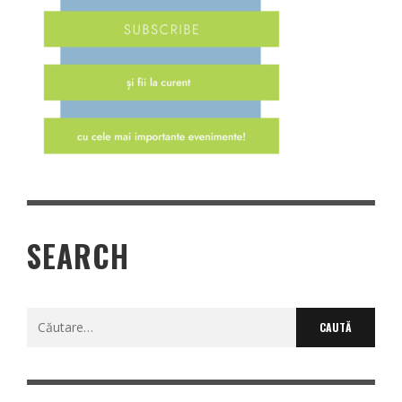
SEARCH
Caută
după: