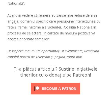
Natională”.
Având în vedere că femeile au șanse mai reduse de a se
angaja, domeniul specific care presupune interacțiunea cu
fete și femei, victime ale violenței, Coaliția Națională în
procesul de selectare, în calitate de măsură pozitiva va
acorda prioritate femeilor.
Descoperă mai multe oportunități și evenimente, urmărind
canalul nostru de
Telegram
și pagina
Youth.md!
Ți-a plăcut articolul? Susține inițiativele
tinerilor cu o donație pe Patreon!