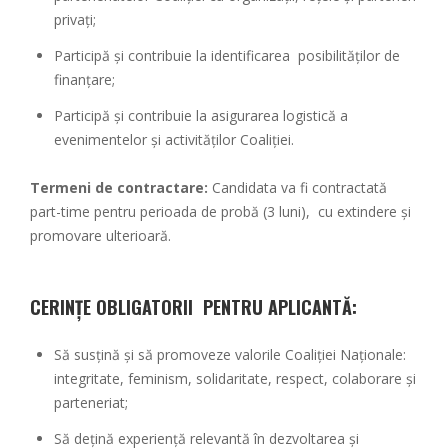
privați;
Participă și contribuie la identificarea posibilităților de
finanțare;
Participă și contribuie la asigurarea logistică a
evenimentelor și activităților Coaliției.
Termeni de contractare:
Candidata va fi contractată
part-time pentru perioada de probă (3 luni), cu extindere și
promovare ulterioară.
CERINȚE OBLIGATORII PENTRU APLICANTĂ:
Să susțină și să promoveze valorile Coaliției Naționale:
integritate, feminism, solidaritate, respect, colaborare și
parteneriat;
Să dețină experiență relevantă în dezvoltarea și