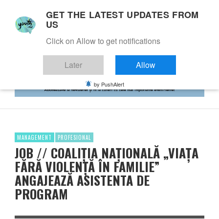
GET THE LATEST UPDATES FROM
US
Click on Allow to get notifications
Later
Allow
by PushAlert
MANAGEMENT
PROFESIONAL
JOB // COALIȚIA NAȚIONALĂ „VIAȚA
FĂRĂ VIOLENȚĂ ÎN FAMILIE”
ANGAJEAZĂ ASISTENTA DE
PROGRAM