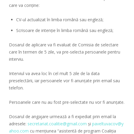
care va conține:
CV-ul actualizat în limba română sau engleză;
Scrisoare de intenție în limba română sau engleză;
Dosarul de aplicare va fi evaluat de Comisia de selectare
care în termen de 5 zile, va pre-selecta persoanele pentru
interviu.
Interviul va avea loc în cel mult 5 zile de la data
preselectării, iar persoanele vor fi anunțate prin email sau
telefon.
Persoanele care nu au fost pre-selectate nu vor fi anunțate.
Dosarul de angajare urmează a fi expediat prin email la
adresele:
secretariat.coalitie@gmail.com
și
paveltuvacov@y
ahoo.com
cu mențiunea “asistentă de program Coaliția