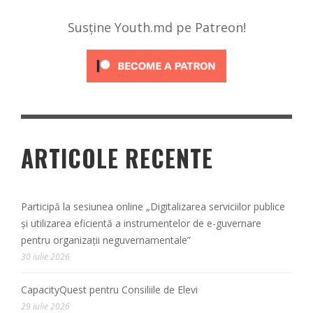
Susține Youth.md pe Patreon!
ARTICOLE RECENTE
Participă la sesiunea online „Digitalizarea serviciilor publice
și utilizarea eficientă a instrumentelor de e-guvernare
pentru organizații neguvernamentale”
30 iulie 2026
CapacityQuest pentru Consiliile de Elevi
29 iulie 2026