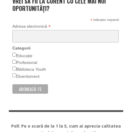
VREI SA FII LA CURENT CU CELE MAI NOI
OPORTUNITĂȚI?
*
indicates required
*
Adresa electronică
Categorii
Educație
Profesional
Biblioteca Youth
Divertisment
Poll: Pe o scară de la 1 la 5, cum ai aprecia calitatea