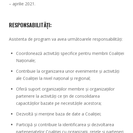
– aprilie 2021.
RESPONSABILITĂȚI:
Asistenta de program va avea următoarele responsabilități:
Coordonează activități specifice pentru membrii Coaliției
Naționale;
Contribuie la organizarea unor evenimente și activități
ale Coaliției la nivel național și regional;
Oferă suport organizațiilor membre și organizațiilor
partenere la activități ce țin de consolidarea
capacităților bazate pe necesitățile acestora;
Dezvoltă și menține baza de date a Coaliției;
Participă și contribuie la identificarea și dezvoltarea
parteneriatelor Coaliției cu organizații, rețele și parteneri