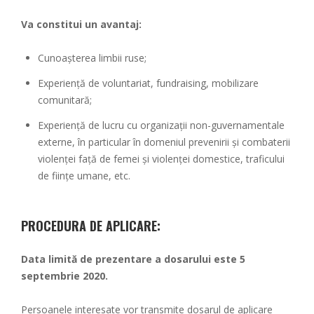
Va constitui un avantaj:
Cunoașterea limbii ruse;
Experiență de voluntariat, fundraising, mobilizare
comunitară;
Experiență de lucru cu organizații non-guvernamentale
externe, în particular în domeniul prevenirii și combaterii
violenței față de femei și violenței domestice, traficului
de ființe umane, etc.
PROCEDURA DE APLICARE:
Data limită de prezentare a dosarului este 5
septembrie 2020.
Persoanele interesate vor transmite dosarul de aplicare