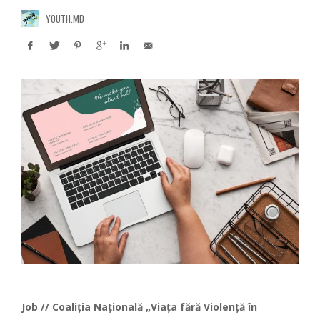
YOUTH.MD
Job // Coaliția Națională „Viața fără Violență în