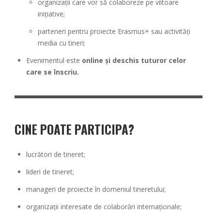
organizații care vor să colaboreze pe viitoare
inițiative;
parteneri pentru proiecte Erasmus+ sau activități
media cu tineri;
Evenimentul este
online și deschis tuturor celor
care se înscriu.
CINE POATE PARTICIPA?
lucrători de tineret;
lideri de tineret;
manageri de proiecte în domeniul tineretului;
organizații interesate de colaborări internaționale;