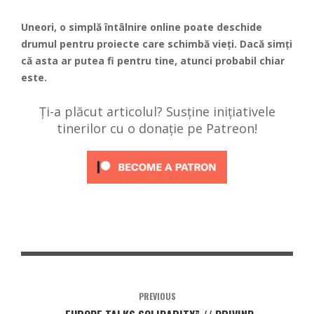
Uneori, o simplă întâlnire online poate deschide
drumul pentru proiecte care schimbă vieți. Dacă simți
că asta ar putea fi pentru tine, atunci probabil chiar
este.
Ți-a plăcut articolul? Susține inițiativele
tinerilor cu o donație pe Patreon!
PREVIOUS