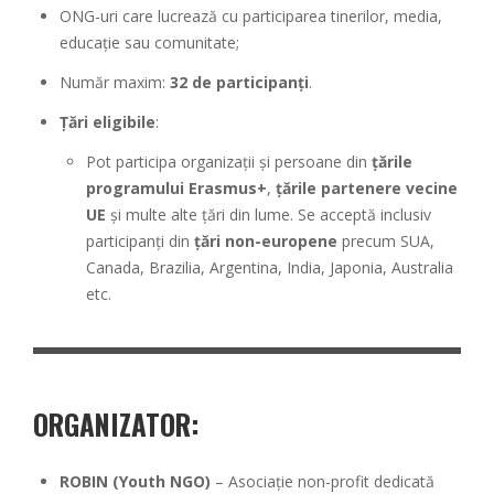
ONG-uri care lucrează cu participarea tinerilor, media,
educație sau comunitate;
Număr maxim:
32 de participanți
.
Țări eligibile
:
Pot participa organizații și persoane din
țările
programului Erasmus+
,
țările partenere vecine
UE
și multe alte țări din lume. Se acceptă inclusiv
participanți din
țări non-europene
precum SUA,
Canada, Brazilia, Argentina, India, Japonia, Australia
etc.
ORGANIZATOR
:
ROBIN (Youth NGO)
– Asociație non-profit dedicată