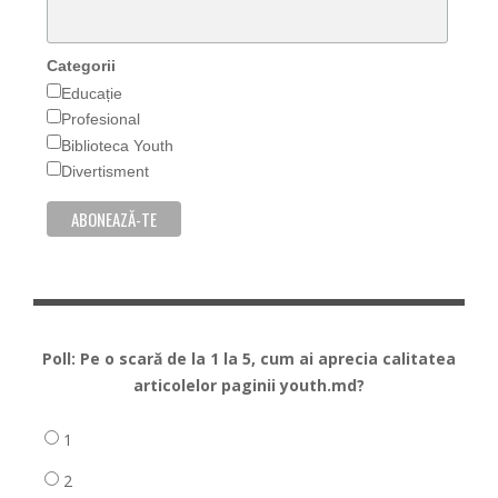
Categorii
Educație
Profesional
Biblioteca Youth
Divertisment
Poll: Pe o scară de la 1 la 5, cum ai aprecia calitatea
articolelor paginii youth.md?
1
2