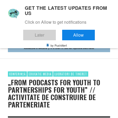
GET THE LATEST UPDATES FROM
US
Click on Allow to get notifications
Later
Allow
by PushAlert
CONFERINȚĂ
EDUCATIE MEDIA
LUCRĂTORI DE TINERET
„FROM PODCASTS FOR YOUTH TO
PARTNERSHIPS FOR YOUTH” //
ACTIVITATE DE CONSTRUIRE DE
PARTENERIATE