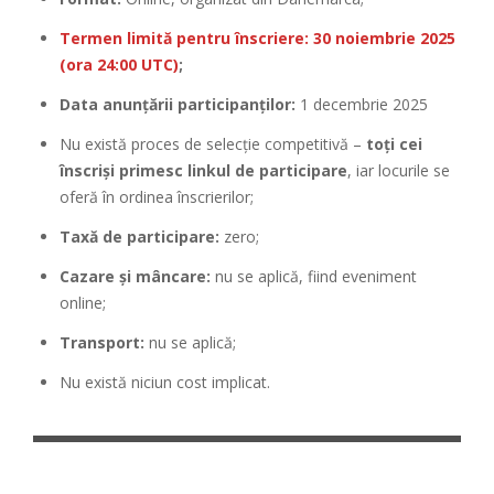
Termen limită pentru înscriere: 30 noiembrie 2025
(ora 24:00 UTC)
;
Data anunțării participanților:
1 decembrie 2025
Nu există proces de selecție competitivă –
toți cei
înscriși primesc linkul de participare
, iar locurile se
oferă în ordinea înscrierilor;
Taxă de participare:
zero;
Cazare și mâncare:
nu se aplică, fiind eveniment
online;
Transport:
nu se aplică;
Nu există niciun cost implicat.