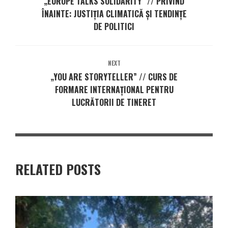
„EUROPE TALKS SOLIDARITY” // PRIVIND
ÎNAINTE: JUSTIȚIA CLIMATICĂ ȘI TENDINȚE
DE POLITICI
NEXT
„YOU ARE STORYTELLER” // CURS DE
FORMARE INTERNAȚIONAL PENTRU
LUCRĂTORII DE TINERET
RELATED POSTS