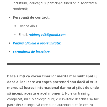
incluziunii, educației și participării tinerilor în societatea
modernă;
Persoană de contact:
Bianca Albu;
Email:
robinngodk@gmail.com
;
Pagina oficială a oportunității;
Formularul de înscriere.
Dacă simți că vocea tinerilor merită mai mult spațiu,
dacă ai idei care așteaptă parteneri sau dacă ai vrut
mereu să lucrezi internațional dar nu ai știut de unde
să începi, acesta e acel moment.
Nu e un training
complicat, nu e o selecție dură; e o invitație deschisă să faci
parte dintr-o inițiativă care pune autenticitatea în centru.