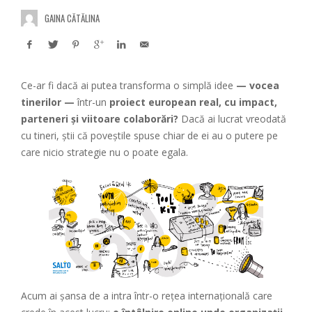
GAINA CĂTĂLINA
Ce-ar fi dacă ai putea transforma o simplă idee
— vocea
tinerilor —
într-un
proiect european real, cu impact,
parteneri și viitoare colaborări?
Dacă ai lucrat vreodată
cu tineri, știi că poveștile spuse chiar de ei au o putere pe
care nicio strategie nu o poate egala.
Acum ai șansa de a intra într-o rețea internațională care