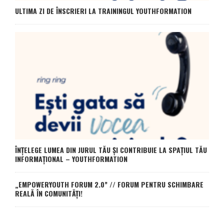
ULTIMA ZI DE ÎNSCRIERI LA TRAININGUL YOUTHFORMATION
ÎNȚELEGE LUMEA DIN JURUL TĂU ȘI CONTRIBUIE LA SPAȚIUL TĂU
INFORMAȚIONAL – YOUTHFORMATION
„EMPOWERYOUTH FORUM 2.0” // FORUM PENTRU SCHIMBARE
REALĂ ÎN COMUNITĂȚI!