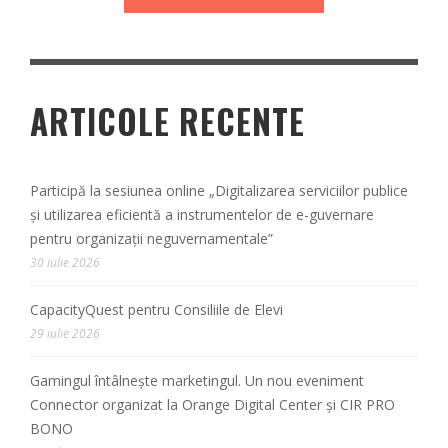
ARTICOLE RECENTE
Participă la sesiunea online „Digitalizarea serviciilor publice
și utilizarea eficientă a instrumentelor de e-guvernare
pentru organizații neguvernamentale”
30 iulie 2026
CapacityQuest pentru Consiliile de Elevi
29 iulie 2026
Gamingul întâlnește marketingul. Un nou eveniment
Connector organizat la Orange Digital Center și CIR PRO
BONO