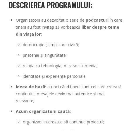
DESCRIEREA PROGRAMULUI
:
Organizatorii au dezvoltat o serie de
podcasturi
în care
tinerii au fost invitați să vorbească
liber despre teme
din viața lor:
democrație și implicare civică;
prietenie și singurătate;
relația cu tehnologia, AI și social media;
identitate și experiențe personale;
Ideea de bază:
atunci când tinerii sunt cei care creează
conținutul, mesajele devin mai autentice și mai
relevante;
Acum organizatorii caută:
organizații interesate să continue proiectul;