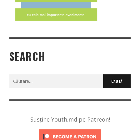
SEARCH
Caută
după:
Susține Youth.md pe Patreon!