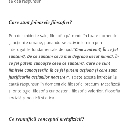
să dea răspunsuri.
Care sunt foloasele filosofiei?
Prin deschiderile sale, filosofia pătrunde în toate domeniile
și acțiunile umane, punandu-se activ în lumina prin
interogațiile fundamentale de tipul:
“Cine suntem?, În ce fel
suntem?, De ce suntem ceva mai degrabă decât nimic?, În
ce fel putem cunoaște ceea ce suntem?, Care ne sunt
limitele cunoașterii?, În ce fel putem acționa și care sunt
justificarile acțiunilor noastre?”.
Toate aceste întrebări își
caută răspunsuri în domenii ale filosofiei precum: Metafizică
și ontologie, filosofia cunoașterii, filosofia valorilor, filosofia
socială și politică și etica.
Ce semnifică conceptul metafizicii?