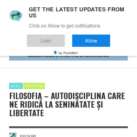
GET THE LATEST UPDATES FROM
US
Click on Allow to get notifications
Later
Allow
by PushAlert
ALTELE
BIBLIOTECĂ
FILOSOFIA – AUTODISCIPLINA CARE
NE RIDICĂ LA SENINĂTATE ȘI
LIBERTATE
YOUTH.MD