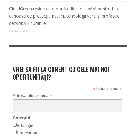
Girls4Green revine cu o nouă ediție: o tabără pentru fete
curioase de protecția naturii, tehnologii verzi și profesiile
dezvoltării durabile.
23 iunie 2026
VREI SA FII LA CURENT CU CELE MAI NOI
OPORTUNITĂȚI?
*
indicates required
*
Adresa electronică
Categorii
Educație
Profesional