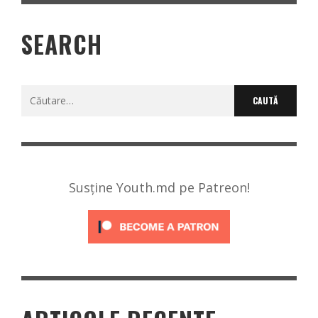
SEARCH
Caută
după:
Susține Youth.md pe Patreon!