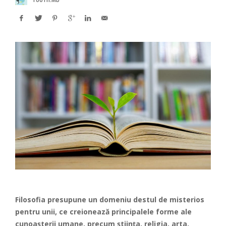
Filosofia presupune un domeniu destul de misterios
pentru unii, ce creionează principalele forme ale
cunoașterii umane, precum știința, religia, arta,