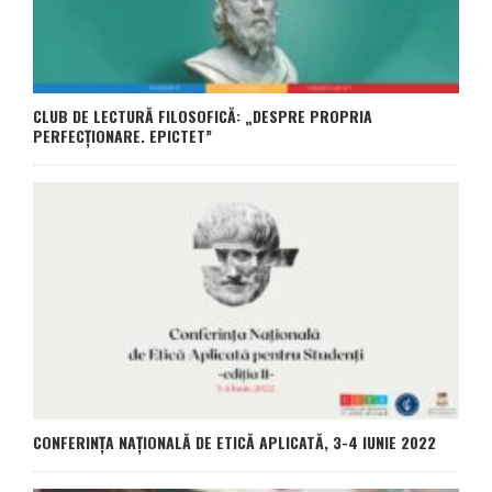
CLUB DE LECTURĂ FILOSOFICĂ: „DESPRE PROPRIA
PERFECȚIONARE. EPICTET”
CONFERINȚA NAȚIONALĂ DE ETICĂ APLICATĂ, 3-4 IUNIE 2022