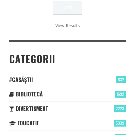
View Results
CATEGORII
#CASĂȘTII
632
BIBLIOTECĂ
1692
DIVERTISMENT
2223
EDUCATIE
5339