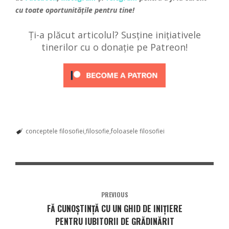
cu toate oportunitățile pentru tine!
Ți-a plăcut articolul? Susține inițiativele
tinerilor cu o donație pe Patreon!
conceptele filosofiei
filosofie
foloasele filosofiei
PREVIOUS
FĂ CUNOȘTINȚĂ CU UN GHID DE INIȚIERE
PENTRU IUBITORII DE GRĂDINĂRIT