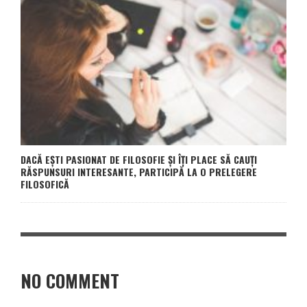
DACĂ EȘTI PASIONAT DE FILOSOFIE ȘI ÎȚI PLACE SĂ CAUȚI
RĂSPUNSURI INTERESANTE, PARTICIPĂ LA O PRELEGERE
FILOSOFICĂ
NO COMMENT