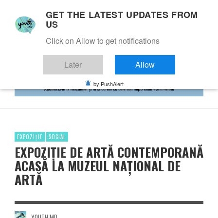
GET THE LATEST UPDATES FROM
US
Click on Allow to get notifications
Later
Allow
by PushAlert
EXPOZIȚIE
SOCIAL
EXPOZIȚIE DE ARTĂ CONTEMPORANĂ
ACASĂ LA MUZEUL NAȚIONAL DE
ARTĂ
YOUTH.MD