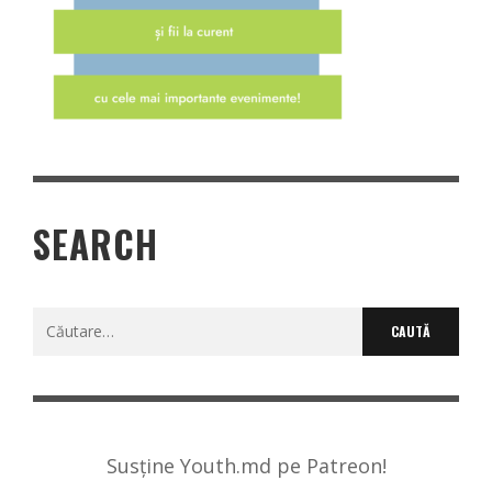
SEARCH
Caută
după:
Susține Youth.md pe Patreon!