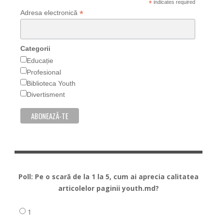
*
indicates required
*
Adresa electronică
Categorii
Educație
Profesional
Biblioteca Youth
Divertisment
Poll: Pe o scară de la 1 la 5, cum ai aprecia calitatea
articolelor paginii youth.md?
1