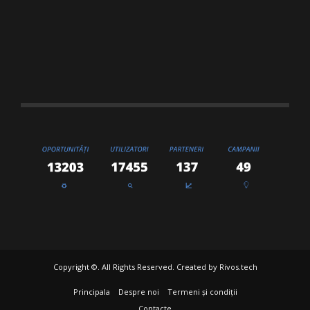
Copyright ©. All Rights Reserved. Created by
Rivos.tech
Principala
Despre noi
Termeni și condiții
Contacte