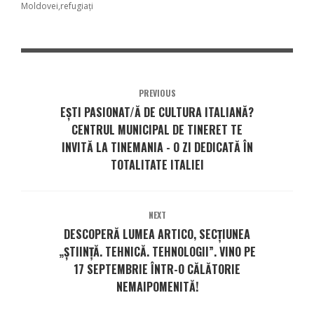
Moldovei
refugiați
PREVIOUS
EȘTI PASIONAT/Ă DE CULTURA ITALIANĂ?
CENTRUL MUNICIPAL DE TINERET TE
INVITĂ LA TINEMANIA - O ZI DEDICATĂ ÎN
TOTALITATE ITALIEI
NEXT
DESCOPERĂ LUMEA ARTICO, SECȚIUNEA
„ȘTIINȚĂ. TEHNICĂ. TEHNOLOGII”. VINO PE
17 SEPTEMBRIE ÎNTR-O CĂLĂTORIE
NEMAIPOMENITĂ!