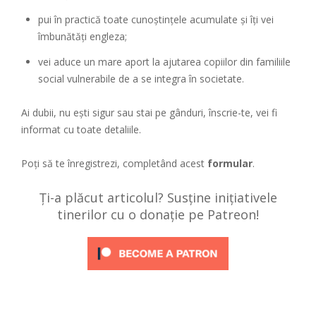
pui în practică toate cunoștințele acumulate și îți vei
îmbunătăți engleza;
vei aduce un mare aport la ajutarea copiilor din familiile
social vulnerabile de a se integra în societate.
Ai dubii, nu ești sigur sau stai pe gânduri, înscrie-te, vei fi
informat cu toate detaliile.
Poți să te înregistrezi, completând acest
formular
.
Ți-a plăcut articolul? Susține inițiativele
tinerilor cu o donație pe Patreon!