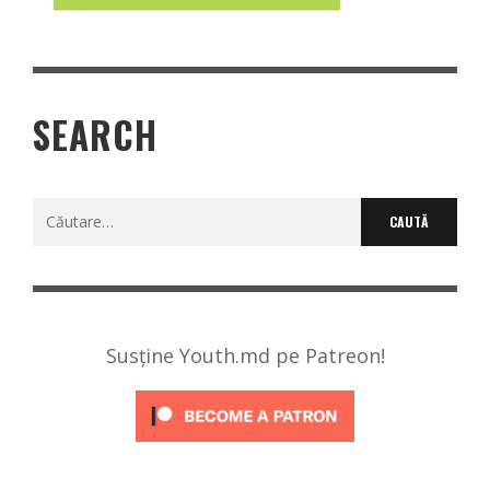
SEARCH
Caută
după:
Susține Youth.md pe Patreon!