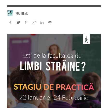
YOUTH.MD