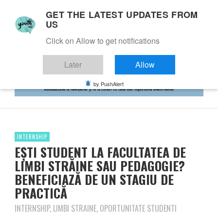
GET THE LATEST UPDATES FROM
US
Click on Allow to get notifications
Later
Allow
by PushAlert
INTERNSHIP
EȘTI STUDENT LA FACULTATEA DE
LIMBI STRĂINE SAU PEDAGOGIE?
BENEFICIAZĂ DE UN STAGIU DE
PRACTICĂ
INTERNSHIP, LIMBI STRAINE, OPORTUNITATE STUDENTI