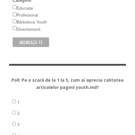
Categorii
Educație
Profesional
Biblioteca Youth
Divertisment
Poll: Pe o scară de la 1 la 5, cum ai aprecia calitatea
articolelor paginii youth.md?
1
2
3