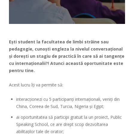
Ești student la facultatea de limbi străine sau
pedagogie, cunoști engleza la nivelul conversațional
și dorești un stagiu de practică în care să ai tangențe
cu internaționalii?! Atunci această oportunitate este
pentru tine.
Acest lucru îți va permite să:
interacționezi cu 5 participanți internaționali, veniți din
China, Coreea de Sud, Turcia, Nigeria și Egipt;
ai oportunitatea să participi gratuit la un proiect, Public
Speaking School, ce are drept scop dezvoltarea
abilitaților tale de orator;