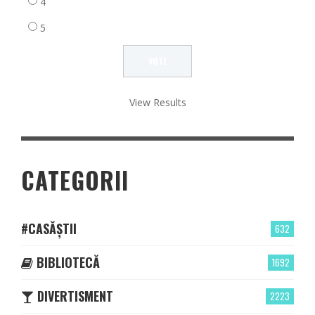
4
5
View Results
CATEGORII
#CASĂȘTII
632
BIBLIOTECĂ
1692
DIVERTISMENT
2223