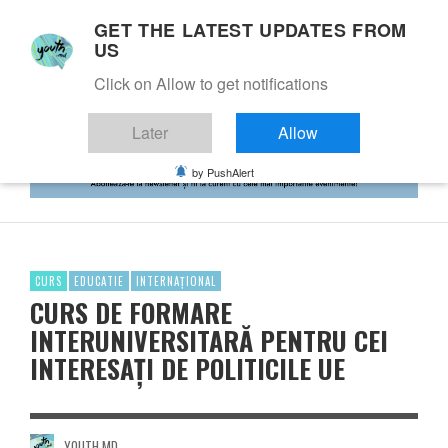
GET THE LATEST UPDATES FROM
US
Click on Allow to get notifications
Later
Allow
by PushAlert
CURS
EDUCATIE
INTERNAȚIONAL
CURS DE FORMARE
INTERUNIVERSITARĂ PENTRU CEI
INTERESAȚI DE POLITICILE UE
YOUTH.MD