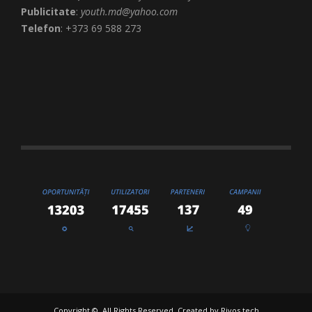
Publicitate
:
youth.md@yahoo.com
Telefon
: +373 69 588 273
Copyright ©. All Rights Reserved. Created by
Rivos.tech