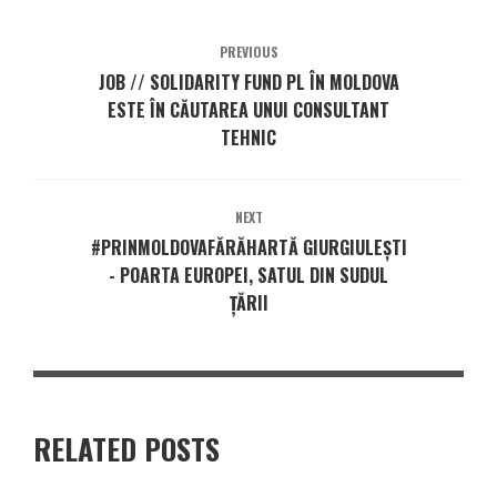
PREVIOUS
JOB // SOLIDARITY FUND PL ÎN MOLDOVA
ESTE ÎN CĂUTAREA UNUI CONSULTANT
TEHNIC
NEXT
#PRINMOLDOVAFĂRĂHARTĂ GIURGIULEȘTI
- POARTA EUROPEI, SATUL DIN SUDUL
ȚĂRII
RELATED POSTS