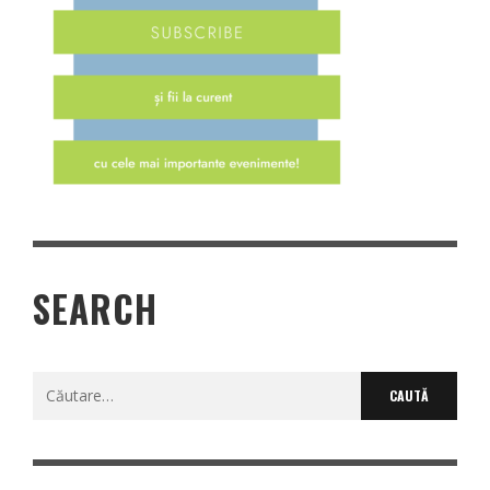
SEARCH
Caută
după: