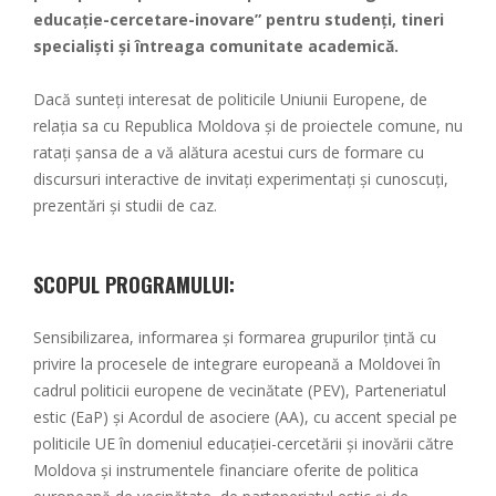
educație-cercetare-inovare” pentru studenți, tineri
specialiști și întreaga comunitate academică.
Dacă sunteți interesat de politicile Uniunii Europene, de
relația sa cu Republica Moldova și de proiectele comune, nu
ratați șansa de a vă alătura acestui curs de formare cu
discursuri interactive de invitați experimentați și cunoscuți,
prezentări și studii de caz.
SCOPUL PROGRAMULUI:
Sensibilizarea, informarea și formarea grupurilor țintă cu
privire la procesele de integrare europeană a Moldovei în
cadrul politicii europene de vecinătate (PEV), Parteneriatul
estic (EaP) și Acordul de asociere (AA), cu accent special pe
politicile UE în domeniul educației-cercetării și inovării către
Moldova și instrumentele financiare oferite de politica