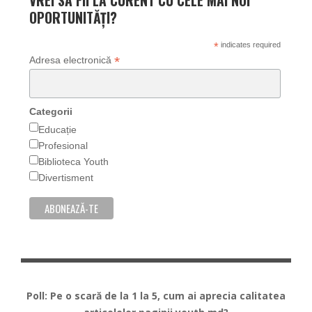
VREI SA FII LA CURENT CU CELE MAI NOI
OPORTUNITĂȚI?
*
indicates required
*
Adresa electronică
Categorii
Educație
Profesional
Biblioteca Youth
Divertisment
Poll: Pe o scară de la 1 la 5, cum ai aprecia calitatea