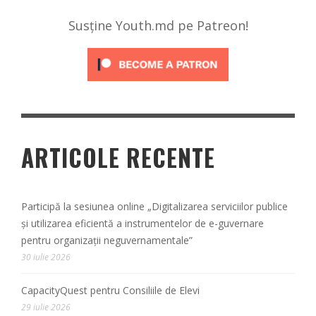
Susține Youth.md pe Patreon!
ARTICOLE RECENTE
Participă la sesiunea online „Digitalizarea serviciilor publice
și utilizarea eficientă a instrumentelor de e-guvernare
pentru organizații neguvernamentale”
30 iulie 2026
CapacityQuest pentru Consiliile de Elevi
29 iulie 2026