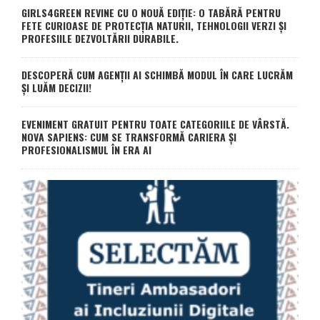
GIRLS4GREEN REVINE CU O NOUĂ EDIȚIE: O TABĂRĂ PENTRU
FETE CURIOASE DE PROTECȚIA NATURII, TEHNOLOGII VERZI ȘI
PROFESIILE DEZVOLTĂRII DURABILE.
DESCOPERĂ CUM AGENȚII AI SCHIMBĂ MODUL ÎN CARE LUCRĂM
ȘI LUĂM DECIZII!
EVENIMENT GRATUIT PENTRU TOATE CATEGORIILE DE VÂRSTĂ.
NOVA SAPIENS: CUM SE TRANSFORMĂ CARIERA ȘI
PROFESIONALISMUL ÎN ERA AI