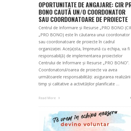
OPORTUNITATE DE ANGAJARE: CIR P
BONO CAUTĂ UN/O COORDONATOR
SAU COORDONATOARE DE PROIECTE
Centrul de Informare și Resurse „PRO BONO (CI
„PRO BONO) este în căutarea unui coordonator
sau coordonatoare de proiecte în cadrul
organizației. Ace(a)sta, împreună cu echipa, va fi
responsabil(ă) de implementarea proiectelor
Centrului de Informare și Resurse „PRO BONO”.
Coordonatorul/oarea de proiecte va avea
următoarele responsabilități: asigurarea realizării
timp și calitative a activităților planificate …
Read More