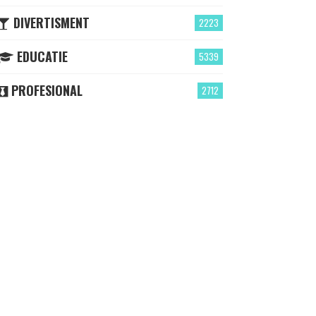
DIVERTISMENT
2223
EDUCATIE
5339
PROFESIONAL
2712