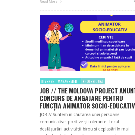
Read More
DIVERSE
MANAGEMENT
PROFESIONAL
JOB // THE MOLDOVA PROJECT ANUN
CONCURS DE ANGAJARE PENTRU
FUNCȚIA ANIMATOR SOCIO-EDUCATIV
JOB // Suntem în căutarea unei persoane
comunicative, pozitive și tolerante. Locul
desfășurării activității: birou și deplasări în mai