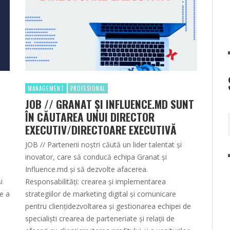
MANAGEMENT
PROFESIONAL
JOB // GRANAT ȘI INFLUENCE.MD SUNT
ÎN CĂUTAREA UNUI DIRECTOR
EXECUTIV/DIRECTOARE EXECUTIVĂ
JOB // Partenerii noștri căută un lider talentat și
inovator, care să conducă echipa Granat și
e
Influence.md și să dezvolte afacerea.
i
Responsabilități: crearea și implementarea
e a
strategiilor de marketing digital și comunicare
pentru cliențidezvoltarea și gestionarea echipei de
specialiști crearea de parteneriate și relații de