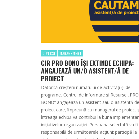
DIVERSE
MANAGEMENT
CIR PRO BONO ÎȘI EXTINDE ECHIPA:
ANGAJEAZĂ UN/O ASISTENT/Ă DE
PROIECT
Datorită creșterii numărului de activități și de
programe, Centrul de informare și Resurse „PRO
BONO” angajează un asistent sau o asistentă d
proiect care, împreună cu managerul de proiect ș
întreaga echipă va contribui la buna implementar
inițiativelor organizației. Persoana selectată va fi
responsabilă de următoarele acțiuni: participă la