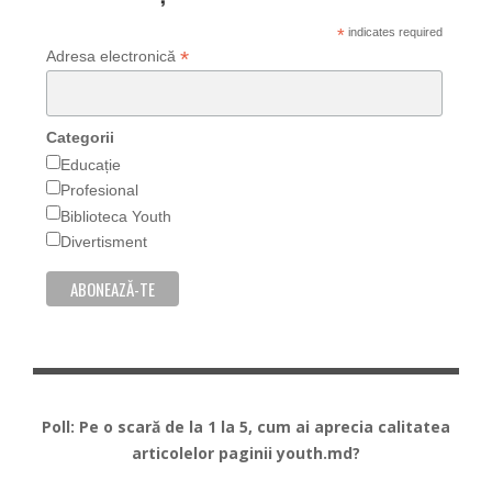
*
indicates required
*
Adresa electronică
Categorii
Educație
Profesional
Biblioteca Youth
Divertisment
Poll: Pe o scară de la 1 la 5, cum ai aprecia calitatea
articolelor paginii youth.md?