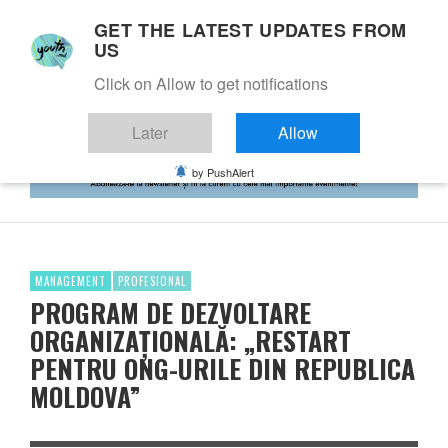
GET THE LATEST UPDATES FROM
US
Click on Allow to get notifications
Later
Allow
by PushAlert
MANAGEMENT
PROFESIONAL
PROGRAM DE DEZVOLTARE
ORGANIZAȚIONALĂ: „RESTART
PENTRU ONG-URILE DIN REPUBLICA
MOLDOVA”