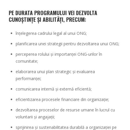
PE DURATA PROGRAMULUI VEI DEZVOLTA
CUNOȘTINȚE ȘI ABILITĂȚI, PRECUM:
înțelegerea cadrului legal al unui ONG;
planificarea unei strategii pentru dezvoltarea unui ONG;
perceperea rolului și importanței ONG-urilor în
comunitate;
elaborarea unui plan strategic și evaluarea
performanței;
comunicarea internă și externă eficientă;
eficientizarea procesele financiare din organizație;
dezvoltarea proceselor de resurse umane în lucrul cu
voluntarii și angajații;
sprijinirea și sustenabilitatea durabilă a organizației pe