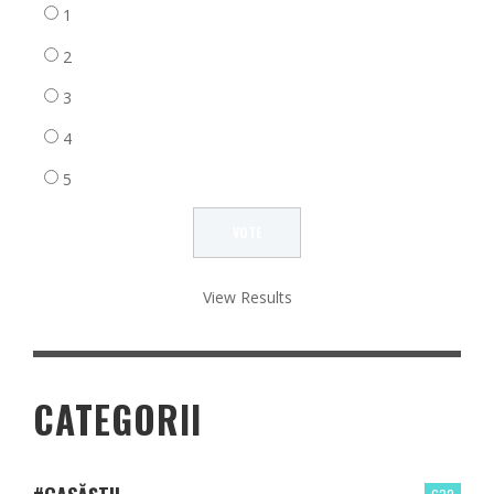
1
2
3
4
5
View Results
CATEGORII