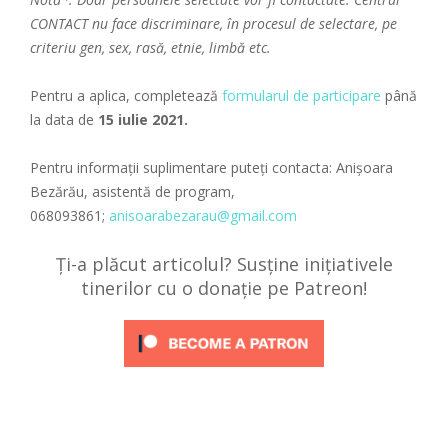
CONTACT nu face discriminare, în procesul de selectare, pe
criteriu gen, sex, rasă, etnie, limbă etc.
Pentru a aplica, completează
formularul de participare
până
la data de
15 iulie 2021.
Pentru informații suplimentare puteți contacta: Anișoara
Bezărău, asistentă de program,
068093861;
anisoarabezarau@gmail.com
Ți-a plăcut articolul? Susține inițiativele
tinerilor cu o donație pe Patreon!