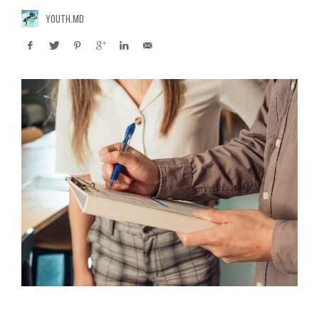
YOUTH.MD