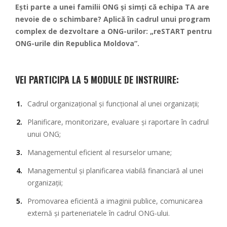
Ești parte a unei familii ONG și simți că echipa TA are
nevoie de o schimbare? Aplică în cadrul unui program
complex de dezvoltare a ONG-urilor: „reSTART pentru
ONG-urile din Republica Moldova”.
VEI PARTICIPA LA 5 MODULE DE INSTRUIRE:
Cadrul organizațional și funcțional al unei organizații;
Planificare, monitorizare, evaluare și raportare în cadrul
unui ONG;
Managementul eficient al resurselor umane;
Managementul și planificarea viabilă financiară al unei
organizații;
Promovarea eficientă a imaginii publice, comunicarea
externă și parteneriatele în cadrul ONG-ului.