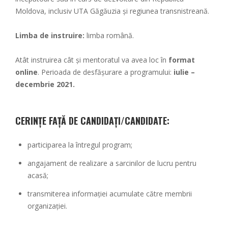
Moldova, inclusiv UTA Găgăuzia și regiunea transnistreană.
Limba de instruire:
limba română.
Atât instruirea cât și mentoratul va avea loc în
format
online
. Perioada de desfășurare a programului:
iulie –
decembrie 2021.
CERINȚE FAȚĂ DE CANDIDAȚI/CANDIDATE:
participarea la întregul program;
angajament de realizare a sarcinilor de lucru pentru
acasă;
transmiterea informației acumulate către membrii
organizației.