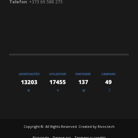
Telefon
: +373 69 588 273
Copyright ©. All Rights Reserved. Created by
Rivos.tech
Principala
Despre noi
Termeni și condiții