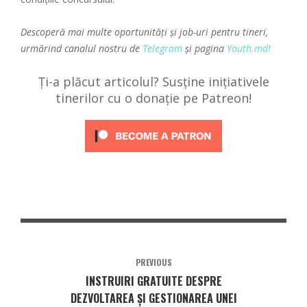
Descoperă mai multe oportunități și job-uri pentru tineri,
urmărind canalul nostru de
Telegram
și pagina
Youth.md!
Ți-a plăcut articolul? Susține inițiativele
tinerilor cu o donație pe Patreon!
PREVIOUS
INSTRUIRI GRATUITE DESPRE
DEZVOLTAREA ȘI GESTIONAREA UNEI