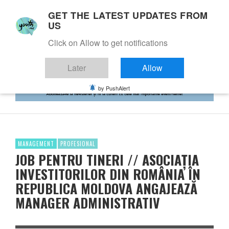
GET THE LATEST UPDATES FROM
US
Click on Allow to get notifications
Later
Allow
by PushAlert
MANAGEMENT
PROFESIONAL
JOB PENTRU TINERI // ASOCIAȚIA
INVESTITORILOR DIN ROMÂNIA ÎN
REPUBLICA MOLDOVA ANGAJEAZĂ
MANAGER ADMINISTRATIV