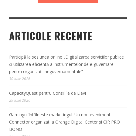
ARTICOLE RECENTE
Participă la sesiunea online „Digitalizarea serviciilor publice
și utilizarea eficientă a instrumentelor de e-guvernare
pentru organizații neguvernamentale”
30 iulie 2026
CapacityQuest pentru Consiliile de Elevi
29 iulie 2026
Gamingul întâlnește marketingul. Un nou eveniment
Connector organizat la Orange Digital Center și CIR PRO
BONO