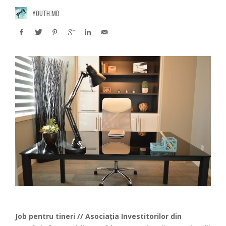
YOUTH.MD
Job pentru tineri // Asociația Investitorilor din