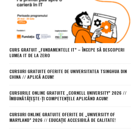
CURS GRATUIT „FUNDAMENTELE IT” – ÎNCEPE SĂ DESCOPERI
LUMEA IT DE LA ZERO
CURSURI GRATUITE OFERITE DE UNIVERSITATEA TSINGHUA DIN
CHINA // APLICĂ ACUM!
CURSURILE ONLINE GRATUITE „CORNELL UNIVERSITY” 2026 //
ÎMBUNĂTĂȚEȘTE-ȚI COMPETENȚELE APLICÂND ACUM!
CURSURI ONLINE GRATUITE OFERITE DE „UNIVERSITY OF
MARYLAND” 2026 // EDUCAȚIE ACCESIBILĂ DE CALITATE!