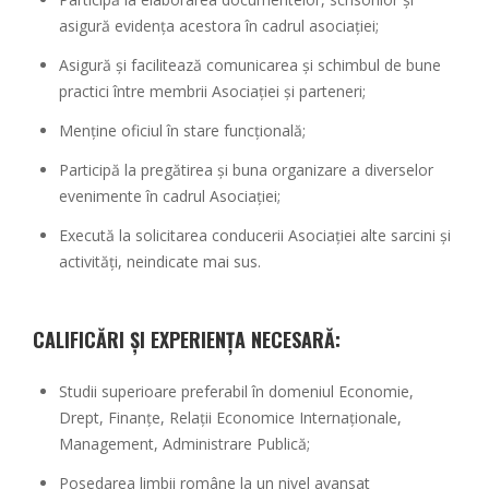
asigură evidența acestora în cadrul asociației;
Asigură și facilitează comunicarea și schimbul de bune
practici între membrii Asociației și parteneri;
Menține oficiul în stare funcțională;
Participă la pregătirea și buna organizare a diverselor
evenimente în cadrul Asociației;
Execută la solicitarea conducerii Asociației alte sarcini și
activități, neindicate mai sus.
CALIFICĂRI ȘI EXPERIENȚA NECESARĂ:
Studii superioare preferabil în domeniul Economie,
Drept, Finanțe, Relații Economice Internaționale,
Management, Administrare Publică;
Posedarea limbii române la un nivel avansat