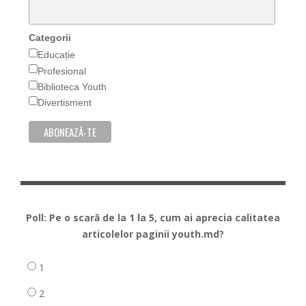
Categorii
Educație
Profesional
Biblioteca Youth
Divertisment
Poll: Pe o scară de la 1 la 5, cum ai aprecia calitatea
articolelor paginii youth.md?
1
2