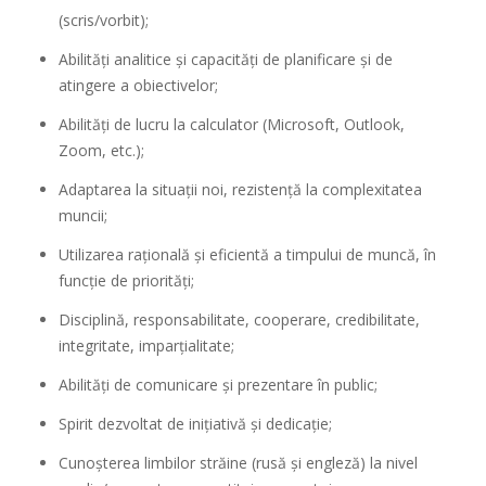
(scris/vorbit);
Abilităţi analitice şi capacităţi de planificare şi de
atingere a obiectivelor;
Abilităţi de lucru la calculator (Microsoft, Outlook,
Zoom, etc.);
Adaptarea la situații noi, rezistență la complexitatea
muncii;
Utilizarea rațională și eficientă a timpului de muncă, în
funcție de priorități;
Disciplină, responsabilitate, cooperare, credibilitate,
integritate, imparțialitate;
Abilităţi de comunicare şi prezentare în public;
Spirit dezvoltat de inițiativă şi dedicație;
Cunoşterea limbilor străine (rusă și engleză) la nivel