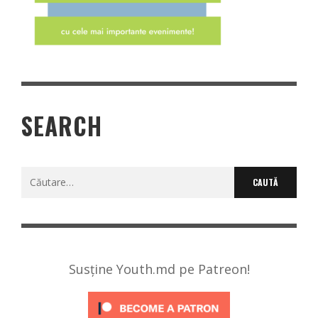
SEARCH
Caută
după:
Susține Youth.md pe Patreon!