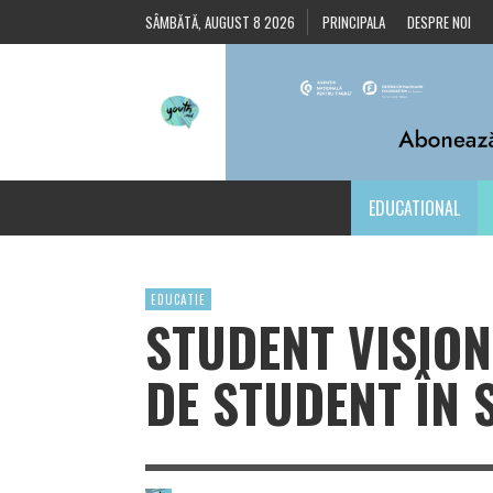
SÂMBĂTĂ, AUGUST 8 2026
PRINCIPALA
DESPRE NOI
EDUCATIONAL
EDUCATIE
STUDENT VISION
DE STUDENT ÎN 