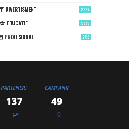
DIVERTISMENT
2223
EDUCATIE
5339
PROFESIONAL
2712