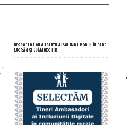
DESCOPERĂ CUM AGENȚII AI SCHIMBĂ MODUL ÎN CARE
LUCRĂM ȘI LUĂM DECIZII!
E