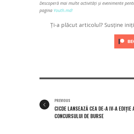
Descoperă mai multe activități și evenimente pent
pagina
Youth.md!
Ți-a plăcut articolul? Susține ini
PREVIOUS
CICDE LANSEAZĂ CEA DE-A IV-A EDIȚIE 
CONCURSULUI DE BURSE