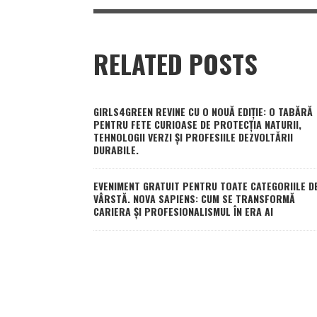
RELATED POSTS
GIRLS4GREEN REVINE CU O NOUĂ EDIȚIE: O TABĂRĂ
PENTRU FETE CURIOASE DE PROTECȚIA NATURII,
TEHNOLOGII VERZI ȘI PROFESIILE DEZVOLTĂRII
DURABILE.
EVENIMENT GRATUIT PENTRU TOATE CATEGORIILE D
VÂRSTĂ. NOVA SAPIENS: CUM SE TRANSFORMĂ
CARIERA ȘI PROFESIONALISMUL ÎN ERA AI