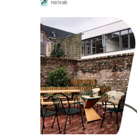
YOUTH.MD