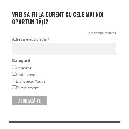
VREI SA FII LA CURENT CU CELE MAI NOI
OPORTUNITĂȚI?
*
indicates required
*
Adresa electronică
Categorii
Educație
Profesional
Biblioteca Youth
Divertisment