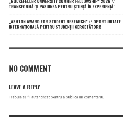
„ROCKEFELLER UNIVERSITY SUMMER FELLOWSHIP” 2026 //
TRANSFORMĂ-ȚI PASIUNEA PENTRU ȘTIINȚĂ ÎN EXPERIENȚĂ!
„ASHTON AWARD FOR STUDENT RESEARCH” // OPORTUNITATE
INTERNAȚIONALĂ PENTRU STUDENȚII CERCETĂTORI!
NO COMMENT
LEAVE A REPLY
Trebuie să fii
autentificat
pentru a publica un comentariu.