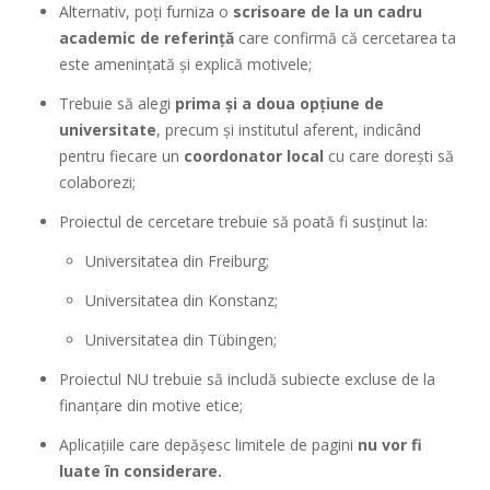
Alternativ, poți furniza o
scrisoare de la un cadru
academic de referință
care confirmă că cercetarea ta
este amenințată și explică motivele;
Trebuie să alegi
prima și a doua opțiune de
universitate
, precum și institutul aferent, indicând
pentru fiecare un
coordonator local
cu care dorești să
colaborezi;
Proiectul de cercetare trebuie să poată fi susținut la:
Universitatea din Freiburg;
Universitatea din Konstanz;
Universitatea din Tübingen;
Proiectul NU trebuie să includă subiecte excluse de la
finanțare din motive etice;
Aplicațiile care depășesc limitele de pagini
nu vor fi
luate în considerare.