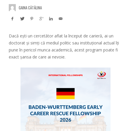
GAINA CĂTĂLINA
Dacă ești un cercetător aflat la început de carieră, ai un
doctorat și simți că mediul politic sau instituțional actual îți
pune în pericol munca academică, acest program poate fi
exact șansa de care ai nevoie.