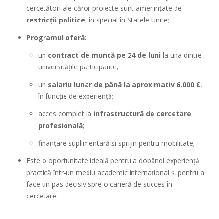
cercetători ale căror proiecte sunt amenințate de
restricții politice
, în special în Statele Unite;
Programul oferă:
un
contract de muncă pe 24 de luni
la una dintre
universitățile participante;
un
salariu lunar de până la aproximativ 6.000 €
,
în funcție de experiență;
acces complet la
infrastructură de cercetare
profesională
;
finanțare suplimentară și sprijin pentru mobilitate;
Este o oportunitate ideală pentru a dobândi experiență
practică într-un mediu academic internațional și pentru a
face un pas decisiv spre o carieră de succes în
cercetare.