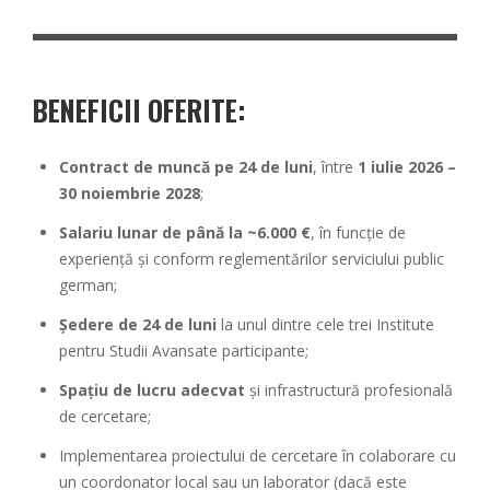
BENEFICII OFERITE:
Contract de muncă pe 24 de luni
, între
1 iulie 2026 –
30 noiembrie 2028
;
Salariu lunar de până la ~6.000 €
, în funcție de
experiență și conform reglementărilor serviciului public
german;
Ședere de 24 de luni
la unul dintre cele trei Institute
pentru Studii Avansate participante;
Spațiu de lucru adecvat
și infrastructură profesională
de cercetare;
Implementarea proiectului de cercetare în colaborare cu
un coordonator local sau un laborator (dacă este