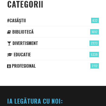
CATEGORII
#CASĂȘTII
632
BIBLIOTECĂ
1692
DIVERTISMENT
2223
EDUCATIE
5339
PROFESIONAL
2712
IA LEGĂTURA CU NOI: