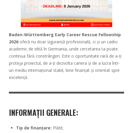
Baden-Württemberg Early Career Rescue Fellowship
2026
oferă nu doar siguranță profesională, ci și un cadru
academic de elită în Germania, unde cercetarea ta poate
continua fără constrângeri. Este o oportunitate rară de a-ți
proteja proiectul, de a-ți dezvolta cariera și de a lucra într-
un mediu internațional stabil, bine finanțat și orientat spre
excelență.
INFORMAȚII GENERALE:
Tip de finanțare:
Plătit;