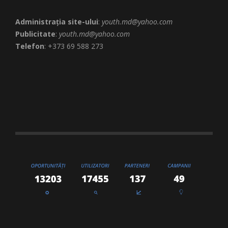
Administrația site-ului
:
youth.md@yahoo.com
Publicitate
:
youth.md@yahoo.com
Telefon
: +373 69 588 273