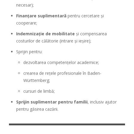
necesar);
Finanțare suplimentară
pentru cercetare și
cooperare;
Indemnizație de mobilitate
și compensarea
costurilor de călătorie (intrare și ieșire);
Sprijin pentru:
dezvoltarea competențelor academice;
crearea de rețele profesionale în Baden-
Württemberg;
cursuri de limbă;
Sprijin suplimentar pentru familii
, inclusiv ajutor
pentru găsirea cazării.