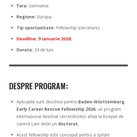
Țara:
Germania;
Regiune:
Europa;
Tip oportunitate:
Fellowship (cercetare);
Deadline:
9 ianuarie 2026
;
Durata:
24 de luni.
DESPRE PROGRAM:
Aplicațiile sunt deschise pentru
Baden-Württemberg
Early Career Rescue Fellowship 2026
, un program
internațional destinat cercetătorilor aflați la început de
carieră care dețin un
doctorat
;
Acest fellowship este conceput pentru a sprijini