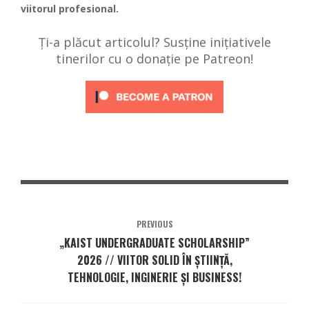
viitorul profesional.
Ți-a plăcut articolul? Susține inițiativele
tinerilor cu o donație pe Patreon!
PREVIOUS
„KAIST UNDERGRADUATE SCHOLARSHIP”
2026 // VIITOR SOLID ÎN ȘTIINȚĂ,
TEHNOLOGIE, INGINERIE ȘI BUSINESS!