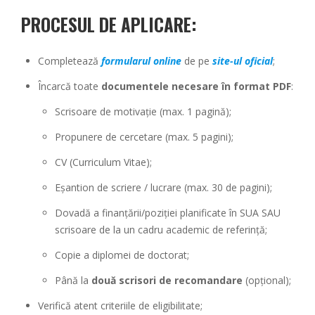
PROCESUL DE APLICARE:
Completează
formularul online
de pe
site-ul oficial
;
Încarcă toate
documentele necesare în format PDF
:
Scrisoare de motivație (max. 1 pagină);
Propunere de cercetare (max. 5 pagini);
CV (Curriculum Vitae);
Eșantion de scriere / lucrare (max. 30 de pagini);
Dovadă a finanțării/poziției planificate în SUA SAU
scrisoare de la un cadru academic de referință;
Copie a diplomei de doctorat;
Până la
două scrisori de recomandare
(opțional);
Verifică atent criteriile de eligibilitate;