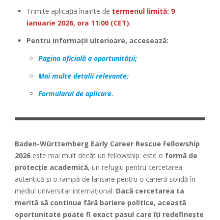
Trimite aplicația înainte de
termenul limită: 9
ianuarie 2026, ora 11:00 (CET)
;
Pentru informații ulterioare, accesează:
Pagina oficială a oportunității;
Mai multe detalii relevante;
Formularul de aplicare.
Baden-Württemberg Early Career Rescue Fellowship
2026
este mai mult decât un fellowship: este o
formă de
protecție academică
, un refugiu pentru cercetarea
autentică și o rampă de lansare pentru o carieră solidă în
mediul universitar internațional.
Dacă cercetarea ta
merită să continue fără bariere politice, această
oportunitate poate fi exact pasul care îți redefinește