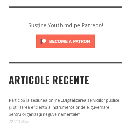
Susține Youth.md pe Patreon!
ARTICOLE RECENTE
Participă la sesiunea online „Digitalizarea serviciilor publice
și utilizarea eficientă a instrumentelor de e-guvernare
pentru organizații neguvernamentale”
30 iulie 2026