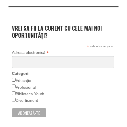
VREI SA FII LA CURENT CU CELE MAI NOI
OPORTUNITĂȚI?
*
indicates required
*
Adresa electronică
Categorii
Educație
Profesional
Biblioteca Youth
Divertisment