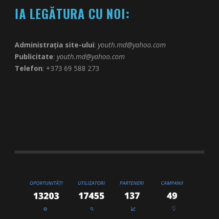
IA LEGĂTURA CU NOI:
Administrația site-ului
:
youth.md@yahoo.com
Publicitate
:
youth.md@yahoo.com
Telefon
: +373 69 588 273