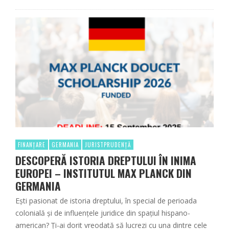
FINANȚARE
GERMANIA
JURISTPRUDENȚĂ
DESCOPERĂ ISTORIA DREPTULUI ÎN INIMA
EUROPEI – INSTITUTUL MAX PLANCK DIN
GERMANIA
Ești pasionat de istoria dreptului, în special de perioada
colonială și de influențele juridice din spațiul hispano-
american? Ți-ai dorit vreodată să lucrezi cu una dintre cele