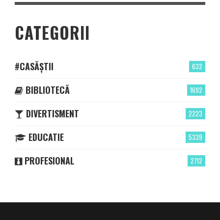
CATEGORII
#CASĂȘTII
632
BIBLIOTECĂ
1692
DIVERTISMENT
2223
EDUCATIE
5339
PROFESIONAL
2712