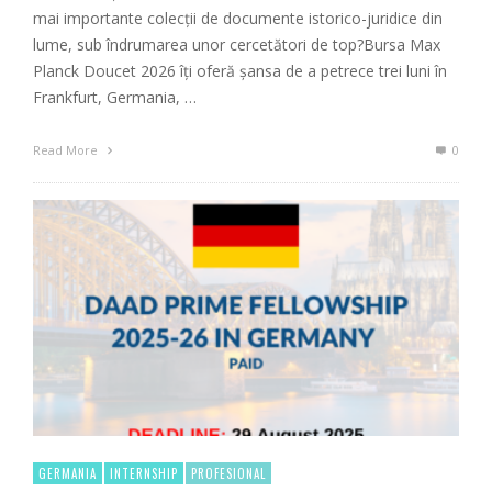
mai importante colecții de documente istorico-juridice din
lume, sub îndrumarea unor cercetători de top?Bursa Max
Planck Doucet 2026 îți oferă șansa de a petrece trei luni în
Frankfurt, Germania, …
Read More
0
GERMANIA
INTERNSHIP
PROFESIONAL